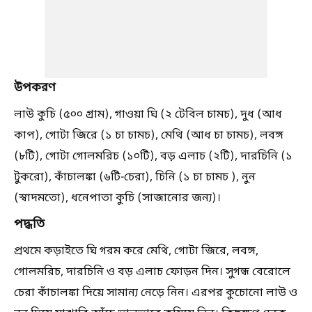
উপকরণ
লাউ কুচি (৫০০ গ্রাম), গাওয়া ঘি (২ টেবিল চামচ), দুধ (আধ
কাপ), গোটা জিরে (১ চা চামচ), মেথি (আধ চা চামচ), লবঙ্গ
(৮টি), গোটা গোলমরিচ (১০টি), বড় এলাচ (২টি), দারচিনি (১
টুকরো), কাঁচালঙ্কা (৬টি-চেরা), চিনি (১ চা চামচ ), নুন
(স্বাদমতো), ধনেপাতা কুচি (সাজানোর জন্য)।
পদ্ধতি
প্রথমে কড়াইতে ঘি গরম করে মেথি, গোটা জিরে, লবঙ্গ,
গোলমরিচ, দারচিনি ও বড় এলাচ ফোড়ন দিন। সুগন্ধ বেরোলে
চেরা কাঁচালঙ্কা দিয়ে সামান্য নেড়ে নিন। এরপর কুচোনো লাউ ও