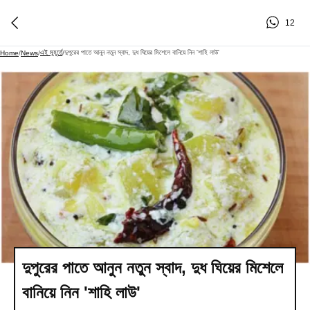
12
এই মুহূর্তে
দুপুরের পাতে আনুন নতুন স্বাদ, দুধ ঘিয়ের মিশেলে বানিয়ে নিন 'শাহি লাউ'
Home
/
News
/
/
দুপুরের পাতে আনুন নতুন স্বাদ, দুধ ঘিয়ের মিশেলে
বানিয়ে নিন 'শাহি লাউ'