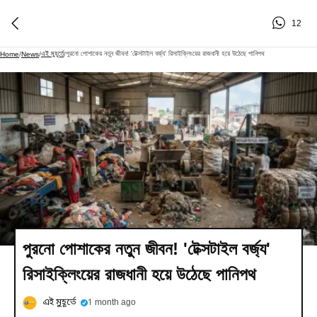
12
এই মুহূর্তে
পুরনো পোশাকের নতুন জীবন! 'টেক্সটাইল বর্জ্য' রিসাইক্লিংয়ের রাজধানী হয়ে উঠেছে পানিপথ
Home
/
News
/
/
পুরনো পোশাকের নতুন জীবন! 'টেক্সটাইল বর্জ্য'
রিসাইক্লিংয়ের রাজধানী হয়ে উঠেছে পানিপথ
এই মুহূর্তে
1 month ago