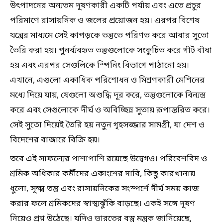
উৎপাদনের অন্যতম দূষণকারী একটি পর্যায় এবং এতে প্রচুর
পরিমাণে রাসায়নিক ও জলের প্রয়োজন হয়। এরপর বিশেষ
যন্ত্রের মাধ্যমে সেই কাপড়কে তন্তুতে পরিণত করে আবার সুতো
তৈরি করা হয়। পুনর্ব্যবহৃত তন্তুগুলোকে সংকুচিত করে গাঁট বাঁধা
হয় এবং এরপর সেগুলিকে স্পিনিং বিভাগে পাঠানো হয়।
এখানে, এগুলো একাধিক পরিশোধন ও মিশ্রণকারী মেশিনের
মধ্যে দিয়ে যায়, যেগুলো অশুদ্ধি দূর করে, তন্তুগুলোকে বিন্যস্ত
করে এবং সেগুলোকে দীর্ঘ ও অবিচ্ছিন্ন সুতায় রূপান্তরিত করে।
সেই সুতো দিয়েই তৈরি হয় নতুন গৃহসজ্জার সামগ্রী, যা দেশ ও
বিদেশের বাজারে বিক্রি হয়।
তবে এই সাফল্যের পাশাপাশি রয়েছে উদ্বেগও। পরিবেশবিদ ও
শ্রমিক অধিকার কর্মীদের একাংশের দাবি, কিছু কারখানায়
ধুলো, সূক্ষ্ম তন্তু এবং রাসায়নিকের সংস্পর্শে দীর্ঘ সময় কাজ
করার ফলে শ্রমিকদের স্বাস্থ্যঝুঁকি বাড়ছে। একই সঙ্গে দূষণ
নিয়েও প্রশ্ন উঠেছে। যদিও ভারতের বস্ত্র মন্ত্রক জানিয়েছে,