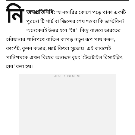
নি
জস্ব
প্রতিনিধি:
আলমারির কোণে পড়ে থাকা একটি
পুরনো টি শার্ট বা জিন্সের শেষ গন্তব্য কি ডাস্টবিন?
অনেকেরই উত্তর হবে 'হ্যাঁ'। কিন্তু বাস্তবে ভারতের
হরিয়ানার পানিপথে বাতিল কাপড় নতুন রূপ পায় কম্বল,
কার্পেট, কুশন কভার, ম্যাট কিংবা সুতোয়। এই কারণেই
পানিপথকে এখন বিশ্বের অন্যতম বৃহৎ 'টেক্সটাইল রিসাইক্লিং
হাব' বলা হয়।
ADVERTISEMENT