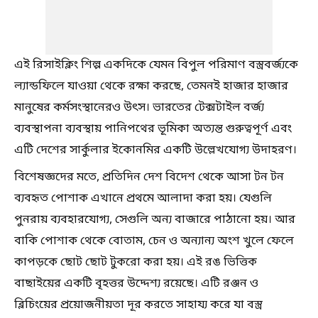
এই রিসাইক্লিং শিল্প একদিকে যেমন বিপুল পরিমাণ বস্ত্রবর্জ্যকে
ল্যান্ডফিলে যাওয়া থেকে রক্ষা করছে, তেমনই হাজার হাজার
মানুষের কর্মসংস্থানেরও উৎস। ভারতের টেক্সটাইল বর্জ্য
ব্যবস্থাপনা ব্যবস্থায় পানিপথের ভূমিকা অত্যন্ত গুরুত্বপূর্ণ এবং
এটি দেশের সার্কুলার ইকোনমির একটি উল্লেখযোগ্য উদাহরণ।
বিশেষজ্ঞদের মতে, প্রতিদিন দেশ বিদেশ থেকে আসা টন টন
ব্যবহৃত পোশাক এখানে প্রথমে আলাদা করা হয়। যেগুলি
পুনরায় ব্যবহারযোগ্য, সেগুলি অন্য বাজারে পাঠানো হয়। আর
বাকি পোশাক থেকে বোতাম, চেন ও অন্যান্য অংশ খুলে ফেলে
কাপড়কে ছোট ছোট টুকরো করা হয়। এই রঙ ভিত্তিক
বাছাইয়ের একটি বৃহত্তর উদ্দেশ্য রয়েছে। এটি রঞ্জন ও
ব্লিচিংয়ের প্রয়োজনীয়তা দূর করতে সাহায্য করে যা বস্ত্র