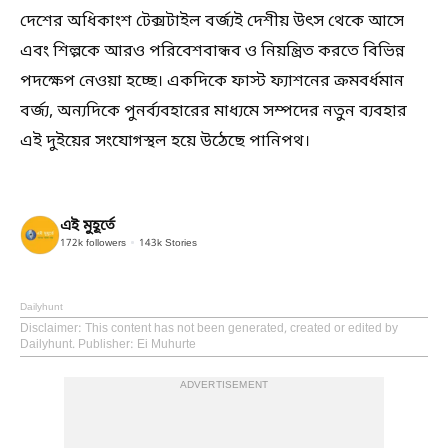
দেশের অধিকাংশ টেক্সটাইল বর্জ্যই দেশীয় উৎস থেকে আসে
এবং শিল্পকে আরও পরিবেশবান্ধব ও নিয়ন্ত্রিত করতে বিভিন্ন
পদক্ষেপ নেওয়া হচ্ছে। একদিকে ফাস্ট ফ্যাশনের ক্রমবর্ধমান
বর্জ্য, অন্যদিকে পুনর্ব্যবহারের মাধ্যমে সম্পদের নতুন ব্যবহার
এই দুইয়ের সংযোগস্থল হয়ে উঠেছে পানিপথ।
এই মুহূর্তে
172k
followers
143k
Stories
Dailyhunt
Disclaimer
: This content has not been generated, created or edited by
Dailyhunt. Publisher: Ei Muhurte
ADVERTISEMENT