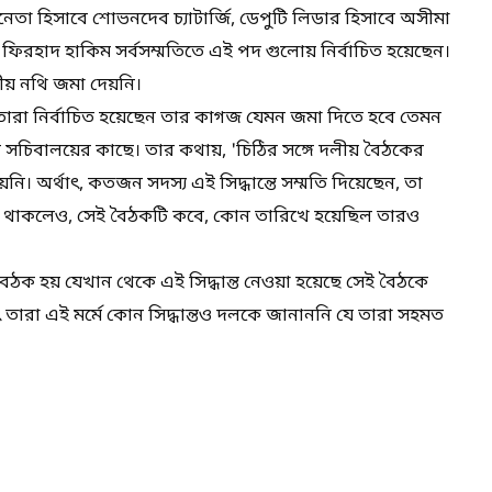
তা হিসাবে শোভনদেব চ্যাটার্জি, ডেপুটি লিডার হিসাবে অসীমা
বে ফিরহাদ হাকিম সর্বসম্মতিতে এই পদ গুলোয় নির্বাচিত হয়েছেন।
নীয় নথি জমা দেয়নি।
রা নির্বাচিত হয়েছেন তার কাগজ যেমন জমা দিতে হবে তেমন
চিবালয়ের কাছে। তার কথায়, 'চিঠির সঙ্গে দলীয় বৈঠকের
অর্থাৎ, কতজন সদস্য এই সিদ্ধান্তে সম্মতি দিয়েছেন, তা
খ থাকলেও, সেই বৈঠকটি কবে, কোন তারিখে হয়েছিল তারও
বৈঠক হয় যেখান থেকে এই সিদ্ধান্ত নেওয়া হয়েছে সেই বৈঠকে
তারা এই মর্মে কোন সিদ্ধান্তও দলকে জানাননি যে তারা সহমত