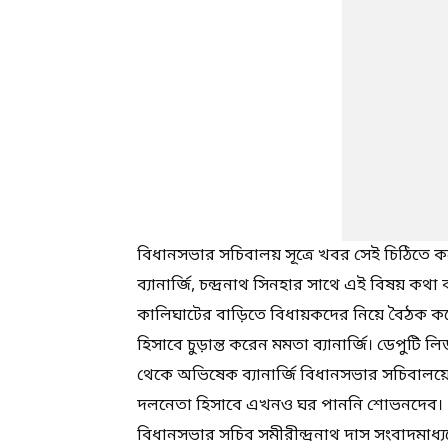
বিধানসভার সচিবালয় সূত্রে খবর সেই চিঠিতে
ব্যানার্জি, চন্দ্রনাথ সিনহার সাথে এই বিষয় ক
কালিঘাটের বাড়িতে বিধায়কদের নিয়ে বৈঠক কর
হিসাবে চুড়ান্ত করেন মমতা ব্যানার্জি। ডেপুটি ল
থেকে অভিষেক ব্যানার্জি বিধানসভার সচিবালয়ে
দলনেতা হিসাবে এখনও ঘর পাননি শোভনদেব।
বিধানসভার সচিব সমীরীন্দ্রনাথ দাস সংবাদমাধ্