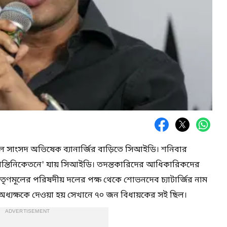
ূল সাংসদ অভিষেক ব্যানার্জির বাড়িতে সিআইডি। শনিবার
্তিনিকেতনে' যায় সিআইডি। তদন্তকারিদের আধিকারিকদের
ৃণমূলের পরিষদীয় দলের পক্ষ থেকে শোভনদেব চ্যাটার্জির নাম
অধ্যক্ষকে দেওয়া হয় সেখানে ৭০ জন বিধায়কের সই ছিল।
ADVERTISEMENT