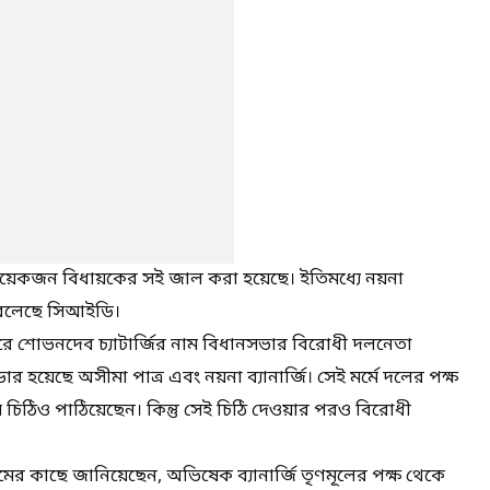
 কয়েকজন বিধায়কের সই জাল করা হয়েছে। ইতিমধ্যে নয়না
থা বলেছে সিআইডি।
ে শোভনদেব চ্যাটার্জির নাম বিধানসভার বিরোধী দলনেতা
িডার হয়েছে অসীমা পাত্র এবং নয়না ব্যানার্জি। সেই মর্মে দলের পক্ষ
 চিঠিও পাঠিয়েছেন। কিন্তু সেই চিঠি দেওয়ার পরও বিরোধী
যমের কাছে জানিয়েছেন, অভিষেক ব্যানার্জি তৃণমূলের পক্ষ থেকে