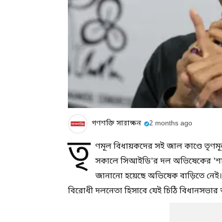
গণশক্তি সারাক্ষন
2 months ago
তৃ
ণমূল বিধায়কদের সই জাল কাণ্ডে তৃণম
সকালে সিআইডি'র দল অভিষেকের 'শান
জানানো হয়েছে অভিষেক বাড়িতে নেই।ত
বিরোধী দলনেতা হিসাবে যেই চিঠি বিধানসভার 