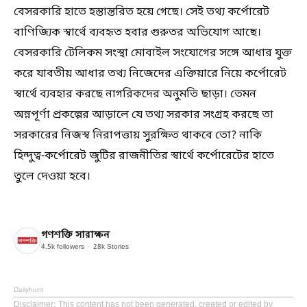
বেসরকারি হাতে হস্তান্তরিত হয়ে গেছে। সেই তথ্য কর্পোরেট
বাণিজ্যিক স্বার্থে ব্যবহৃত হবার গুরুতর অভিযোগ আছে।
বেসরকারি টেলিকম সংস্থা মোবাইল সংযোগের সঙ্গে আধার যুক্ত
করে যাবতীয় আধার তথ্য নিজেদের এক্তিয়ারে নিয়ে কর্পোরেট
স্বার্থে ব্যবহার করছে নাগরিকদের অনুমতি ছাড়া। তেমন
অন্নপূর্ণা প্রকল্পের আড়ালে যে তথ্য সরকার সংগ্রহ করছে তা
সরকারের নিজস্ব নিরাপত্তায় সুরক্ষিত থাকবে তো? নাকি
হিন্দুত্ব-কর্পোরেট জুটির রাজনীতির স্বার্থে কর্পোরেটের হাতে
তুলে দেওয়া হবে।
গণশক্তি সারাক্ষন
4.5k
followers
28k
Stories
Dailyhunt
Disclaimer
: This content has not been generated, created or edited by