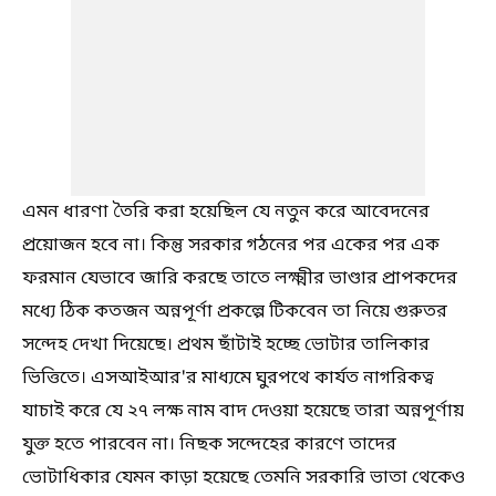
এমন ধারণা তৈরি করা হয়েছিল যে নতুন করে আবেদনের
প্রয়োজন হবে না। কিন্তু সরকার গঠনের পর একের পর এক
ফরমান যেভাবে জারি করছে তাতে লক্ষ্মীর ভাণ্ডার প্রাপকদের
মধ্যে ঠিক কতজন অন্নপূর্ণা প্রকল্পে টিকবেন তা নিয়ে গুরুতর
সন্দেহ দেখা দিয়েছে। প্রথম ছাঁটাই হচ্ছে ভোটার তালিকার
ভিত্তিতে। এসআইআর'র মাধ্যমে ঘুরপথে কার্যত নাগরিকত্ব
যাচাই করে যে ২৭ লক্ষ নাম বাদ দেওয়া হয়েছে তারা অন্নপূর্ণায়
যুক্ত হতে পারবেন না। নিছক সন্দেহের কারণে তাদের
ভোটাধিকার যেমন কাড়া হয়েছে তেমনি সরকারি ভাতা থেকেও