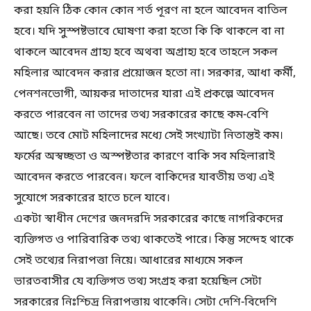
করা হয়নি ঠিক কোন কোন শর্ত পূরণ না হলে আবেদন বাতিল
হবে। যদি সুস্পষ্টভাবে ঘোষণা করা হতো কি কি থাকলে বা না
থাকলে আবেদন গ্রাহ্য হবে অথবা অগ্রাহ্য হবে তাহলে সকল
মহিলার আবেদন করার প্রয়োজন হতো না। সরকার, আধা কর্মী,
পেনশনভোগী, আয়কর দাতাদের যারা এই প্রকল্পে আবেদন
করতে পারবেন না তাদের তথ্য সরকারের কাছে কম-বেশি
আছে। তবে মোট মহিলাদের মধ্যে সেই সংখ্যাটা নিতান্তই কম।
ফর্মের অস্বচ্ছতা ও অস্পষ্টতার কারণে বাকি সব মহিলারাই
আবেদন করতে পারবেন। ফলে বাকিদের যাবতীয় তথ্য এই
সুযোগে সরকারের হাতে চলে যাবে।
একটা স্বাধীন দেশের জনদরদি সরকারের কাছে নাগরিকদের
ব্যক্তিগত ও পারিবারিক তথ্য থাকতেই পারে। কিন্তু সন্দেহ থাকে
সেই তথ্যের নিরাপত্তা নিয়ে। আধারের মাধ্যমে সকল
ভারতবাসীর যে ব্যক্তিগত তথ্য সংগ্রহ করা হয়েছিল সেটা
সরকারের নিঃশ্চিদ্র নিরাপত্তায় থাকেনি। সেটা দেশি-বিদেশি