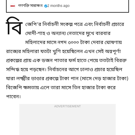
গণশক্তি সারাক্ষন
2 months ago
বি
জেপি'র নির্বাচনী সংকল্প পত্রে এবং নির্বাচনী প্রচারে
মোদী-শাহ ও অন্যান্য নেতাদের মুখে বারবার
মহিলাদের মাসে নগদ ৩০০০ টাকা দেবার ঘোষণায়
রাজ্যের মহিলারা যতটা খুশি হয়েছিলেন এখন সেই অন্নপূর্ণা
প্রকল্পের প্রায় এক ডজন পাতার ফর্ম হাতে পেয়ে ততটাই বিরক্ত
সন্দিগ্ধ হয়ে পড়ছেন। নির্বাচনের আগে ঢালাও প্রচার হয়েছিল
যারা লক্ষ্মীর ভাণ্ডার প্রকল্পে টাকা পান (মাসে দেড় হাজার টাকা)
বিজেপি ক্ষমতায় এলে তারা মাসে তিন হাজার টাকা করে
পাবেন।
ADVERTISEMENT