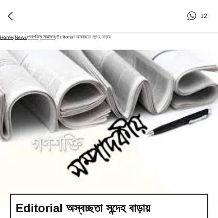
12
গণশক্তি সারাক্ষন
Editorial অস্বচ্ছতা সন্দেহ বাড়ায়
Home
/
News
/
/
Editorial অস্বচ্ছতা সন্দেহ বাড়ায়