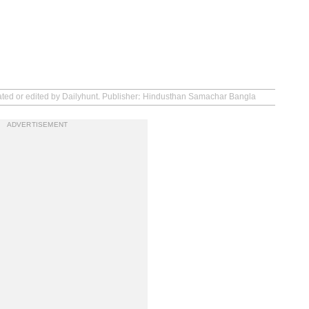
eated or edited by Dailyhunt. Publisher: Hindusthan Samachar Bangla
ADVERTISEMENT