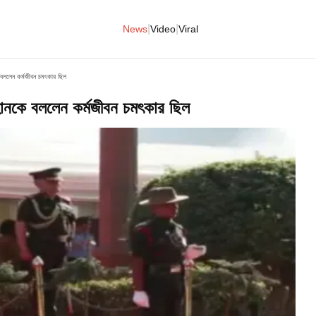
|
|
News
Video
Viral
 বললেন কর্মজীবন চমৎকার ছিল
হানকে বললেন কর্মজীবন চমৎকার ছিল