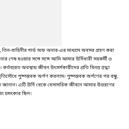
তিন-বাহিনীর গার্ড অফ অনার-এর মাধ্যমে অবসর গ্রহণ করা
নার শেষ হওয়ার সঙ্গে সঙ্গে আমি আমার উর্দিধারী সহকর্মী ও
র্তব্যরত অবস্থায় জীবন উৎসর্গকারীদের প্রতি বিনম্র শ্রদ্ধা
ৃতিসৌধে পুষ্পস্তবক অর্পণ করলাম। পুষ্পস্তবক অর্পণের পর বন্ধু,
াগত জানান। এটি উর্দি থেকে বেসামরিক জীবনে আমার উত্তরণের
এবং চমৎকার ছিল।