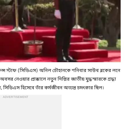
িফেন্স স্টাফ (সিডিএস) অনিল চৌহানকে শনিবার সাউথ ব্লকের লনে
 নেওয়ার প্রাক্কালে নতুন দিল্লির জাতীয় যুদ্ধস্মারকে শ্রদ্ধা
সিডিএস হিসেবে তাঁর কর্মজীবন অত্যন্ত চমৎকার ছিল।
ADVERTISEMENT