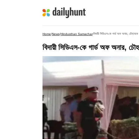
বিদায়ী সিডিএস-কে গার্ড অফ অনার, চৌহানকে
Home
/
News
/
Hindusthan Samachar
/
বিদায়ী সিডিএস-কে গার্ড অফ অনার, চৌ