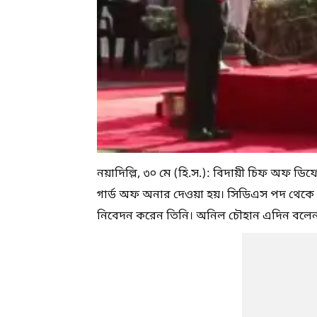
নয়াদিল্লি, ৩০ মে (হি.স.): বিদায়ী চিফ অফ ড
গার্ড অফ অনার দেওয়া হয়। সিডিএস পদ থেকে অবসর
নিবেদন করেন তিনি। অনিল চৌহান এদিন বলেন, 