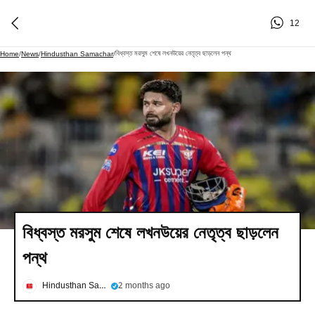
12
বিধ্বস্ত মরসুম শেষে লখনউয়ের নেতৃত্ব ছাড়লেন পন্থ
Home
/
News
/
Hindusthan Samachar
/
বিধ্বস্ত মরসুম শেষে লখনউয়ের নেতৃত্ব ছাড়লেন
পন্থ
Hindusthan Samachar
2 months ago