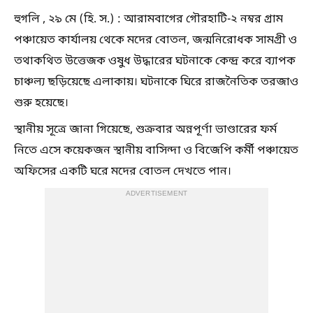
হুগলি , ২৯ মে (হি. স.) : আরামবাগের গৌরহাটি-২ নম্বর গ্রাম
পঞ্চায়েত কার্যালয় থেকে মদের বোতল, জন্মনিরোধক সামগ্রী ও
তথাকথিত উত্তেজক ওষুধ উদ্ধারের ঘটনাকে কেন্দ্র করে ব্যাপক
চাঞ্চল্য ছড়িয়েছে এলাকায়। ঘটনাকে ঘিরে রাজনৈতিক তরজাও
শুরু হয়েছে।
স্থানীয় সূত্রে জানা গিয়েছে, শুক্রবার অন্নপূর্ণা ভাণ্ডারের ফর্ম
নিতে এসে কয়েকজন স্থানীয় বাসিন্দা ও বিজেপি কর্মী পঞ্চায়েত
অফিসের একটি ঘরে মদের বোতল দেখতে পান।
ADVERTISEMENT