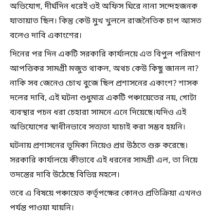
অভিযোগ, দীর্ঘদিন ধরেই ওই অফিস ঘিরে নানা সন্দেহজনক
যাতায়াত ছিল। কিন্তু কেউ মুখ খুললে রাজনৈতিক চাপ আসত
বলেও দাবি একাংশের।
দিনের পর দিন একটি সরকারি কার্যালয়ে এত বিপুল পরিমাণ
আপত্তিকর সামগ্রী মজুত থাকল, অথচ কেউ কিছু জানল না?
নাকি সব জেনেও চোখ বুজে ছিল প্রশাসনের একাংশ? শাসক
দলের দাবি, এই ঘটনা শুধুমাত্র একটি পঞ্চায়েতের নয়, গোটা
ব্যবস্থার পচন ধরা চেহারা সামনে এনে দিয়েছে।যদিও এই
অভিযোগের স্বাধীনভাবে সত্যতা যাচাই করা সম্ভব হয়নি।
ঘটনায় প্রশাসনের ভূমিকা নিয়েও প্রশ্ন উঠতে শুরু করেছে।
সরকারি কার্যালয়ে কীভাবে এই ধরনের সামগ্রী এল, তা নিয়ে
তদন্তের দাবি উঠেছে বিভিন্ন মহলে।
তবে এ বিষয়ে পঞ্চায়েত কর্তৃপক্ষের কোনও প্রতিক্রিয়া এখনও
পর্যন্ত পাওয়া যায়নি।