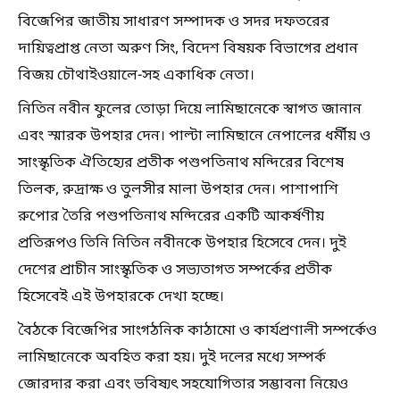
বিজেপির জাতীয় সাধারণ সম্পাদক ও সদর দফতরের
দায়িত্বপ্রাপ্ত নেতা অরুণ সিং, বিদেশ বিষয়ক বিভাগের প্রধান
বিজয় চৌথাইওয়ালে-সহ একাধিক নেতা।
নিতিন নবীন ফুলের তোড়া দিয়ে লামিছানেকে স্বাগত জানান
এবং স্মারক উপহার দেন। পাল্টা লামিছানে নেপালের ধর্মীয় ও
সাংস্কৃতিক ঐতিহ্যের প্রতীক পশুপতিনাথ মন্দিরের বিশেষ
তিলক, রুদ্রাক্ষ ও তুলসীর মালা উপহার দেন। পাশাপাশি
রুপোর তৈরি পশুপতিনাথ মন্দিরের একটি আকর্ষণীয়
প্রতিরূপও তিনি নিতিন নবীনকে উপহার হিসেবে দেন। দুই
দেশের প্রাচীন সাংস্কৃতিক ও সভ্যতাগত সম্পর্কের প্রতীক
হিসেবেই এই উপহারকে দেখা হচ্ছে।
বৈঠকে বিজেপির সাংগঠনিক কাঠামো ও কার্যপ্রণালী সম্পর্কেও
লামিছানেকে অবহিত করা হয়। দুই দলের মধ্যে সম্পর্ক
জোরদার করা এবং ভবিষ্যৎ সহযোগিতার সম্ভাবনা নিয়েও