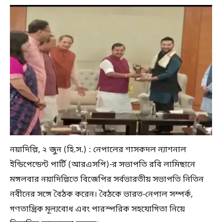
নয়াদিল্লি, ২ জুন (হি.স.) : নেপালের শাসকদল ন্যাশনাল
ইন্ডিপেন্ডেন্ট পার্টি (আরএসপি)-র সভাপতি রবি লামিছানে
মঙ্গলবার নয়াদিল্লিতে বিজেপির সর্বভারতীয় সভাপতি নিতিন
নবীনের সঙ্গে বৈঠক করেন। বৈঠকে ভারত-নেপাল সম্পর্ক,
গণতান্ত্রিক মূল্যবোধ এবং পারস্পরিক সহযোগিতা নিয়ে