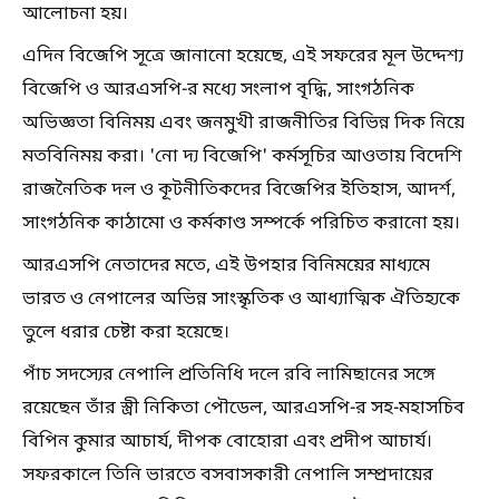
আলোচনা হয়।
এদিন বিজেপি সূত্রে জানানো হয়েছে, এই সফরের মূল উদ্দেশ্য
বিজেপি ও আরএসপি-র মধ্যে সংলাপ বৃদ্ধি, সাংগঠনিক
অভিজ্ঞতা বিনিময় এবং জনমুখী রাজনীতির বিভিন্ন দিক নিয়ে
মতবিনিময় করা। 'নো দ্য বিজেপি' কর্মসূচির আওতায় বিদেশি
রাজনৈতিক দল ও কূটনীতিকদের বিজেপির ইতিহাস, আদর্শ,
সাংগঠনিক কাঠামো ও কর্মকাণ্ড সম্পর্কে পরিচিত করানো হয়।
আরএসপি নেতাদের মতে, এই উপহার বিনিময়ের মাধ্যমে
ভারত ও নেপালের অভিন্ন সাংস্কৃতিক ও আধ্যাত্মিক ঐতিহ্যকে
তুলে ধরার চেষ্টা করা হয়েছে।
পাঁচ সদস্যের নেপালি প্রতিনিধি দলে রবি লামিছানের সঙ্গে
রয়েছেন তাঁর স্ত্রী নিকিতা পৌডেল, আরএসপি-র সহ-মহাসচিব
বিপিন কুমার আচার্য, দীপক বোহোরা এবং প্রদীপ আচার্য।
সফরকালে তিনি ভারতে বসবাসকারী নেপালি সম্প্রদায়ের