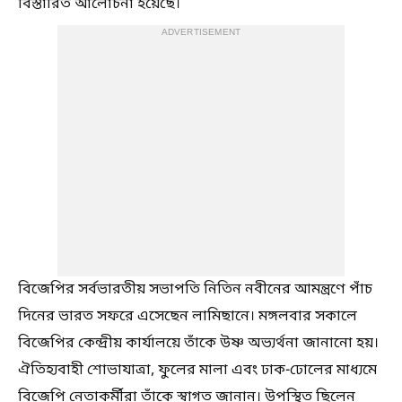
বিস্তারিত আলোচনা হয়েছে।
ADVERTISEMENT
বিজেপির সর্বভারতীয় সভাপতি নিতিন নবীনের আমন্ত্রণে পাঁচ
দিনের ভারত সফরে এসেছেন লামিছানে। মঙ্গলবার সকালে
বিজেপির কেন্দ্রীয় কার্যালয়ে তাঁকে উষ্ণ অভ্যর্থনা জানানো হয়।
ঐতিহ্যবাহী শোভাযাত্রা, ফুলের মালা এবং ঢাক-ঢোলের মাধ্যমে
বিজেপি নেতাকর্মীরা তাঁকে স্বাগত জানান। উপস্থিত ছিলেন