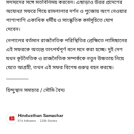
সদস্যদের সঙ্গে মতবিনিময় করবেন। এছাড়াও উত্তর প্রদেশের
অযোধ্যা সফরে গিয়ে রামলালার দর্শন ও পুজোয় অংশ নেওয়ার
পাশাপাশি একাধিক ধর্মীয় ও সাংস্কৃতিক কর্মসূচিতে যোগ
দেবেন।
নেপালের বর্তমান রাজনৈতিক পরিস্থিতির প্রেক্ষিতে লামিছানের
এই সফরকে অত্যন্ত তাৎপর্যপূর্ণ বলে মনে করা হচ্ছে। দুই দেশ
যখন কূটনৈতিক ও রাজনৈতিক সম্পর্ককে নতুন উচ্চতায় নিয়ে
যেতে আগ্রহী, তখন এই সফর বিশেষ গুরুত্ব বহন করছে।
---------------
হিন্দুস্থান সমাচার / সৌমি বৈদ্য
Hindusthan Samachar
61k
followers
228k
Stories