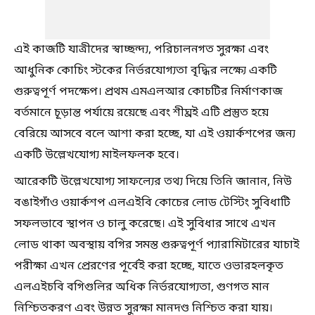
এই কাজটি যাত্রীদের স্বাচ্ছন্দ্য, পরিচালনগত সুরক্ষা এবং
আধুনিক কোচিং স্টকের নির্ভরযোগ্যতা বৃদ্ধির লক্ষ্যে একটি
গুরুত্বপূর্ণ পদক্ষেপ। প্রথম এমএলআর কোচটির নির্মাণকাজ
বর্তমানে চূড়ান্ত পর্যায়ে রয়েছে এবং শীঘ্রই এটি প্রস্তুত হয়ে
বেরিয়ে আসবে বলে আশা করা হচ্ছে, যা এই ওয়ার্কশপের জন্য
একটি উল্লেখযোগ্য মাইলফলক হবে।
আরেকটি উল্লেখযোগ্য সাফল্যের তথ্য দিয়ে তিনি জানান, নিউ
বঙাইগাঁও ওয়ার্কশপ এলএইবি কোচের লোড টেস্টিং সুবিধাটি
সফলভাবে স্থাপন ও চালু করেছে। এই সুবিধার সাথে এখন
লোড থাকা অবস্থায় বগির সমস্ত গুরুত্বপূর্ণ প্যারামিটারের যাচাই
পরীক্ষা এখন প্রেরণের পূর্বেই করা হচ্ছে, যাতে ওভারহলকৃত
এলএইচবি বগিগুলির অধিক নির্ভরযোগ্যতা, গুণগত মান
নিশ্চিতকরণ এবং উন্নত সুরক্ষা মানদণ্ড নিশ্চিত করা যায়।