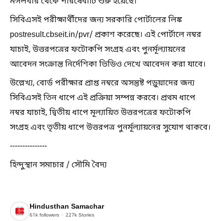
মঙ্গলবার থেকে পরিষেবাটি শুরু হয়েছে।
সিবিএসই পরীক্ষার্থীদের জন্য সরকারি পোর্টালের লিঙ্ক
postresult.cbseit.in/pvr/ প্রকাশ করেছে। এই পোর্টালে নম্বর
যাচাই, উত্তরপত্রের ফটোকপি সংগ্রহ এবং পুনর্মূল্যায়নের
আবেদন সংক্রান্ত নির্দেশিকা ভিডিও দেখে আবেদন করা যাবে।
উল্লেখ্য, বোর্ড পরীক্ষার প্রাপ্ত নম্বরে অসন্তুষ্ট পড়ুয়াদের জন্য
সিবিএসই তিন ধাপে এই প্রক্রিয়া সম্পন্ন করবে। প্রথম ধাপে
নম্বর যাচাই, দ্বিতীয় ধাপে মূল্যায়িত উত্তরপত্রের ফটোকপি
সংগ্রহ এবং তৃতীয় ধাপে উত্তরপত্র পুনর্মূল্যায়নের সুযোগ থাকবে।
---------------
হিন্দুস্থান সমাচার / সৌমি বৈদ্য
Hindusthan Samachar
61k
followers
227k
Stories