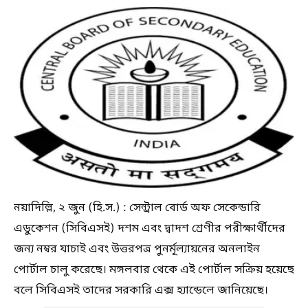
নয়াদিল্লি, ২ জুন (হি.স.) : সেন্ট্রাল বোর্ড অফ সেকেন্ডারি
এডুকেশন (সিবিএসই) দশম এবং দ্বাদশ শ্রেণীর পরীক্ষার্থীদের
জন্য নম্বর যাচাই এবং উত্তরপত্র পুনর্মূল্যায়নের অনলাইন
পোর্টাল চালু করেছে। মঙ্গলবার থেকে এই পোর্টাল সক্রিয় হয়েছে
বলে সিবিএসই তাদের সরকারি এক্স হ্যান্ডেলে জানিয়েছে।