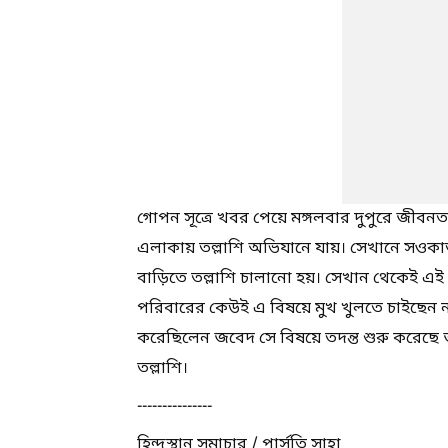
গোপন সূত্রে খবর পেয়ে মঙ্গলবার দুপুরে জীবনতলা
এলাকায় তল্লাশি অভিযানে যায়। সেখানে সওকা
বাড়িতে তল্লাশি চালানো হয়। সেখান থেকেই এ
পরিবারের কেউই এ বিষয়ে মুখ খুলতে চাইছেন ন
করেছিলেন জবেদ সে বিষয়ে তদন্ত শুরু করেছে
তল্লাশি।
---------------
হিন্দুস্থান সমাচার / পার্সতি সাহা