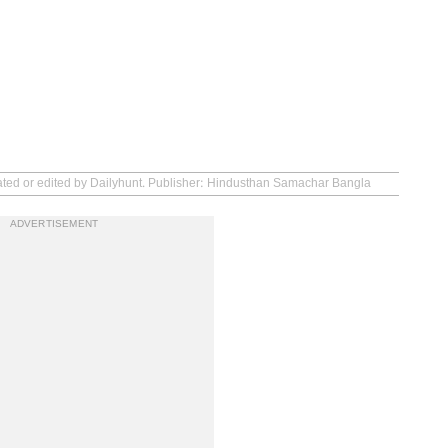
eated or edited by Dailyhunt. Publisher: Hindusthan Samachar Bangla
ADVERTISEMENT