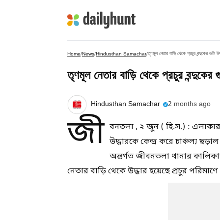
তৃণমূল নেতার বাড়ি থেকে প্রচুর বন্দুকের গুলি উ
Home
/
News
/
Hindusthan Samachar
/
তৃণমূল নেতার বাড়ি থেকে প্রচুর বন্দুকের 
Hindusthan Samachar
2 months ago
জী
বনতলা , ২ জুন ( হি.স.) : এলাকার
উদ্ধারকে কেন্দ্র করে চাঞ্চল্য ছড
অন্তর্গত জীবনতলা থানার কালিক
নেতার বাড়ি থেকে উদ্ধার হয়েছে প্রচুর পরিমাণে ব