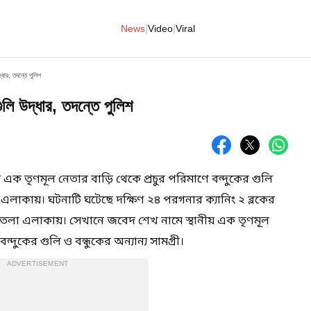
|
|
News
Video
Viral
দ্ধার, তদন্তে পুলিশ
গুলি উদ্ধার, তদন্তে পুলিশ
 এক তৃণমূল নেতার বাড়ি থেকে প্রচুর পরিমাণে বন্দুকের গুলি
়াল এলাকায়। ঘটনাটি ঘটেছে দক্ষিণ ২৪ পরগনার ক্যানিং ২ ব্লকের
াতলা এলাকায়। সেখানে জবেদ শেখ নামে স্থানীয় এক তৃণমূল
ন্দুকের গুলি ও বন্ধুকের অন্যান্য সামগ্রী।
ADVERTISEMENT