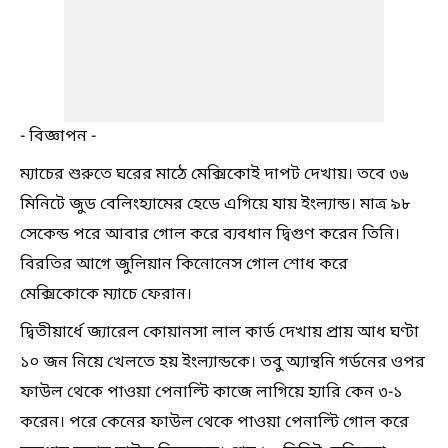
- বিজ্ঞাপন -
ম্যাচের শুরুতে ঘরের মাঠে মেক্সিকোই দাপট দেখায়। তবে ৩৬
মিনিটে জুড বেলিংহ্যামের হেডে এগিয়ে যায় ইংল্যান্ড। মাত্র ৯৮
সেকেন্ড পরে আবার গোল করে ব্যবধান দ্বিগুণ করেন তিনি।
বিরতির আগে জুলিয়ান কিনোনেস গোল শোধ করে
মেক্সিকোকে ম্যাচে ফেরান।
দ্বিতীয়ার্ধে জ্যারেল কোয়ানসা লাল কার্ড দেখায় প্রায় আধ ঘণ্টা
১০ জন নিয়ে খেলতে হয় ইংল্যান্ডকে। তবু অ্যান্থনি গর্ডনের ওপর
ফাউল থেকে পাওয়া পেনাল্টি কাজে লাগিয়ে হ্যারি কেন ৩-১
করেন। পরে কেনের ফাউল থেকে পাওয়া পেনাল্টি গোল করে