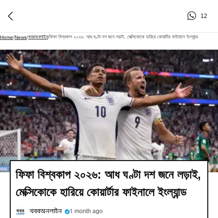
12
খবরঅনলাইন
ফিফা বিশ্বকাপ ২০২৬: আধ ঘণ্টা দশ জনে লড়াই, মেক্সিকোকে হারিয়ে কোয়ার্টার ফাইনালে ইংল্যান্ড
Home
/
News
/
/
ফিফা বিশ্বকাপ ২০২৬: আধ ঘণ্টা দশ জনে লড়াই,
মেক্সিকোকে হারিয়ে কোয়ার্টার ফাইনালে ইংল্যান্ড
খবরঅনলাইন
1 month ago