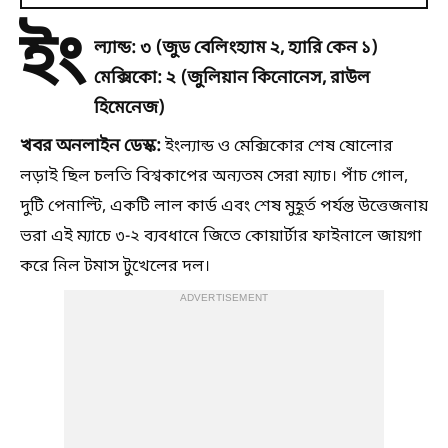
ইং
ল্যান্ড: ৩ (জুড বেলিংহ্যাম ২, হ্যারি কেন ১)
মেক্সিকো: ২ (জুলিয়ান কিনোনেস, রাউল
হিমেনেজ)
খবর অনলাইন ডেস্ক:
ইংল্যান্ড ও মেক্সিকোর শেষ ষোলোর
লড়াই ছিল চলতি বিশ্বকাপের অন্যতম সেরা ম্যাচ। পাঁচ গোল,
দুটি পেনাল্টি, একটি লাল কার্ড এবং শেষ মুহূর্ত পর্যন্ত উত্তেজনায়
ভরা এই ম্যাচে ৩-২ ব্যবধানে জিতে কোয়ার্টার ফাইনালে জায়গা
করে নিল টমাস টুখেলের দল।
ADVERTISEMENT