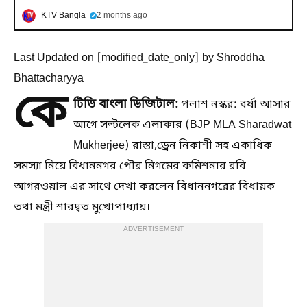
KTV Bangla
2 months ago
Last Updated on [modified_date_only] by Shroddha
Bhattacharyya
কে
টিভি বাংলা ডিজিটাল:
পলাশ নস্কর: বর্ষা আসার
আগে সল্টলেক এলাকার (BJP MLA Sharadwat
Mukherjee) রাস্তা,ড্রেন নিকাশী সহ একাধিক
সমস্যা নিয়ে বিধাননগর পৌর নিগমের কমিশনার রবি
আগরওয়াল এর সাথে দেখা করলেন বিধাননগরের বিধায়ক
তথা মন্ত্রী শারদ্বত মুখোপাধ্যায়।
ADVERTISEMENT