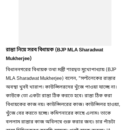
রাস্তা নিয়ে সরব বিধায়ক (BJP MLA Sharadwat
Mukherjee)
বিধাননগরের বিধায়ক তথা মন্ত্রী শারদ্বত মুখোপাধ্যায় (BJP
MLA Sharadwat Mukherjee) বলেন, "সল্টলেকের রাস্তার
অবস্থা খুবই খারাপ। কাউন্সিলরদের খুঁজে পাওয়া যাচ্ছে না।
কাউকে তো একটা রাস্তা ঠিক করতে হবে। রাস্তা ঠিক করা
বিধায়কের কাজ নয়। কাউন্সিলরের কাজ। কাউন্সিলর হাওয়া,
খুঁজে বের করতে হচ্ছে। কমিশনারের কাছে এলাম। তাকে
বললাম রাস্তার কাজ অবিলম্বে শুরু করার জন্য। চার পাঁচটা