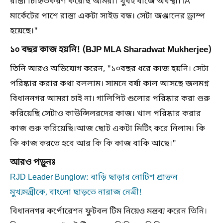
রাস্তা চিহ্নিতকরণ করেছি আমরা। খুবই বাজে অবস্থা। IA
মার্কেটের পাশে রাস্তা একটা সাইড বন্ধ। সেটা জঞ্জালের ড্রাম্প
হয়েছে।"
১০ বছর কাজ হয়নি! (BJP MLA Sharadwat Mukherjee)
তিনি আরও অভিযোগ করেন, "১০বছর ধরে কাজ হয়নি। সেটা
পরিষ্কার করার কথা বললাম। সামনে বর্ষা কাল আসছে জলমগ্ন
বিধাননগর আমরা চাই না। গালিপিট গুলোর পরিষ্কার করা শুরু
করিয়েছি সেটাও কাউন্সিলরদের কাজ। খাল পরিষ্কার করার
কাজ শুরু করিয়েছি।আজ ছোট একটা মিটিং করে নিলাম। কি
কি কাজ করতে হবে আর কি কি কাজ বাকি আছে।"
আরও পড়ুনঃ
RJD Leader Bunglow: বাড়ি ছাড়ার নোটিশ প্রাক্তন
মুখ্যমন্ত্রীকে, বাংলো ছাড়তে নারাজ নেত্রী!
বিধাননগর কর্পোরেশন ফুটবল টিম নিয়েও মন্তব্য করেন তিনি।