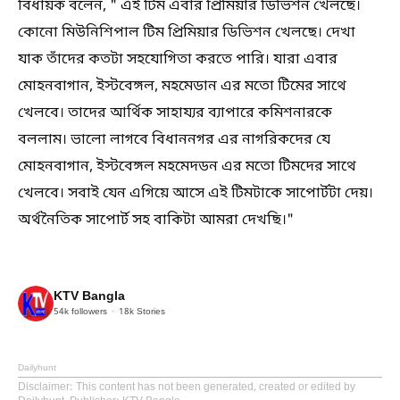
বিধায়ক বলেন, " এই টিম এবার প্রিমিয়ার ডিভিশন খেলছে।
কোনো মিউনিশিপাল টিম প্রিমিয়ার ডিভিশন খেলছে। দেখা
যাক তাঁদের কতটা সহযোগিতা করতে পারি। যারা এবার
মোহনবাগান, ইস্টবেঙ্গল, মহমেডান এর মতো টিমের সাথে
খেলবে। তাদের আর্থিক সাহায্যর ব্যাপারে কমিশনারকে
বললাম। ভালো লাগবে বিধাননগর এর নাগরিকদের যে
মোহনবাগান, ইস্টবেঙ্গল মহমেদডন এর মতো টিমদের সাথে
খেলবে। সবাই যেন এগিয়ে আসে এই টিমটাকে সাপোর্টটা দেয়।
অর্থনৈতিক সাপোর্ট সহ বাকিটা আমরা দেখছি।"
KTV Bangla
54k
followers
18k
Stories
Dailyhunt
Disclaimer
: This content has not been generated, created or edited by