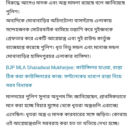
বিরুদ্ধে আগেও মাদক এবং অস্ত্র মামলা রয়েছে বলে জানিয়েছে
পুলিশ।
অন্যদিকে মোথাবাড়ির অচিনটোলা বাসস্ট্যান্ড এলাকায়
সন্দেহজনক মোটরবাইক থামিয়ে তল্লাশি করে দুইজনকে
গ্রেফতার করে একটি আগ্নেয়াস্ত্র এবং দুই রাউন্ড কার্তুজ
বাজেয়াপ্ত করেছে পুলিশ। ধৃত নিভু মন্ডল এবং মনোজ মন্ডল
মোথাবাড়ির হামিদপুরচর এলাকার বাসিন্দা।
BJP MLA Sharadwat Mukherjee: কাউন্সিলর হাওয়া, রাস্তা
ঠিক করা কাউন্সিলরের কাজ: সল্টলেকের খারাপ রাস্তা নিয়ে
সরব বিধায়ক
মালদহের পুলিশ সুপার অনুপম সিং জানিয়েছেন, প্রাথমিকভাবে
মনে করা হচ্ছে বিহার মুঙ্গের থেকে ধৃতরা অস্ত্রগুলি এরাজ্যে
এনেছিল। ধৃতরা অস্ত্র ও মাদক কারবারের সঙ্গে জড়িত। কোথায়
ওই আগ্নেয়াস্ত্রগুলি সরবরাহ করা হত তা খতিয়ে দেখা হচ্ছে।