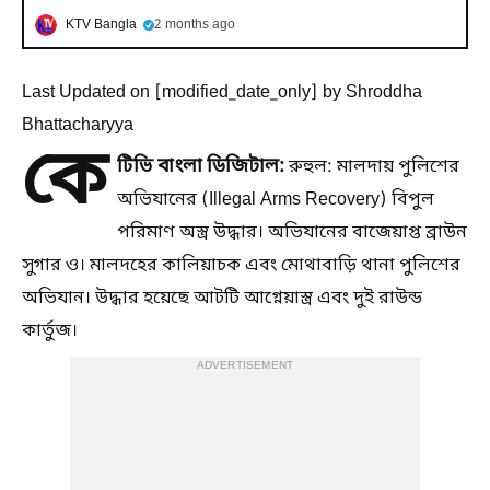
KTV Bangla
2 months ago
Last Updated on [modified_date_only] by Shroddha
Bhattacharyya
কে
টিভি বাংলা ডিজিটাল:
রুহুল: মালদায় পুলিশের
অভিযানের (Illegal Arms Recovery) বিপুল
পরিমাণ অস্ত্র উদ্ধার। অভিযানের বাজেয়াপ্ত ব্রাউন
সুগার ও। মালদহের কালিয়াচক এবং মোথাবাড়ি থানা পুলিশের
অভিযান। উদ্ধার হয়েছে আটটি আগ্নেয়াস্ত্র এবং দুই রাউন্ড
কার্তুজ।
ADVERTISEMENT