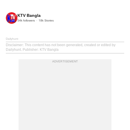
KTV Bangla
54k
followers
18k
Stories
Dailyhunt
Disclaimer
: This content has not been generated, created or edited by
Dailyhunt. Publisher: KTV Bangla
ADVERTISEMENT