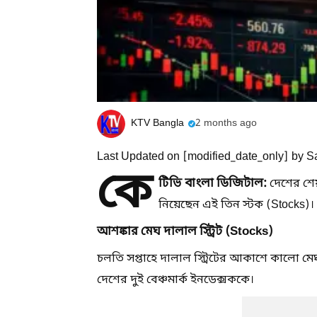
KTV Bangla
2 months ago
Last Updated on [modified_date_only] by 
কে
টিভি বাংলা ডিজিটাল:
দেশের শেয়
নিয়েছেন এই তিন স্টক (Stocks)।
আশঙ্কার মেঘ দালাল স্ট্রিট (Stocks)
চলতি সপ্তাহে দালাল স্ট্রিটের আকাশে কালো ম
দেশের দুই বেঞ্চমার্ক ইনডেক্সককে।