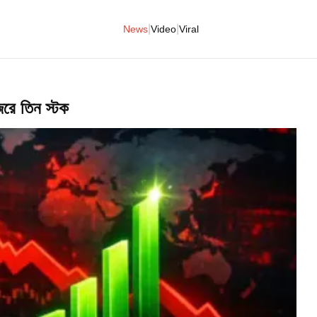
|
|
News
Video
Viral
ে তিন স্টক