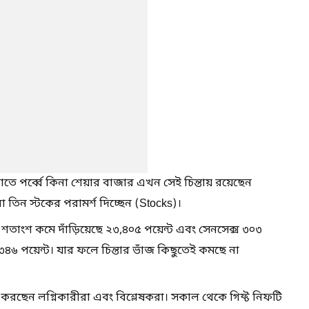
়াতে পর্ব্বে কিনা শেয়ার বাজার এখন সেই চিন্তায় রয়েছেন
 তিন স্টকের পরামর্শ দিচ্ছেন (Stocks)।
৩ শতাংশ কমে দাঁড়িয়েছে ২৩,৪০৫ পয়েন্ট এবং সেনসেক্স ৩০৩
৪৬ পয়েন্ট। যার ফলে চিন্তার ভাঁজ কিছুতেই কমছে না
া করছেন লগ্নিকারীরা এবং বিশ্লেষকরা। সকাল থেকে গিফ্ট নিফটি