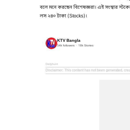
বলে মনে করছেন বিশেষজ্ঞরা। এই সংস্থার স্টকে
লস ২৪০ টাকা (Stocks)।
KTV Bangla
54k
followers
18k
Stories
Dailyhunt
Disclaimer
: This content has not been generated, cre