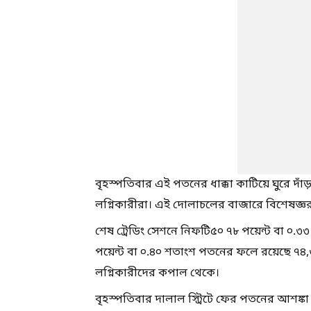
বৃহস্পতিবার এই পতনের ধাক্কা কাটিয়ে ঘুরে দাঁড
লগ্নিকারীরা। এই দোলাচলের বাজারে বিশেষজ্ঞরা
শেষ ট্রেডিং সেশনে নিফটি৫০ ৭৮ পয়েন্ট বা ০.৩
পয়েন্ট বা ০.৪০ শতাংশ পতনের ফলে রয়েছে ৭৪,৩
লগ্নিকারীদের কপাল থেকে।
বৃহস্পতিবার দালাল স্ট্রিটে ফের পতনের আশঙ্ক