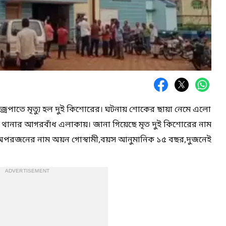
 বজ্রপাতে মৃত্যু হল দুই কিশোরের। ঘটনায় শোকের ছায়া নেমে এলো
 থানার আগরবাঁধ এলাকায়। জানা গিয়েছে মৃত দুই কিশোরের নাম
অপরজনের নাম অয়ন গোস্বামী,বয়স আনুমানিক ১৫ বছর,দুজনেই
ADVERTISEMENT