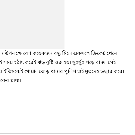
মদিন উপলক্ষে বেশ কয়েকজন বন্ধু মিলে একসঙ্গে ক্রিকেট খেলে
 হঠাৎ করেই ঝড় বৃষ্টি শুরু হয়। মুহুর্মুহু পড়ে বাজ। সেই
হয়।ইতিমধ্যেই গোয়ালতোড় থানার পুলিশ ওই মৃতদেহ উদ্ধার করে।
কের ছায়া।