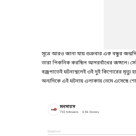
সূত্রে আরও জানা যায় শুক্রবার এক বন্ধুর জন্
তারা পিকনিক করছিল আগরবাঁধের জঙ্গলে। সেই সময়
বজ্রপাতেই ঘটনাস্থলেই ওই দুই কিশোরের মৃত্যু 
অন্যদিকে এই ঘটনায় এলাকায় নেমে এসেছে শো
মনসারস
750
followers
4.8k
Stories
Dailyhunt