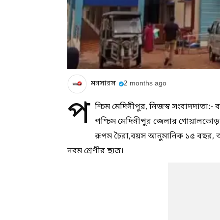
মনসারস
2 months ago
প
শ্চিম মেদিনীপুর, নিজস্ব সংবাদদাতা:-
পশ্চিম মেদিনীপুর জেলার গোয়ালতোড়
রূপম চৈরা,বয়স আনুমানিক ১৫ বছর, 
নবম শ্রেণীর ছাত্র।