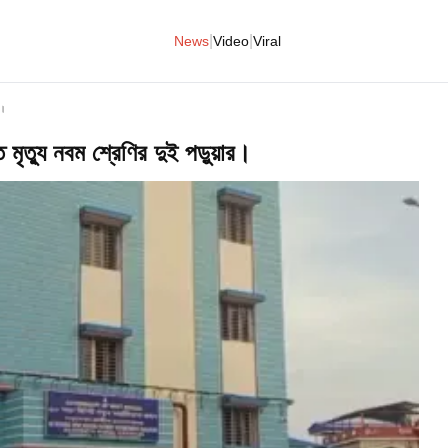
|
|
News
Video
Viral
র।
 মৃত্যু নবম শ্রেণির দুই পড়ুয়ার।