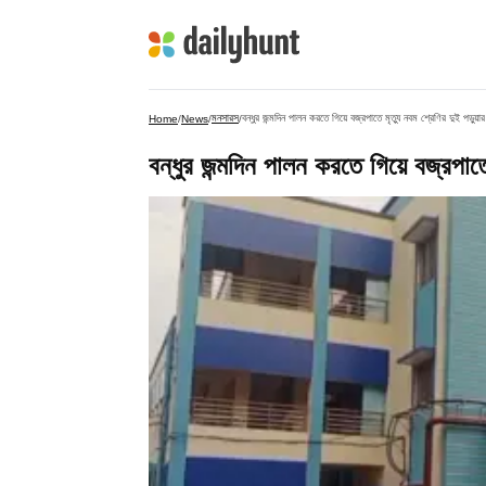
মনসারস
বন্ধুর জন্মদিন পালন করতে গিয়ে বজ্রপাতে মৃত্যু নবম শ্রেণির দুই পড়ুয়া
Home
/
News
/
/
বন্ধুর জন্মদিন পালন করতে গিয়ে বজ্রপাতে