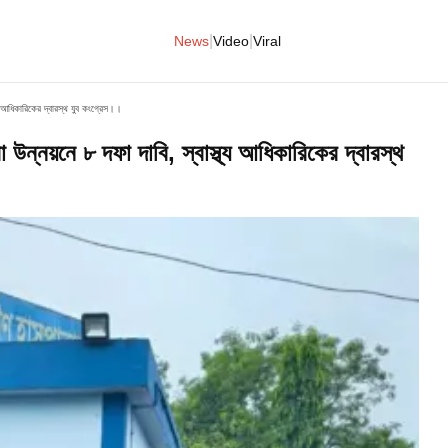
|
|
News
Video
Viral
্থ্য আধিকারিকের দ্বারস্থ যুব কংগ্রেস।।
া উন্নয়নে ৮ দফা দাবি, স্বাস্থ্য আধিকারিকের দ্বারস্থ