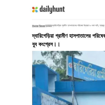
মনসারস
দ্বারিগেড়িয়া গ্রামীণ হাসপাতালের পরিষেবা উন্নয়নে ৮ দফা দাবি, স্বাস
Home
/
News
/
/
দ্বারিগেড়িয়া গ্রামীণ হাসপাতালের পরিষেব
যুব কংগ্রেস।।