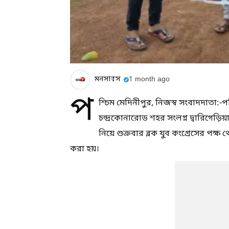
মনসারস
1 month ago
প
শ্চিম মেদিনীপুর, নিজস্ব সংবাদদাতা:-প
চন্দ্রকোনারোড শহর সংলগ্ন দ্বারিগেড়ি
নিয়ে শুক্রবার ব্লক যুব কংগ্রেসের পক্ষ 
করা হয়।