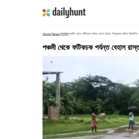
মনসারস
পঞ্চমী থেকে ফটিকচক পর্যন্ত বেহাল রাস্তা, উন্নয়নের দাবিতে বিজেপির ক
Home
/
News
/
/
পঞ্চমী থেকে ফটিকচক পর্যন্ত বেহাল রাস্ত