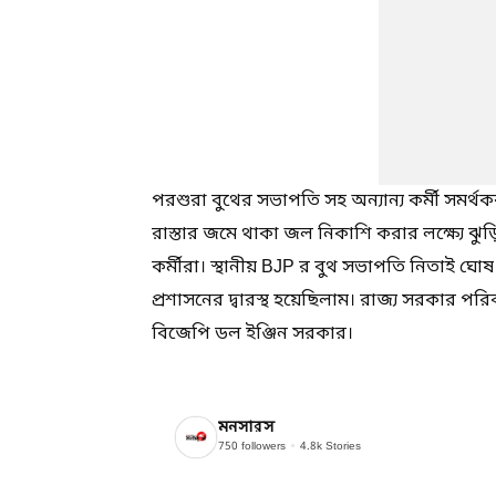
পরশুরা বুথের সভাপতি সহ অন্যান্য কর্মী সমর্থক
রাস্তার জমে থাকা জল নিকাশি করার লক্ষ্যে ঝুড
কর্মীরা। স্থানীয় BJP র বুথ সভাপতি নিতাই ঘ
প্রশাসনের দ্বারস্থ হয়েছিলাম। রাজ্য সরকার পর
বিজেপি ডল ইঞ্জিন সরকার।
মনসারস
750
followers
4.8k
Stories