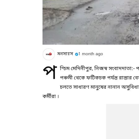
মনসারস
1 month ago
প
শ্চিম মেদিনীপুর, নিজস্ব সংবাদদাতা:- 
পঞ্চমী থেকে ফটিকচক পর্যন্ত রাস্তার ব
চলতে সাধারণ মানুষের নানান অসুবিধা
কর্মীরা ।