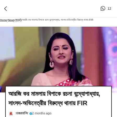
12
নজরবন্দি
আরজি কর মামলায় বিপাকে রচনা বন্দ্যোপাধ্যায়, সাংসদ-অভিনেত্রীর বিরুদ্ধে থানায় FIR
Home
/
News
/
/
আরজি কর মামলায় বিপাকে রচনা বন্দ্যোপাধ্যায়,
সাংসদ-অভিনেত্রীর বিরুদ্ধে থানায় FIR
নজরবন্দি
2 months ago