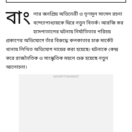
বাং
লার জনপ্রিয় অভিনেত্রী ও তৃণমূল সাংসদ রচনা
বন্দ্যোপাধ্যায়কে ঘিরে নতুন বিতর্ক। আরজি কর
হাসপাতালের ঘটনায় নির্যাতিতার পরিচয়
প্রকাশের অভিযোগে তাঁর বিরুদ্ধে কলকাতার চারু মার্কেট
থানায় লিখিত অভিযোগ দায়ের করা হয়েছে। ঘটনাকে কেন্দ্র
করে রাজনৈতিক ও সাংস্কৃতিক মহলে শুরু হয়েছে নতুন
আলোচনা।
ADVERTISEMENT