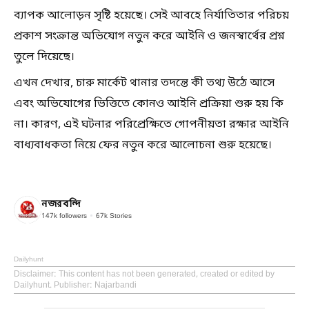
ব্যাপক আলোড়ন সৃষ্টি হয়েছে। সেই আবহে নির্যাতিতার পরিচয়
প্রকাশ সংক্রান্ত অভিযোগ নতুন করে আইনি ও জনস্বার্থের প্রশ্ন
তুলে দিয়েছে।
এখন দেখার, চারু মার্কেট থানার তদন্তে কী তথ্য উঠে আসে
এবং অভিযোগের ভিত্তিতে কোনও আইনি প্রক্রিয়া শুরু হয় কি
না। কারণ, এই ঘটনার পরিপ্রেক্ষিতে গোপনীয়তা রক্ষার আইনি
বাধ্যবাধকতা নিয়ে ফের নতুন করে আলোচনা শুরু হয়েছে।
নজরবন্দি
147k
followers
67k
Stories
Dailyhunt
Disclaimer
: This content has not been generated, created or edited by
Dailyhunt. Publisher: Najarbandi