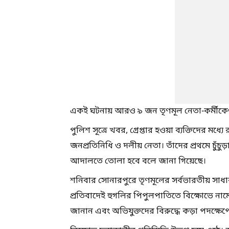
একই ঘটনায় আরও ৯ জন তৃণমূল নেতা-কর্মীক
পুলিশ সূত্রে খবর, গ্রেপ্তার হওয়া ব্যক্তিদের মধ
জনপ্রতিনিধি ও দলীয় নেতা। তাঁদের প্রথমে চুঁচুড
আদালতে তোলা হবে বলে জানা গিয়েছে।
শনিবার সোনারপুরে তৃণমূলের সর্বভারতীয় সাধ
প্রতিবাদেই হুগলির পিপুলপাতিতে বিক্ষোভে নামে
জানান এবং অভিযুক্তদের বিরুদ্ধে কড়া পদক্ষে