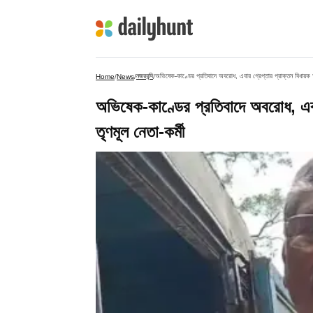
নজরবন্দি
অভিষেক-কাণ্ডের প্রতিবাদে অবরোধ, এবার গ্রেপ্তার প্রাক্তন বিধায়ক 
Home
/
News
/
/
অভিষেক-কাণ্ডের প্রতিবাদে অবরোধ, এব
তৃণমূল নেতা-কর্মী