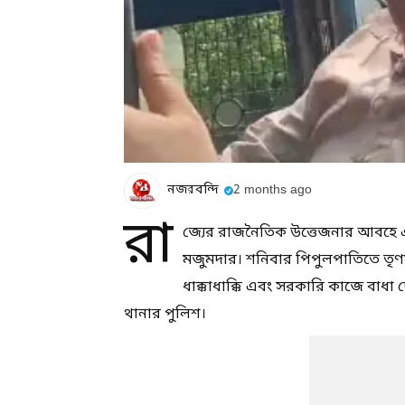
নজরবন্দি
2 months ago
রা
জ্যের রাজনৈতিক উত্তেজনার আবহে এবার
মজুমদার। শনিবার পিপুলপাতিতে তৃণম
ধাক্কাধাক্কি এবং সরকারি কাজে বাধা দ
থানার পুলিশ।