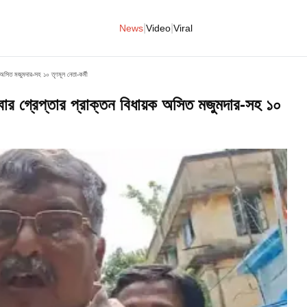
|
|
News
Video
Viral
অসিত মজুমদার-সহ ১০ তৃণমূল নেতা-কর্মী
ার গ্রেপ্তার প্রাক্তন বিধায়ক অসিত মজুমদার-সহ ১০