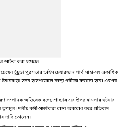
েও আটক করা হয়েছে।
্যে রয়েছেন চুঁচুড়া পুরসভার ভাইস চেয়ারম্যান পার্থ সাহা-সহ একাধিক
়া ইমামবাড়া সদর হাসপাতালে স্বাস্থ্য পরীক্ষা করানো হবে। এরপর
ারণ সম্পাদক অভিষেক বন্দ্যোপাধ্যায়-এর উপর হামলার ঘটনার
 তৃণমূল। দলীয় কর্মী-সমর্থকরা রাস্তা অবরোধ করে প্রতিবাদ
পের দাবি তোলেন।