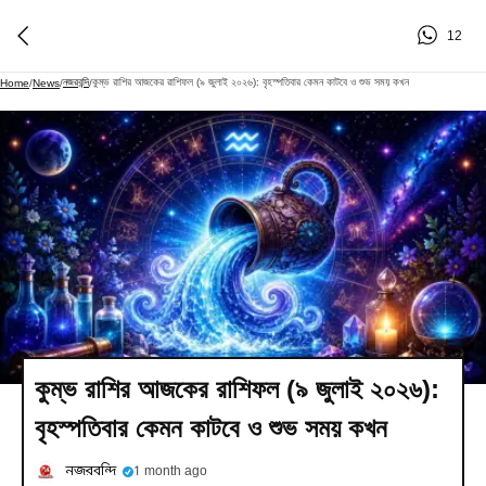
12
নজরবন্দি
কুম্ভ রাশির আজকের রাশিফল (৯ জুলাই ২০২৬): বৃহস্পতিবার কেমন কাটবে ও শুভ সময় কখন
Home
/
News
/
/
কুম্ভ রাশির আজকের রাশিফল (৯ জুলাই ২০২৬):
বৃহস্পতিবার কেমন কাটবে ও শুভ সময় কখন
নজরবন্দি
1 month ago