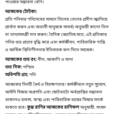
পাওয়ার সম্ভাবনা বেশি।
আজকের টোটকা:
প্রতি শনিবার শনিদেবের সামনে তিলের তেলের প্রদীপ জ্বালিয়ে
প্রার্থনা করুন এবং অভাবী মানুষকে সামর্থ্য অনুযায়ী কালো তিল
বা খাদ্যসামগ্রী দান করুন। বৈদিক জ্যোতিষ মতে, এই প্রতিকার
শনির শুভ প্রভাব বৃদ্ধি করে এবং কর্মজীবন, পারিবারিক শান্তি
ও আর্থিক স্থিতিশীলতায় ইতিবাচক ফল দিতে সহায়ক।
আজকের শুভ রং:
নীল, আকাশি ও সাদা
শুভ দিক:
পশ্চিম
অধিপতি গ্রহ:
শনি
আজকের দিনটি ধৈর্য ও বিচক্ষণতার। কর্মজীবনে নতুন সুযোগ,
আইনি বিষয়ে অগ্রগতি এবং ছোটখাটো অর্থপ্রাপ্তির সম্ভাবনা
থাকলেও ব্যবসা, স্বাস্থ্য এবং পারিবারিক ব্যয়ের বিষয়ে সতর্ক
কুম্ভ রাশির আজকের রাশিফল
থাকতে হবে।
অনুযায়ী, সংযম