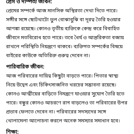
প্রেম ও দাম্পত্য জীবন:
প্রেমের সম্পর্কে আজ মানসিক অস্থিরতা দেখা দিতে পারে।
সঙ্গীর সঙ্গে ছোটখাটো ভুল বোঝাবুঝি বা দূরত্ব তৈরি হওয়ার
আশঙ্কা রয়েছে। কোনও তৃতীয় ব্যক্তিকে কেন্দ্র করে বিবাহিত
জীবনে মতবিরোধ হতে পারে। তবে ধৈর্য ও আন্তরিকতা বজায়
রাখলে পরিস্থিতি নিয়ন্ত্রণে থাকবে। ব্যক্তিগত সম্পর্কের বিষয়ে
বাইরের কাউকে অতিরিক্ত গুরুত্ব দেবেন না।
পারিবারিক জীবন:
আজ পরিবারের দায়িত্ব কিছুটা বাড়তে পারে। পিতার স্বাস্থ্য
নিয়ে উদ্বেগ এবং চিকিৎসাজনিত খরচের সম্ভাবনা রয়েছে।
কোনও আত্মীয়ের বাড়িতে নিমন্ত্রণে যাওয়ার সুযোগ তৈরি হতে
পারে। বন্ধুর কোনও আচরণে রাগ বাড়লেও তা পরিবারের উপর
প্রভাব ফেলতে দেবেন না। পরিবারের সদস্যদের সঙ্গে
খোলামেলা আলোচনা করলে অনেক সমস্যার সমাধান হবে।
শিক্ষা: