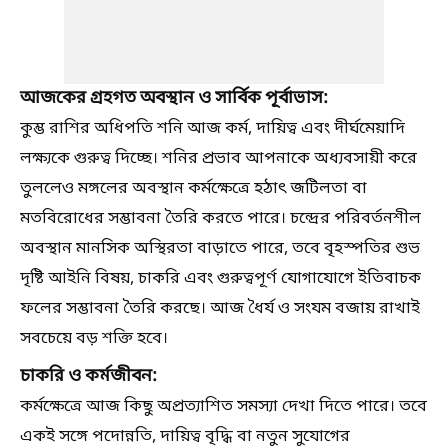
আজকের গ্রহগত অবস্থান ও সার্বিক পূর্বাভাস:
কুম্ভ রাশির অধিপতি শনি আজ কর্ম, দায়িত্ব এবং দীর্ঘমেয়াদি
লক্ষ্যকে গুরুত্ব দিচ্ছে। শনির প্রভাব আপনাকে অধ্যবসায়ী করে
তুললেও মঙ্গলের অবস্থান কর্মক্ষেত্রে হঠাৎ জটিলতা বা
মতবিরোধের সম্ভাবনা তৈরি করতে পারে। চন্দ্রের পরিবর্তনশীল
অবস্থান মানসিক অস্থিরতা বাড়াতে পারে, তবে বৃহস্পতির শুভ
দৃষ্টি আইনি বিষয়, চাকরি এবং গুরুত্বপূর্ণ যোগাযোগে ইতিবাচক
ফলের সম্ভাবনা তৈরি করছে। আজ ধৈর্য ও সংযম বজায় রাখাই
সবচেয়ে বড় শক্তি হবে।
চাকরি ও কর্মজীবন:
কর্মক্ষেত্রে আজ কিছু অপ্রত্যাশিত সমস্যা দেখা দিতে পারে। তবে
একই সঙ্গে পদোন্নতি, দায়িত্ব বৃদ্ধি বা নতুন সুযোগের