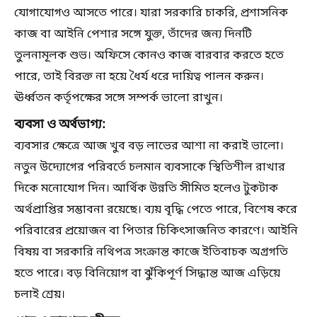
যোগাযোগও আসতে পারে। যারা সরকারি চাকরি, প্রশাসনিক
কাজ বা আইনি পেশার সঙ্গে যুক্ত, তাঁদের জন্য দিনটি
তুলনামূলক শুভ। অফিসে কোনও কাজ বারবার করতে হতে
পারে, তাই বিরক্ত না হয়ে ধৈর্য ধরে দায়িত্ব পালন করুন।
ঊর্ধ্বতন কর্তৃপক্ষের সঙ্গে সম্পর্ক ভালো রাখুন।
ব্যবসা ও অর্থভাগ্য:
ব্যবসার ক্ষেত্রে আজ খুব বড় লাভের আশা না করাই ভালো।
নতুন উদ্যোগের পরিবর্তে চলমান ব্যবসাকে স্থিতিশীল রাখার
দিকে মনোযোগ দিন। আর্থিক উন্নতি সীমিত হলেও টুকটাক
অর্থপ্রাপ্তির সম্ভাবনা রয়েছে। ব্যয় বৃদ্ধি পেতে পারে, বিশেষ করে
পরিবারের প্রয়োজন বা পিতার চিকিৎসাজনিত কারণে। আইনি
বিষয় বা সরকারি নথিপত্র সংক্রান্ত কাজে ইতিবাচক অগ্রগতি
হতে পারে। বড় বিনিয়োগ বা ঝুঁকিপূর্ণ সিদ্ধান্ত আজ এড়িয়ে
চলাই শ্রেয়।