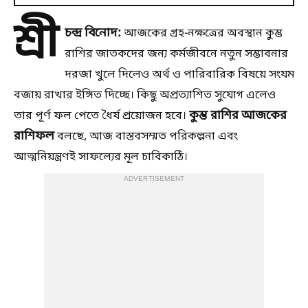
শ্রী
চন্দ্র বিনোদ:
আজকের গ্রহ-নক্ষত্রের অবস্থান কুম্ভ
রাশির জাতকদের জন্য কর্মজীবনে নতুন সম্ভাবনার
দরজা খুলে দিলেও অর্থ ও পারিবারিক বিষয়ে সংযম
বজায় রাখার ইঙ্গিত দিচ্ছে। কিছু অপ্রত্যাশিত সুযোগ এলেও
কুম্ভ রাশির আজকের
তার পূর্ণ ফল পেতে ধৈর্য প্রয়োজন হবে।
রাশিফল
বলছে, আজ বাস্তবসম্মত পরিকল্পনা এবং
আত্মনিয়ন্ত্রণই সাফল্যের মূল চাবিকাঠি।
ADVERTISEMENT