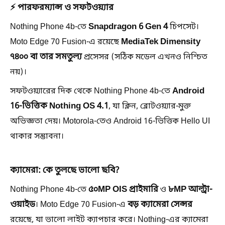
⚡ পারফরম্যান্স ও সফটওয়্যার
Snapdragon 6 Gen 4
Nothing Phone 4b-তে
চিপসেট।
MediaTek Dimensity
Moto Edge 70 Fusion-এ রয়েছে
৭৪০০ বা তার সমতুল্য
প্রসেসর (সঠিক মডেল এখনও নিশ্চিত
নয়)।
Android
সফটওয়্যারের দিক থেকে Nothing Phone 4b-তে
16-ভিত্তিক Nothing OS 4.1
, যা ক্লিন, ব্লোটওয়্যার-মুক্ত
অভিজ্ঞতা দেয়। Motorola-তেও Android 16-ভিত্তিক Hello UI
থাকার সম্ভাবনা।
ক্যামেরা: কে তুলছে ভালো ছবি?
৫০MP OIS প্রাইমারি
৮MP আল্ট্রা-
Nothing Phone 4b-তে
ও
ওয়াইড
বড় ক্যামেরা সেন্সর
। Moto Edge 70 Fusion-এ
রয়েছে, যা ভালো লাইট ক্যাপচার করে। Nothing-এর ক্যামেরা