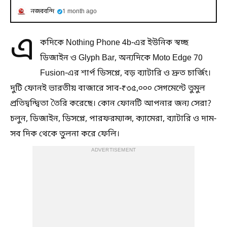
নজরবন্দি
1 month ago
এ
কদিকে Nothing Phone 4b-এর ইউনিক স্বচ্ছ
ডিজাইন ও Glyph Bar, অন্যদিকে Moto Edge 70
Fusion-এর শার্প ডিসপ্লে, বড় ব্যাটারি ও দ্রুত চার্জিং।
দুটি ফোনই ভারতীয় বাজারে সাব-₹৩৫,০০০ সেগমেন্টে তুমুল
প্রতিদ্বন্দ্বিতা তৈরি করেছে। কোন ফোনটি আপনার জন্য সেরা?
চলুন, ডিজাইন, ডিসপ্লে, পারফরম্যান্স, ক্যামেরা, ব্যাটারি ও দাম-
সব দিক থেকে তুলনা করে ফেলি।
ADVERTISEMENT