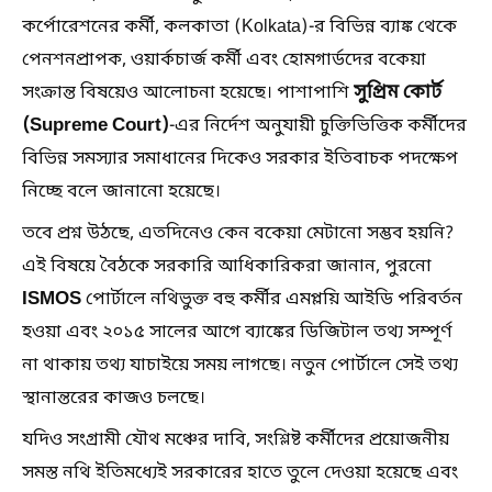
কর্পোরেশনের কর্মী, কলকাতা (Kolkata)-র বিভিন্ন ব্যাঙ্ক থেকে
পেনশনপ্রাপক, ওয়ার্কচার্জ কর্মী এবং হোমগার্ডদের বকেয়া
সুপ্রিম কোর্ট
সংক্রান্ত বিষয়েও আলোচনা হয়েছে। পাশাপাশি
(Supreme Court)
-এর নির্দেশ অনুযায়ী চুক্তিভিত্তিক কর্মীদের
বিভিন্ন সমস্যার সমাধানের দিকেও সরকার ইতিবাচক পদক্ষেপ
নিচ্ছে বলে জানানো হয়েছে।
তবে প্রশ্ন উঠছে, এতদিনেও কেন বকেয়া মেটানো সম্ভব হয়নি?
এই বিষয়ে বৈঠকে সরকারি আধিকারিকরা জানান, পুরনো
ISMOS
পোর্টালে নথিভুক্ত বহু কর্মীর এমপ্লয়ি আইডি পরিবর্তন
হওয়া এবং ২০১৫ সালের আগে ব্যাঙ্কের ডিজিটাল তথ্য সম্পূর্ণ
না থাকায় তথ্য যাচাইয়ে সময় লাগছে। নতুন পোর্টালে সেই তথ্য
স্থানান্তরের কাজও চলছে।
যদিও সংগ্রামী যৌথ মঞ্চের দাবি, সংশ্লিষ্ট কর্মীদের প্রয়োজনীয়
সমস্ত নথি ইতিমধ্যেই সরকারের হাতে তুলে দেওয়া হয়েছে এবং