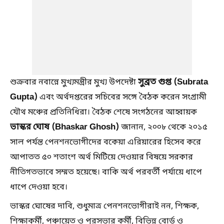
সুব্রত গুপ্ত (Subrata
শুক্রবার নবান্নে মুখ্যমন্ত্রীর মুখ্য উপদেষ্টা
Gupta)
এবং অর্থদপ্তরের সচিবের সঙ্গে বৈঠক করেন সংগ্রামী
যৌথ মঞ্চের প্রতিনিধিরা। বৈঠক শেষে সংগঠনের আহ্বায়ক
ভাস্কর ঘোষ (Bhaskar Ghosh)
জানান, ২০০৮ থেকে ২০১৫
সাল পর্যন্ত পেনশনভোগীদের বকেয়া এরিয়ারের হিসেব করে
আপাতত ৫০ শতাংশ অর্থ মিটিয়ে দেওয়ার বিষয়ে সরকার
নীতিগতভাবে সম্মত হয়েছে। বাকি অর্থ পরবর্তী পর্যায়ে ধাপে
ধাপে দেওয়া হবে।
ভাস্কর ঘোষের দাবি, শুধুমাত্র পেনশনভোগীরাই নন, শিক্ষক,
শিক্ষাকর্মী, পঞ্চায়েত ও পুরসভার কর্মী, বিভিন্ন বোর্ড ও