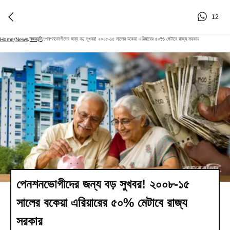
12
নজরবন্দি
পেনশনভোগীদের জন্য বড় সুখবর! ২০০৮-১৫ সালের বকেয়া এরিয়ারের ৫০% মেটাবে রাজ্য সরকার
Home
/
News
/
/
পেনশনভোগীদের জন্য বড় সুখবর! ২০০৮-১৫
সালের বকেয়া এরিয়ারের ৫০% মেটাবে রাজ্য
সরকার