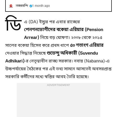
নজরবন্দি
1 month ago
ডি
এ (DA) ইস্যুর পর এবার রাজ্যের
পেনশনভোগীদের বকেয়া এরিয়ার (Pension
Arrear)
নিয়ে বড় ঘোষণা। ২০০৮ থেকে ২০১৫
৫০ শতাংশ এরিয়ার
সালের বকেয়া হিসেব করে প্রথম ধাপে
শুভেন্দু অধিকারী (Suvendu
দেওয়ার সিদ্ধান্ত নিয়েছে
Adhikari)
-র নেতৃত্বাধীন রাজ্য সরকার। নবান্ন (Nabanna)-এ
উচ্চপর্যায়ের বৈঠকের পর এই তথ্য সামনে আসতেই অবসরপ্রাপ্ত
সরকারি কর্মীদের মধ্যে স্বস্তির আবহ তৈরি হয়েছে।
ADVERTISEMENT