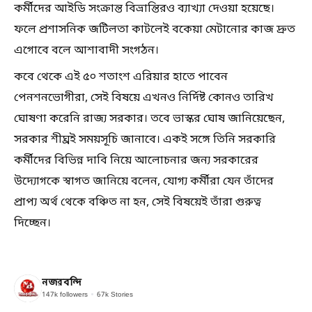
কর্মীদের আইডি সংক্রান্ত বিভ্রান্তিরও ব্যাখ্যা দেওয়া হয়েছে।
ফলে প্রশাসনিক জটিলতা কাটলেই বকেয়া মেটানোর কাজ দ্রুত
এগোবে বলে আশাবাদী সংগঠন।
কবে থেকে এই ৫০ শতাংশ এরিয়ার হাতে পাবেন
পেনশনভোগীরা, সেই বিষয়ে এখনও নির্দিষ্ট কোনও তারিখ
ঘোষণা করেনি রাজ্য সরকার। তবে ভাস্কর ঘোষ জানিয়েছেন,
সরকার শীঘ্রই সময়সূচি জানাবে। একই সঙ্গে তিনি সরকারি
কর্মীদের বিভিন্ন দাবি নিয়ে আলোচনার জন্য সরকারের
উদ্যোগকে স্বাগত জানিয়ে বলেন, যোগ্য কর্মীরা যেন তাঁদের
প্রাপ্য অর্থ থেকে বঞ্চিত না হন, সেই বিষয়েই তাঁরা গুরুত্ব
দিচ্ছেন।
নজরবন্দি
147k
followers
67k
Stories