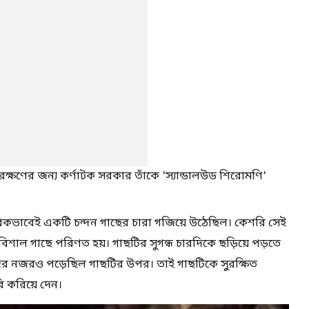
রক্ষণের জন্য কর্ণাটক সরকার তাঁকে 'স্যান্ডালউড শিরোমণি'
ভাবিকভাবেই একটি চন্দন গাছের চারা গজিয়ে উঠেছিল। কেশরি সেই
 বিশাল গাছে পরিণত হয়। গাছটির সুগন্ধ চারদিকে ছড়িয়ে পড়তে
ের নজরও পড়েছিল গাছটির উপর। তাই গাছটিকে সুরক্ষিত
 করিয়ে দেন।