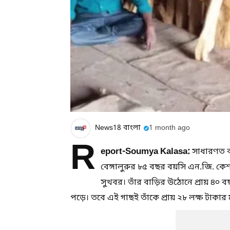
News18 বাংলা
1 month ago
R
eport-Soumya Kalasa:
সাধারণত বর্
বেঙ্গালুরুর ৮৫ বছর বয়সি এন.জি. ক
সুখবর। তাঁর বাড়ির উঠোনে প্রায় ৪০ বছ
পড়ে। তবে এই গাছই তাঁকে প্রায় ২৮ লক্ষ টাকার 