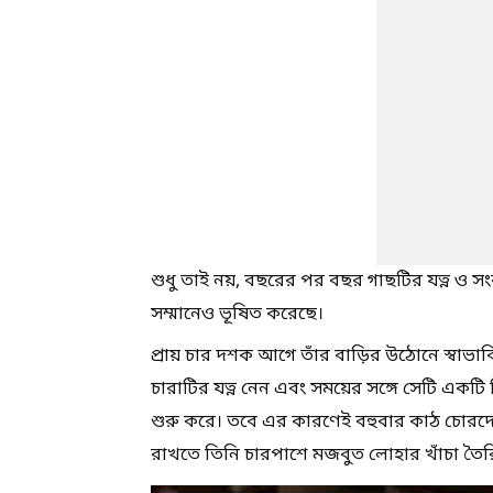
শুধু তাই নয়, বছরের পর বছর গাছটির যত্ন ও সং
সম্মানেও ভূষিত করেছে।
প্রায় চার দশক আগে তাঁর বাড়ির উঠোনে স্বা
চারাটির যত্ন নেন এবং সময়ের সঙ্গে সেটি একটি
শুরু করে। তবে এর কারণেই বহুবার কাঠ চোরদ
রাখতে তিনি চারপাশে মজবুত লোহার খাঁচা তৈরি