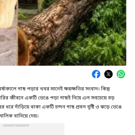
ষাকালে গাছ পড়ার খবর মানেই ক্ষয়ক্ষতির সংবাদ। কিন্তু
েশরির জীবনে একটি ভেঙে পড়া গাছই নিয়ে এল সবচেয়ে বড়
র ধরে দাঁড়িয়ে থাকা একটি চন্দন গাছ প্রবল বৃষ্টি ও ঝড়ে ভেঙে
মালিক বানিয়ে দেয়।
ADVERTISEMENT