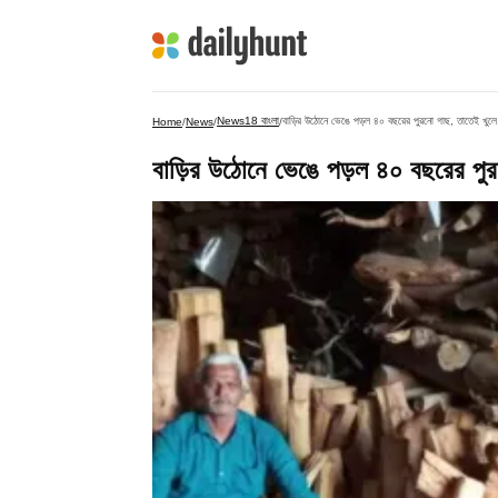
News18 বাংলা
বাড়ির উঠোনে ভেঙে পড়ল ৪০ বছরের পুরনো গাছ, তাতেই খুলে 
Home
/
News
/
/
বাড়ির উঠোনে ভেঙে পড়ল ৪০ বছরের পুর