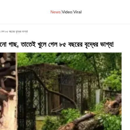
|
|
News
Video
Viral
গেল ৮৫ বছরের বৃদ্ধের ভাগ্য!
নো গাছ, তাতেই খুলে গেল ৮৫ বছরের বৃদ্ধের ভাগ্য!