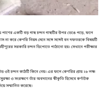
ময় পাশের একটি বড় গাছ চন্দন গাছটির উপর ভেঙে পড়ে, ফলে
োস না করে কেশরি নিয়ম মেনে সঙ্গে সঙ্গেই বন দফতরকে বিষয়টি
ীশূরের সরকারি চন্দন ডিপোতে পাঠানো হয়। সেখানে পরীক্ষার
েড ওই চন্দন কাঠটি কিনে নেয়। এর ফলে কেশরির প্রায় ২৮ লক্ষ
সুরক্ষা ও সংরক্ষণে তাঁর অবদানের স্বীকৃতি হিসেবে কর্ণাটক
িয়ে সম্মানিত করেছে।