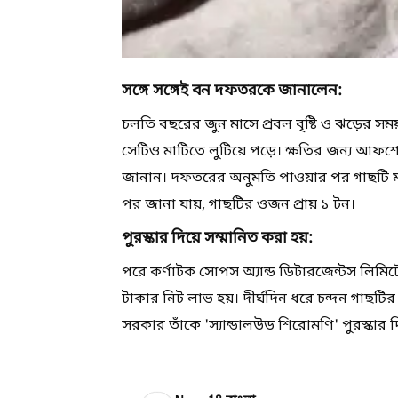
সঙ্গে সঙ্গেই বন দফতরকে জানালেন:
চলতি বছরের জুন মাসে প্রবল বৃষ্টি ও ঝড়ের স
সেটিও মাটিতে লুটিয়ে পড়ে। ক্ষতির জন্য আফশ
জানান। দফতরের অনুমতি পাওয়ার পর গাছটি মহ
পর জানা যায়, গাছটির ওজন প্রায় ১ টন।
পুরস্কার দিয়ে সম্মানিত করা হয়:
পরে কর্ণাটক সোপস অ্যান্ড ডিটারজেন্টস লিমিট
টাকার নিট লাভ হয়। দীর্ঘদিন ধরে চন্দন গাছটির 
সরকার তাঁকে 'স্যান্ডালউড শিরোমণি' পুরস্কার দ