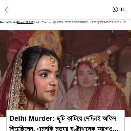
12
News18 বাংলা
Delhi Murder: ছুটি কাটিয়ে সেদিনই অফিস গিয়েছিলেন, এমনকি মৃত্যুর ঘণ্টাখানেক আগেও... দিল্লির নববিবাহিতা মৃত্যু খুনই? নয়া তথ্যে জোরালো পরিবারের দাবি
Home
/
News
/
/
Delhi Murder: ছুটি কাটিয়ে সেদিনই অফিস
গিয়েছিলেন, এমনকি মৃত্যুর ঘণ্টাখানেক আগেও...