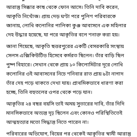
আরাস্তু সিক্কার কাছ থেকে ফোন আসে। তিনি দাবি করেন,
আকৃতি নিখোঁজ। প্রায় দেড় ঘণ্টা পরে পুলিশ পরিবারকে
জানায়, লোধি কলোনির পালিকা কুঞ্জ আবাসনে এক মহিলার
দেহ উদ্ধার হয়েছে, যা পরে আকৃতির বলে শনাক্ত করা হয়।
জানা গিয়েছে, আকৃতি ছত্তরপুরের একটি বেসরকারি সংস্থায়
সেলস এক্সিকিউটিভ হিসেবে কর্মরত ছিলেন। তাঁর বাড়ি ছিল
পুষ্প বিহারে। সেখান থেকে প্রায় ১০ কিলোমিটার দূরে লোধি
কলোনির ওই আবাসনের নিচে শনিবার রাত প্রায় ৯টা নাগাদ
তাঁর দেহ পড়ে থাকতে দেখা যায়। প্রাথমিকভাবে ধারণা করা
হচ্ছে, তিনি বহুতলের ওপর থেকে পড়ে যান।
আকৃতির ২৪ বছর বয়সি ভাই অময় সুতারের দাবি, তাঁর দিদি
মানসিকভাবে অত্যন্ত দৃঢ় ছিলেন এবং কোনও পরিস্থিতিতেই
আত্মহত্যার মতো সিদ্ধান্ত নিতে পারেন না।
পরিবারের অভিযোগ, বিয়ের পর থেকেই আকৃতির স্বামী আরাস্তু