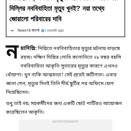
দিল্লির নববিবাহিতা মৃত্যু খুনই? নয়া তথ্যে
জোরালো পরিবারের দাবি
News18 বাংলা
1 month ago
ন
য়াদিল্লি:
দিল্লিতে নববিবাহিতার মৃত্যুর ঘটনায় বাড়ছে
রহস্য। দক্ষিণ দিল্লির লোধি কলোনিতে ২৮ বছর বয়সি
নববিবাহিতা আকৃতি সুতারের মৃত্যুর কারণে এখনও
ধোঁয়াশা। খুন নাকি আত্মহত্যা? সেই প্রশ্নেই জটিলতা। এবার
জানা গেল, মৃত্যুর দিনই তিনি দীর্ঘ ছুটির পর অফিসে যোগ
দিয়েছিলেন।
শুধু তাই নয়, সহকর্মীদের জন্য একটি ছোট পার্টিরও আয়োজন
করেছিলেন আকৃতি।
ADVERTISEMENT