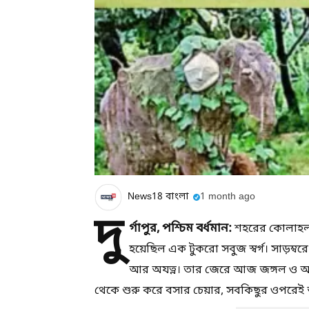
News18 বাংলা
1 month ago
দু
র্গাপুর, পশ্চিম বর্ধমান:
শহরের কোলাহল আ
হয়েছিল এক টুকরো সবুজ স্বর্গ। সাড়ম্বর
আর অযত্ন। তার জেরে আজ জঙ্গল ও আগাছ
থেকে শুরু করে বসার চেয়ার, সবকিছুর ওপরেই