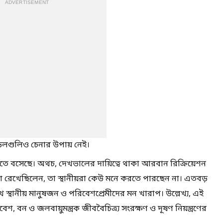
ADVERTISEMENT
েলগুলিও চেনার উপায় নেই।
ট হতে বসেছে। অথচ, দেখভালের দায়িত্বে থাকা আরবান রিক্রিয়েশন
 রেখেছিলেন, তা স্থানীয়রা কেউ মনে করতে পারছেন না। এতবড়
 স্থানীয় মানুষজন ও পরিবেশপ্রেমীদের মন খারাপ। উল্লেখ্য, এই
বেশ, বন ও জলবায়ুমন্ত্রক জীববৈচিত্র্য সংরক্ষণ ও দূষণ নিয়ন্ত্রণের