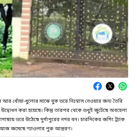
র ধোঁয়া-ধুলোর মাঝে বুক ভরে নিঃশ্বাস নেওয়ার জন্য তৈরি
ে উদ্বোধন করা হয়েছে। কিন্তু তারপর থেকে শুধুই জুটেছে অবহেলা
ায় ভরে উঠেছে দুর্গাপুরের নগর বন। চারদিকের জগিং ট্র্যাক
 আজ জমেছে শ্যাওলার পুরু আস্তরণ।