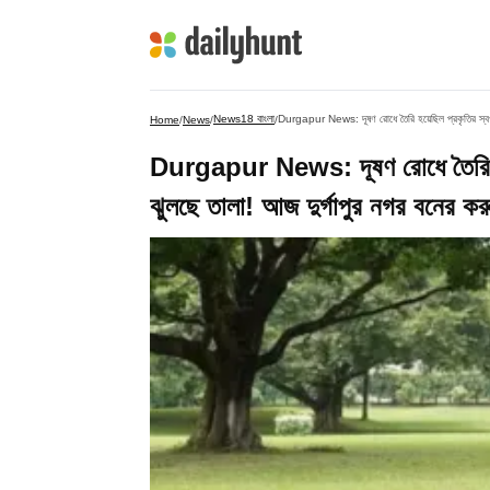
News18 বাংলা
Durgapur News: দূষণ রোধে তৈরি হয়েছিল প্রকৃতির স্বর্গ
Home
/
News
/
/
Durgapur News: দূষণ রোধে তৈরি হয়ে
ঝুলছে তালা! আজ দুর্গাপুর নগর বনের কর