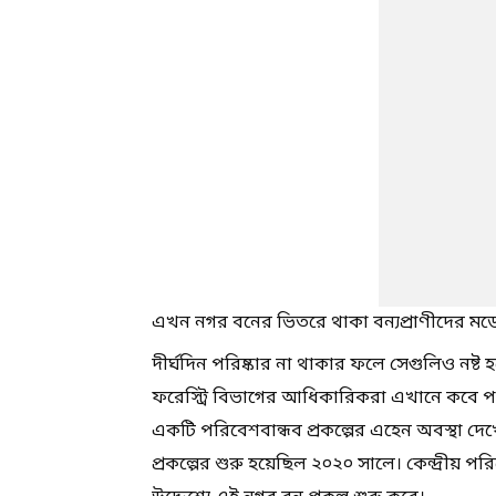
এখন নগর বনের ভিতরে থাকা বন্যপ্রাণীদের মড
দীর্ঘদিন পরিষ্কার না থাকার ফলে সেগুলিও নষ্
ফরেস্ট্রি বিভাগের আধিকারিকরা এখানে কবে পা
একটি পরিবেশবান্ধব প্রকল্পের এহেন অবস্থা দেখে
প্রকল্পের শুরু হয়েছিল ২০২০ সালে। কেন্দ্রীয় পরি