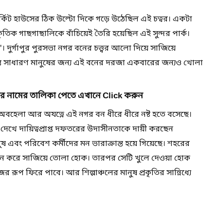
সার্কিট হাউসের ঠিক উল্টো দিকে গড়ে উঠেছিল এই চত্বর। একটা
ৃতিক গাছগাছালিকে বাঁচিয়েই তৈরি হয়েছিল এই সুন্দর পার্ক।
য'। দুর্গাপুর পুরসভা নগর বনের চত্ত্বর আলো দিয়ে সাজিয়ে
ন্ত সাধারণ মানুষের জন্য এই বনের দরজা একবারের জন্যও খোলা
 নামের তালিকা পেতে এখানে Click করুন
হেলা আর অযত্নে এই নগর বন ধীরে ধীরে নষ্ট হতে বসেছে।
েখে দায়িত্বপ্রাপ্ত দফতরের উদাসীনতাকে দায়ী করছেন
ুষ এবং পরিবেশ কর্মীদের মন ভারাক্রান্ত হয়ে গিয়েছে। শহরের
ন করে সাজিয়ে তোলা হোক। তারপর সেটি খুলে দেওয়া হোক
ূপ ফিরে পাবে। আর শিল্পাঞ্চলের মানুষ প্রকৃতির সান্নিধ্যে