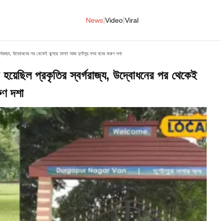
|
|
News
Video
Viral
রাজ্য, উদ্বোধনের পর থেকেই ঝুলছে তালা! আজ দুর্গাপুর নগর বনের করুণ দশা
ছিল প্রকৃতির স্বর্গরাজ্য, উদ্বোধনের পর থেকেই
ুণ দশা