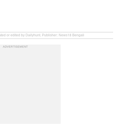
ated or edited by Dailyhunt. Publisher: News18 Bengali
ADVERTISEMENT