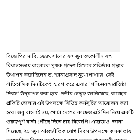
বিজেপির দাবি, ১৯৪৭ সালের ২০ জুন তৎকালীন বঙ্গ
বিধানসভায় বাংলাকে পৃথক প্রদেশ হিসেবে প্রতিষ্ঠার প্রস্তাব
উত্থাপন করেছিলেন ড. শ্যামাপ্রসাদ মুখোপাধ্যায়। সেই
ঐতিহাসিক দিনটিকেই স্মরণ করে এবার 'পশ্চিমবঙ্গ প্রতিষ্ঠা
দিবস' উদ্‌যাপন করা হবে। দলীয় নেতৃত্ব জানিয়েছে, রাজ্যের
প্রতিটি জেলায় এই উপলক্ষে বিভিন্ন কর্মসূচির আয়োজন করা
হবে। শুধু বাংলাই নয়, গোটা দেশের কাছেও এই দিন নিয়ে একটি
গুরুত্বপূর্ণ বার্তা পৌঁছে দিতে চায় বিজেপি। এছাড়াও, জানা
গিয়েছে, ২১ জুন আন্তর্জাতিক যোগ দিবস উপলক্ষে কলকাতায়