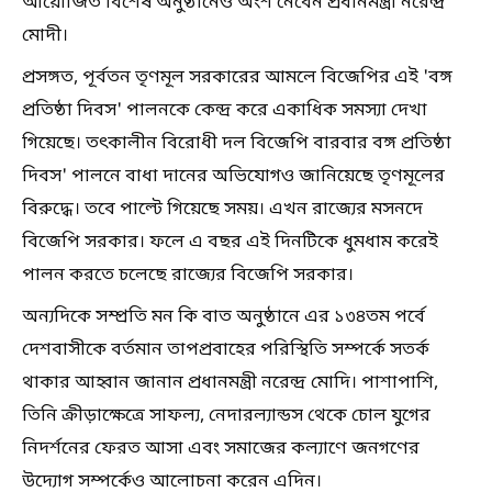
আয়োজিত বিশেষ অনুষ্ঠানেও অংশ নেবেন প্রধানমন্ত্রী নরেন্দ্র
মোদী।
প্রসঙ্গত, পূর্বতন তৃণমূল সরকারের আমলে বিজেপির এই 'বঙ্গ
প্রতিষ্ঠা দিবস' পালনকে কেন্দ্র করে একাধিক সমস্যা দেখা
গিয়েছে। তৎকালীন বিরোধী দল বিজেপি বারবার বঙ্গ প্রতিষ্ঠা
দিবস' পালনে বাধা দানের অভিযোগও জানিয়েছে তৃণমূলের
বিরুদ্ধে। তবে পাল্টে গিয়েছে সময়। এখন রাজ্যের মসনদে
বিজেপি সরকার। ফলে এ বছর এই দিনটিকে ধুমধাম করেই
পালন করতে চলেছে রাজ্যের বিজেপি সরকার।
অন্যদিকে সম্প্রতি মন কি বাত অনুষ্ঠানে এর ১৩৪তম পর্বে
দেশবাসীকে বর্তমান তাপপ্রবাহের পরিস্থিতি সম্পর্কে সতর্ক
থাকার আহ্বান জানান প্রধানমন্ত্রী নরেন্দ্র মোদি। পাশাপাশি,
তিনি ক্রীড়াক্ষেত্রে সাফল্য, নেদারল্যান্ডস থেকে চোল যুগের
নিদর্শনের ফেরত আসা এবং সমাজের কল্যাণে জনগণের
উদ্যোগ সম্পর্কেও আলোচনা করেন এদিন।