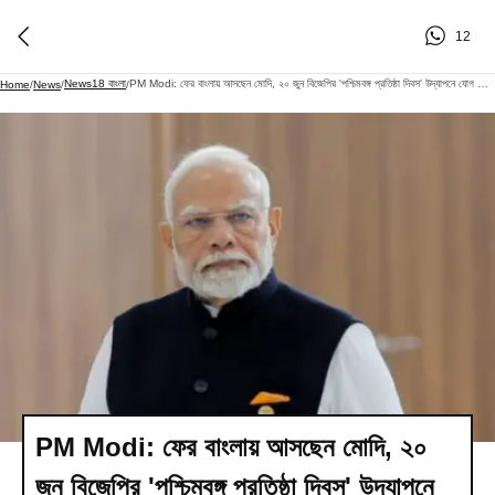
12
News18 বাংলা
PM Modi: ফের বাংলায় আসছেন মোদি, ২০ জুন বিজেপির 'পশ্চিমবঙ্গ প্রতিষ্ঠা দিবস' উদ্‌যাপনে যোগ দেবেন প্রধানমন্ত্রী
Home
/
News
/
/
PM Modi: ফের বাংলায় আসছেন মোদি, ২০
জুন বিজেপির 'পশ্চিমবঙ্গ প্রতিষ্ঠা দিবস' উদ্‌যাপনে