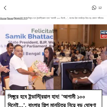
12
News18 বাংলা
সিঙ্গুরে হবে ইন্ডাস্ট্রিয়াল হাব! 'আগামী ১০০ দিনেই...', বাংলার শিল্প মানচিত্র নিয়ে বড় ঘোষণা শমীকের
Home
/
News
/
/
সিঙ্গুরে হবে ইন্ডাস্ট্রিয়াল হাব! 'আগামী ১০০
দিনেই...', বাংলার শিল্প মানচিত্র নিয়ে বড় ঘোষণা