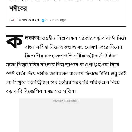
শমীকের
News18 বাংলা
2 months ago
ক
লকাতা:
ভয়হীন শিল্প বান্ধব সরকার গড়ার বার্তা দিয়ে
বাংলায় শিল্প নিয়ে একগুচ্ছ বড় ঘোষণা করে দিলেন
বিজেপির রাজ্য সভাপতি শমীক ভট্টাচার্য। টাটার
মতো শিল্পগোষ্ঠির বাংলায় শিল্প স্থাপনে বাধাপ্রাপ্ত হওয়া নিয়ে
স্পষ্ট বার্তা দিয়ে শমীক জানালেন বাংলায় ফিরছে টাটা। শুধু তাই
নয় সিঙ্গুরে ইন্ডাস্ট্রিয়াল হাব তৈরির সরকারি পরিকল্পনা নিয়ে
বড় দাবি বিজেপির রাজ্য সভাপতির।
ADVERTISEMENT