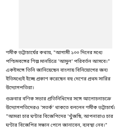
শমীক ভট্টাচার্যের কথায়, "আগামী ১০০ দিনের মধ্যে
পশ্চিমবঙ্গের শিল্প মানচিত্রে 'আমুল' পরিবর্তন আসবে।"
একইসঙ্গে তিনি জানিয়েছেন বাংলায় বিনিয়োগের জন্য
ইতিমধ্যেই ইচ্ছে প্রকাশ করেছেন বহু দেশের প্রথম সারির
উদ্যোগপতিরা।
শুক্রবার বণিক সভার প্রতিনিধিদের সঙ্গে আলোচনাচক্রে
উদ্যোগপতিদেরও 'সতর্ক' থাকতে বললেন শমীক ভট্টাচার্য।
"আমরা চার ঘণ্টার বিজেপিদের 'খুঁজছি, আপনারাও চার
ঘণ্টার বিজেপির সন্ধান পেলে জানাবেন, ব্যবস্থা নেব।"