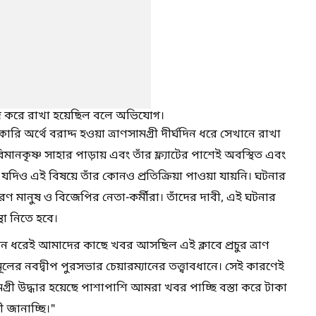
ুদ করে রাখা হয়েছিল বলে অভিযোগ।
ি অর্থে বরাদ্দ হওয়া ত্রাণসামগ্রী দীর্ঘদিন ধরে সেখানে রাখা
িমানকৃষ্ণ সাহার পাড়ায় এবং তাঁর ফ্ল্যাটের পাশেই অবস্থিত এবং
িও এই বিষয়ে তাঁর কোনও প্রতিক্রিয়া পাওয়া যায়নি। ঘটনার
রণ মানুষ ও বিজেপির নেতা-কর্মীরা। তাঁদের দাবী, এই ঘটনার
্থা নিতে হবে।
দিন ধরেই আমাদের কাছে খবর আসছিল এই ক্লাবে প্রচুর ত্রাণ
ের নবদ্বীপ পুরসভার চেয়ারম্যানের তত্ত্বাবধানে। সেই কারণেই
গ্রী উদ্ধার হয়েছে পাশাপাশি আমরা খবর পাচ্ছি বস্তা করে টাকা
 জানাচ্ছি।"