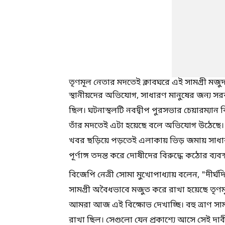
তৃণমূল নেতার মদতেই ক্লাবঘরে এই সামগ্রী মজ
স্থানীয়দের অভিযোগ, সাধারণ মানুষের জন্য সরকার
ছিল। ঘটনাস্থলটি নবদ্বীপ পুরসভার চেয়ারম্যান ব
তাঁর মদতেই এটা হয়েছে বলে অভিযোগ উঠেছে। যদ
খবর ছড়িয়ে পড়তেই এলাকায় ভিড় জমায় সাধা
পূর্ণাঙ্গ তদন্ত করে দোষীদের বিরুদ্ধে কঠোর ব্যবস
বিজেপি নেত্রী সোমা মুখোপাধ্যায় বলেন, "দীর্ঘ
সামগ্রী অবৈধভাবে মজুত করে রাখা হয়েছে তৃণমূল
আমরা আজ এই বিক্ষোভ দেখাচ্ছি। বহু ত্রাণ সাম
রাখা ছিল। সেগুলো যেন প্রকাশ্যে আসে সেই দাবী