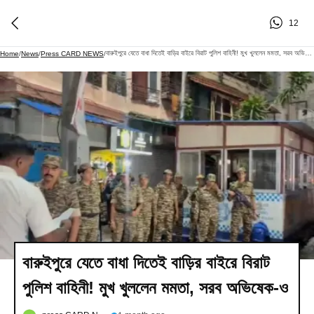
12
বারুইপুরে যেতে বাধা দিতেই বাড়ির বাইরে বিরাট পুলিশ বাহিনী! মুখ খুললেন মমতা, সরব অভিষেক-ও
Home
/
News
/
Press CARD NEWS
/
বারুইপুরে যেতে বাধা দিতেই বাড়ির বাইরে বিরাট
পুলিশ বাহিনী! মুখ খুললেন মমতা, সরব অভিষেক-ও