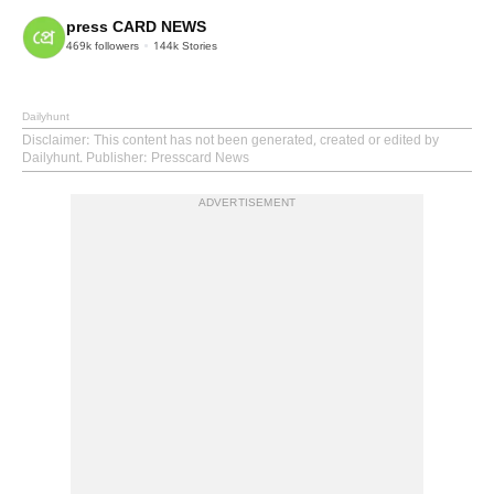
press CARD NEWS
469k
followers
144k
Stories
Dailyhunt
Disclaimer
: This content has not been generated, created or edited by
Dailyhunt. Publisher: Presscard News
ADVERTISEMENT