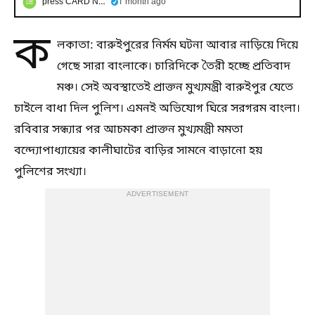
press CARD NEWS
1 month ago
ক
লকাতা: বারুইপুরের নির্মম ঘটনা আবার নাড়িয়ে দিয়ে
গেছে সারা বাংলাকে। চারিদিকে তৈরী হচ্ছে প্রতিবাদ
মঞ্চ। সেই অবস্থাতেই প্রাক্তন মুখ্যমন্ত্রী বারুইপুর যেতে
চাইলে বাধা দিল পুলিশ। এমনই অভিযোগ ঘিরে সরগরম বাংলা।
রবিবার সন্ধ্যার পর আচমকা প্রাক্তন মুখ্যমন্ত্রী মমতা
বন্দ্যোপাধ্যায়ের কালীঘাটের বাড়ির সামনে বাড়ানো হয়
পুলিশের সংখ্যা।
ADVERTISEMENT