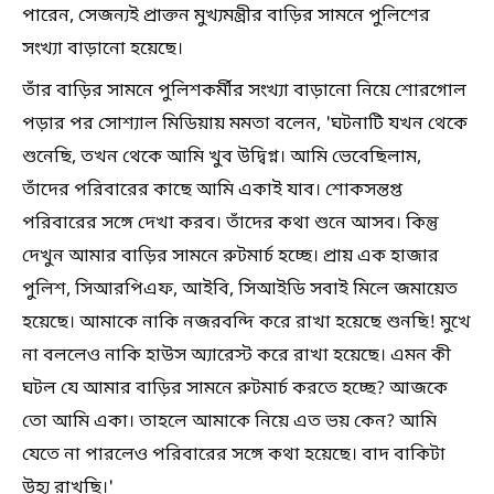
পারেন, সেজন্যই প্রাক্তন মুখ্যমন্ত্রীর বাড়ির সামনে পুলিশের
সংখ্যা বাড়ানো হয়েছে।
তাঁর বাড়ির সামনে পুলিশকর্মীর সংখ্যা বাড়ানো নিয়ে শোরগোল
পড়ার পর সোশ্যাল মিডিয়ায় মমতা বলেন, 'ঘটনাটি যখন থেকে
শুনেছি, তখন থেকে আমি খুব উদ্বিগ্ন। আমি ভেবেছিলাম,
তাঁদের পরিবারের কাছে আমি একাই যাব। শোকসন্তপ্ত
পরিবারের সঙ্গে দেখা করব। তাঁদের কথা শুনে আসব। কিন্তু
দেখুন আমার বাড়ির সামনে রুটমার্চ হচ্ছে। প্রায় এক হাজার
পুলিশ, সিআরপিএফ, আইবি, সিআইডি সবাই মিলে জমায়েত
হয়েছে। আমাকে নাকি নজরবন্দি করে রাখা হয়েছে শুনছি! মুখে
না বললেও নাকি হাউস অ্যারেস্ট করে রাখা হয়েছে। এমন কী
ঘটল যে আমার বাড়ির সামনে রুটমার্চ করতে হচ্ছে? আজকে
তো আমি একা। তাহলে আমাকে নিয়ে এত ভয় কেন? আমি
যেতে না পারলেও পরিবারের সঙ্গে কথা হয়েছে। বাদ বাকিটা
উহ্য রাখছি।'