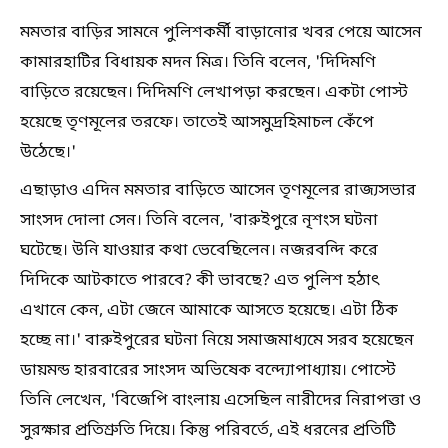
মমতার বাড়ির সামনে পুলিশকর্মী বাড়ানোর খবর পেয়ে আসেন
কামারহাটির বিধায়ক মদন মিত্র। তিনি বলেন, 'দিদিমণি
বাড়িতে রয়েছেন। দিদিমণি লেখাপড়া করছেন। একটা পোস্ট
হয়েছে তৃণমূলের তরফে। তাতেই আসমুদ্রহিমাচল কেঁপে
উঠেছে।'
এছাড়াও এদিন মমতার বাড়িতে আসেন তৃণমূলের রাজ্যসভার
সাংসদ দোলা সেন। তিনি বলেন, 'বারুইপুরে নৃশংস ঘটনা
ঘটেছে। উনি যাওয়ার কথা ভেবেছিলেন। নজরবন্দি করে
দিদিকে আটকাতে পারবে? কী ভাবছে? এত পুলিশ হঠাৎ
এখানে কেন, এটা জেনে আমাকে আসতে হয়েছে। এটা ঠিক
হচ্ছে না।' বারুইপুরের ঘটনা নিয়ে সমাজমাধ্যমে সরব হয়েছেন
ডায়মন্ড হারবারের সাংসদ অভিষেক বন্দ্যোপাধ্যায়। পোস্টে
তিনি লেখেন, 'বিজেপি বাংলায় এসেছিল নারীদের নিরাপত্তা ও
সুরক্ষার প্রতিশ্রুতি দিয়ে। কিন্তু পরিবর্তে, এই ধরনের প্রতিটি