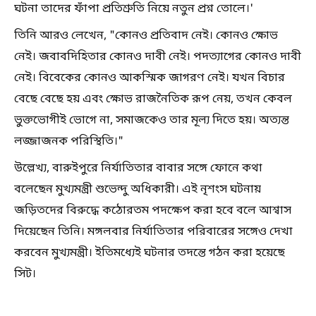
ঘটনা তাদের ফাঁপা প্রতিশ্রুতি নিয়ে নতুন প্রশ্ন তোলে।'
তিনি আরও লেখেন, "কোনও প্রতিবাদ নেই। কোনও ক্ষোভ
নেই। জবাবদিহিতার কোনও দাবী নেই। পদত্যাগের কোনও দাবী
নেই। বিবেকের কোনও আকস্মিক জাগরণ নেই। যখন বিচার
বেছে বেছে হয় এবং ক্ষোভ রাজনৈতিক রূপ নেয়, তখন কেবল
ভুক্তভোগীই ভোগে না, সমাজকেও তার মূল্য দিতে হয়। অত্যন্ত
লজ্জাজনক পরিস্থিতি।"
উল্লেখ্য, বারুইপুরে নির্যাতিতার বাবার সঙ্গে ফোনে কথা
বলেছেন মুখ্যমন্ত্রী শুভেন্দু অধিকারী। এই নৃশংস ঘটনায়
জড়িতদের বিরুদ্ধে কঠোরতম পদক্ষেপ করা হবে বলে আশ্বাস
দিয়েছেন তিনি। মঙ্গলবার নির্যাতিতার পরিবারের সঙ্গেও দেখা
করবেন মুখ্যমন্ত্রী। ইতিমধ্যেই ঘটনার তদন্তে গঠন করা হয়েছে
সিট।