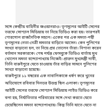
সঙ্গে কেন্দ্রীয় বাহিনীর জওয়ানরাও। তৃণমূলের আইটি সেলের
তরফে সোশ্যাল মিডিয়ায় তা নিয়ে ভিডিও করা হয়। তারপরই
শোরগোল রাজনৈতিক মহলে। একের পর এক মমতা-পন্থী
তৃণমূলের নেতা-নেত্রী মমতার বাড়িতে আসেন। কেন পুলিশের
সংখ্যা বাড়ানো হল, তা নিয়ে প্রশ্ন তোলেন তাঁরা। নিশানা করেন
বর্তমান সরকারকে। শেষ পর্যন্ত ফেসবুকে ভিডিও বার্তায় মুখ
খোলেন মমতা বন্দ্যোপাধ্যায় নিজেই। প্রাক্তন মুখ্যমন্ত্রী দাবী,
তিনি বারুইপুরে যেতে চাওয়ায় তাঁর বাড়ির সামনে পুলিশের
সংখ্যা বাড়ানো হয়েছে।
বারুইপুরে ১১ বছরের এক নাবালিকাকে ধর্ষণ করে খুনের
অভিযোগে রবিবার দিনভর উত্তপ্ত ছিল এলাকা। তৃণমূলের
আইটি সেলের তরফে সোশ্যাল মিডিয়ায় লাইভ ভিডিও করে
বলা হয়, নির্যাতিতার পরিবারের সঙ্গে দেখা করতে যেতে
চেয়েছিলেন মমতা বন্দ্যোপাধ্যায়। কিন্তু তিনি যাতে যেতে না