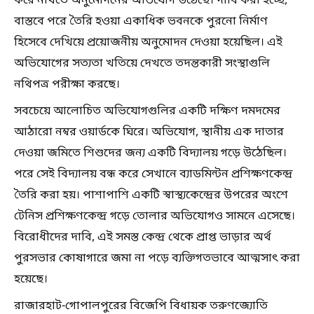
করে নথিতে অনুমোদনের অভিযোগ উঠেছে। দাবি করা হচ্ছে,
বাস্তবে পরে তৈরি হওয়া একাধিক ভবনকে পুরনো নির্মাণ
হিসেবে দেখিয়ে প্রয়োজনীয় অনুমোদন দেওয়া হয়েছিল। এই
অভিযোগের সত্যতা খতিয়ে দেখতে তদন্তকারী সংস্থাগুলি
নথিপত্র পরীক্ষা করছে।
সবচেয়ে আলোচিত অভিযোগগুলির একটি দক্ষিণ দমদমের
আঠারো নম্বর ওয়ার্ডকে ঘিরে। অভিযোগ, স্থানীয় এক দাতার
দেওয়া জমিতে শিশুদের জন্য একটি বিদ্যালয় গড়ে উঠেছিল।
পরে সেই বিদ্যালয় বন্ধ করে সেখানে ব্যাডমিন্টন প্রশিক্ষণকেন্দ্র
তৈরি করা হয়। পাশাপাশি একটি স্বাস্থ্যকেন্দ্রের উপরের অংশে
টেনিস প্রশিক্ষণকেন্দ্র গড়ে তোলার অভিযোগও সামনে এসেছে।
বিরোধীদের দাবি, এই সমস্ত কেন্দ্র থেকে প্রাপ্ত ভাড়ার অর্থ
পুরসভার কোষাগারে জমা না পড়ে ব্যক্তিগতভাবে আত্মসাৎ করা
হয়েছে।
রাজারহাট-গোপালপুরের বিজেপি বিধায়ক তরুণজ্যোতি