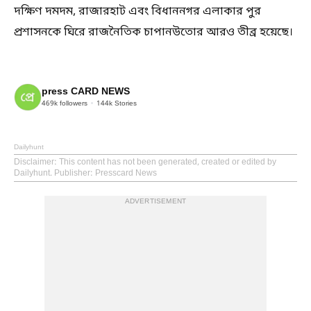
দক্ষিণ দমদম, রাজারহাট এবং বিধাননগর এলাকার পুর
প্রশাসনকে ঘিরে রাজনৈতিক চাপানউতোর আরও তীব্র হয়েছে।
press CARD NEWS
469k
followers
144k
Stories
Dailyhunt
Disclaimer
: This content has not been generated, created or edited by
Dailyhunt. Publisher: Presscard News
ADVERTISEMENT