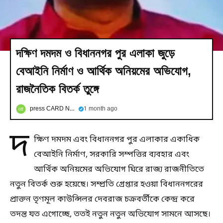
দক্ষিণ দমদম ও বিধাননগর পুর এলাকা জুড়ে
বেআইনি নির্মাণ ও আর্থিক অনিয়মের অভিযোগ,
রাজনৈতিক বিতর্ক তুঙ্গে
press CARD NEWS
1 month ago
দ
ক্ষিণ দমদম এবং বিধাননগর পুর এলাকার একাধিক
বেআইনি নির্মাণ, সরকারি সম্পত্তির ব্যবহার এবং
আর্থিক অনিয়মের অভিযোগ ঘিরে রাজ্য রাজনীতিতে
নতুন বিতর্ক শুরু হয়েছে। সম্প্রতি গ্রেপ্তার হওয়া বিধাননগরের
প্রাক্তন তৃণমূল কাউন্সিলর দেবরাজ চক্রবর্তীকে কেন্দ্র করে
তদন্ত যত এগোচ্ছে, ততই নতুন নতুন অভিযোগ সামনে আসছে।