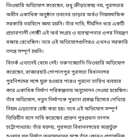
তিওয়ারি অভিযোগ করেছেন, শুধু ক্রীড়াকেন্দ্র নয়, পুরসভার
অধীন একাধিক অনুষ্ঠান ভবনের ভাড়ার অর্থও নিয়মমাফিক
সরকারি তহবিলে জমা হয়নি। তাঁর দাবি, দীর্ঘদিন ধরে একটি
প্রভাবশালী গোষ্ঠী এই অর্থ সংগ্রহ ও ব্যবস্থাপনার ওপর নিয়ন্ত্রণ
বজায় রেখেছিল। তবে এই অভিযোগগুলিরও এখনও সরকারি
তদন্ত সম্পূর্ণ হয়নি।
বিতর্ক এখানেই থেমে নেই। তরুণজ্যোতি তিওয়ারি অভিযোগ
করেছেন, রাজারহাট-গোপালপুর পুরসভা বিধাননগর
পুরনিগমের সঙ্গে যুক্ত হওয়ার পরেও পুরনো তারিখ ব্যবহার
করে একাধিক নির্মাণ পরিকল্পনায় অনুমোদন দেওয়া হয়েছিল।
তাঁর অভিযোগ, নতুন নির্মাণকে পুরনো প্রকল্প হিসেবে দেখিয়ে
নিয়ম এড়ানোর চেষ্টা করা হয়। তবে এই অভিযোগ সম্পূর্ণ
ভিত্তিহীন বলে দাবি করেছেন প্রাক্তন পুরপ্রধান তাপস
চট্টোপাধ্যায়। তাঁর বক্তব্য, পুরসভা বিধাননগরের অন্তর্ভুক্ত
হওয়ার পর নির্মাণ অনুমোদনের সঙ্গে তাঁর কোনও প্রশাসনিক