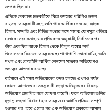
সম্পর্ক ছিল না।
এদিকে দেবরাজ চক্রবর্তীকে ঘিরে তদন্তের পরিধিও ক্রমশ
বাড়ছে। তদন্তকারী সংস্থাগুলি তাঁর আর্থিক লেনদেন, ব্যাংক
হিসাব, সম্পত্তি এবং বিভিন্ন সংস্থার সঙ্গে সম্ভাব্য যোগসূত্র খতিয়ে
দেখছে। সংবাদমাধ্যমের প্রতিবেদন অনুযায়ী, নির্বাচনের পর
তাঁর একাধিক ব্যাংক হিসাব থেকে বিপুল অঙ্কের অর্থ
উত্তোলনের বিষয়েও তদন্ত চলছে। পাশাপাশি তোলাবাজি, জমি
দখল এবং বেআইনি আর্থিক লেনদেন সংক্রান্ত অভিযোগও
তদন্তের আওতায় রয়েছে।
বর্তমানে এই সমস্ত অভিযোগের তদন্ত চলছে। এখনও পর্যন্ত
কোনও আদালত বা তদন্তকারী সংস্থা অভিযুক্তদের বিরুদ্ধে
অভিযোগ প্রমাণিত বলে ঘোষণা করেনি। ফলে অভিযোগগুলির
চূড়ান্ত সত্যতা নির্ধারণ হবে তদন্ত এবং আইনি প্রক্রিয়া সম্পূর্ণ
হওয়ার পর। তবে একের পর এক অভিযোগ প্রকাশ্যে আসায়