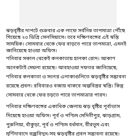
ঝড়বৃষ্টির দাপটে শুক্রবার এক লাফে সর্বনিম্ন তাপমাত্রা পৌঁছে
গিয়েছে ২৩ ডিগ্রি সেলসিয়াসে। তবে দক্ষিণবঙ্গের এই স্বস্তি
সাময়িক। সোমবার থেকে ফের বাড়তে পারে তাপমাত্রা, এমনই
জানিয়েছে হাওয়া অফিস।
শনিবার সকাল থেকেই কলকাতায় হালকা রোদ। আকাশ
অনেকটাই মেঘলা রয়েছে। আবহাওয়া দফতর জানিয়েছে,
শনিবার কলকাতা ও সংলগ্ন এলাকাগুলিতে ঝড়বৃষ্টির সম্ভাবনা
রয়েছে প্রবল। রবিবারও বজায় থাকবে অল্পবিস্তর স্বস্তি। কিন্তু
সোমবার থেকে ফের চড়তে পারে তাপমাত্রার পারদ।
শনিবার দক্ষিণবঙ্গের একাধিক জেলায় ঝড় বৃষ্টির পূর্বাভাস
দিয়েছে হাওয়া অফিস। পূর্ব ও পশ্চিম মেদিনীপুর, ঝাড়গ্রাম,
পুরুলিয়া, বাঁকুড়া, পূর্ব ও পশ্চিম বর্ধমান, বীরভূম এবং
মুর্শিদাবাদে বজ্রবিদ্যুৎ-সহ ঝড়বৃষ্টির প্রবল সম্ভাবনা রয়েছে।