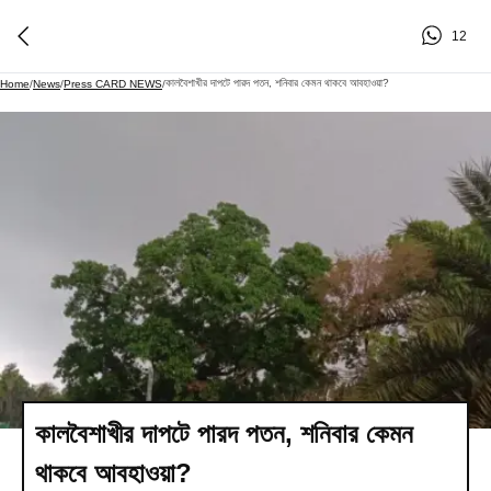
12
কালবৈশাখীর দাপটে পারদ পতন, শনিবার কেমন থাকবে আবহাওয়া?
Home
/
News
/
Press CARD NEWS
/
কালবৈশাখীর দাপটে পারদ পতন, শনিবার কেমন
থাকবে আবহাওয়া?