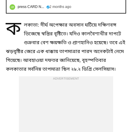
press CARD NEWS
2 months ago
ক
লকাতা: দীর্ঘ অপেক্ষার অবসান ঘটিয়ে দক্ষিণবঙ্গ
ভিজেছে স্বস্তির বৃষ্টিতে। যদিও কালবৈশাখীর দাপটে
শুক্রবার বেশ ক্ষয়ক্ষতি ও প্রাণহানিও হয়েছে। তবে এই
ঝড়বৃষ্টির জেরে এক ধাক্কায় তাপমাত্রার পারদ অনেকটাই নেমে
গিয়েছে। আবহাওয়া দফতর জানিয়েছে, বৃহস্পতিবার
কলকাতার সর্বনিম্ন তাপমাত্রা ছিল ২৮.২ ডিগ্রি সেলসিয়াস।
ADVERTISEMENT