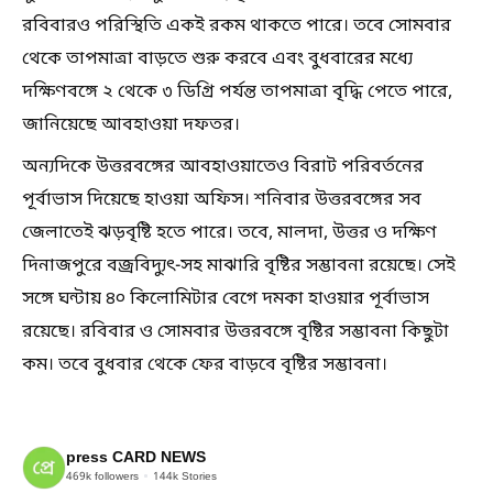
রবিবারও পরিস্থিতি একই রকম থাকতে পারে। তবে সোমবার
থেকে তাপমাত্রা বাড়তে শুরু করবে এবং বুধবারের মধ্যে
দক্ষিণবঙ্গে ২ থেকে ৩ ডিগ্রি পর্যন্ত তাপমাত্রা বৃদ্ধি পেতে পারে,
জানিয়েছে আবহাওয়া দফতর।
অন্যদিকে উত্তরবঙ্গের আবহাওয়াতেও বিরাট পরিবর্তনের
পূর্বাভাস দিয়েছে হাওয়া অফিস। শনিবার উত্তরবঙ্গের সব
জেলাতেই ঝড়বৃষ্টি হতে পারে। তবে, মালদা, উত্তর ও দক্ষিণ
দিনাজপুরে বজ্রবিদ্যুৎ-সহ মাঝারি বৃষ্টির সম্ভাবনা রয়েছে। সেই
সঙ্গে ঘন্টায় ৪০ কিলোমিটার বেগে দমকা হাওয়ার পূর্বাভাস
রয়েছে। রবিবার ও সোমবার উত্তরবঙ্গে বৃষ্টির সম্ভাবনা কিছুটা
কম। তবে বুধবার থেকে ফের বাড়বে বৃষ্টির সম্ভাবনা।
press CARD NEWS
469k
followers
144k
Stories