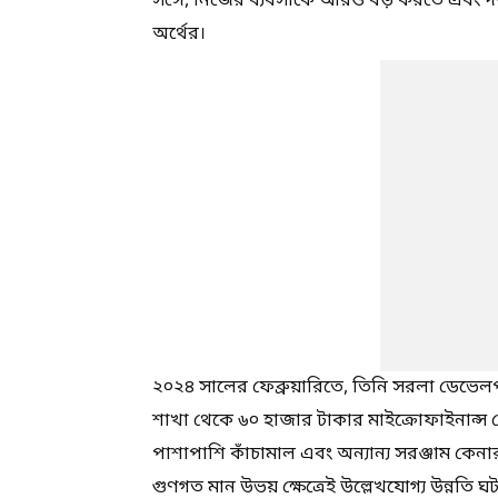
সঙ্গে, নিজের ব্যবসাকে আরও বড় করতে এবং দক্ষ
অর্থের।
২০২৪ সালের ফেব্রুয়ারিতে, তিনি সরলা ডেভেলপমে
শাখা থেকে ৬০ হাজার টাকার মাইক্রোফাইনান্স
পাশাপাশি কাঁচামাল এবং অন্যান্য সরঞ্জাম কে
গুণগত মান উভয় ক্ষেত্রেই উল্লেখযোগ্য উন্নতি ঘ