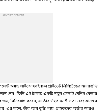
তার সঙ্গে অর্ডার শেষ করতে টুম্পার প্রয়োজন ছিল পর্যাপ্ত
ADVERTISEMENT
ন্ট অ্যান্ড মাইক্রোফাইনান্স প্রাইভেট লিমিটেডের ময়নাগুড়ি
 লোন নেন। তিনি এই টাকায় একটি নতুন সেলাই মেশিন কেনার
নার জন্য বিনিয়োগ করেন, যা তাঁর উৎপাদনশীলতা এবং কাজের
টায়। এর ফলে, তাঁর আয় বৃদ্ধি পায়, গ্রাহকদের অর্ডার আরও