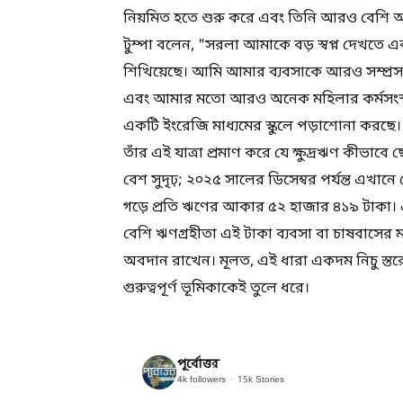
নিয়মিত হতে শুরু করে এবং তিনি আরও বেশি আ
টুম্পা বলেন, "সরলা আমাকে বড় স্বপ্ন দেখতে 
শিখিয়েছে। আমি আমার ব্যবসাকে আরও সম্প্রস
এবং আমার মতো আরও অনেক মহিলার কর্মসংস্থান
একটি ইংরেজি মাধ্যমের স্কুলে পড়াশোনা করছে।
তাঁর এই যাত্রা প্রমাণ করে যে ক্ষুদ্রঋণ কীভাবে 
বেশ সুদৃঢ়; ২০২৫ সালের ডিসেম্বর পর্যন্ত এ
গড়ে প্রতি ঋণের আকার ৫২ হাজার ৪১৯ টাক
বেশি ঋণগ্রহীতা এই টাকা ব্যবসা বা চাষবাস
অবদান রাখেন। মূলত, এই ধারা একদম নিচু স্তরে উদ
গুরুত্বপূর্ণ ভূমিকাকেই তুলে ধরে।
পূর্বোত্তর
4k
followers
15k
Stories