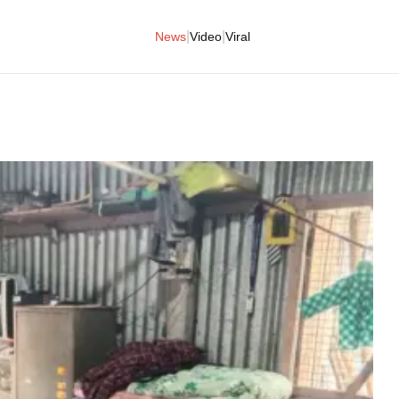
|
|
News
Video
Viral