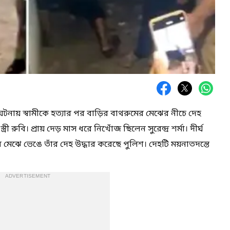
 ঘটনায় স্বামীকে হত্যার পর বাড়ির বাথরুমের মেঝের নীচে দেহ
ী রুবি। প্রায় দেড় মাস ধরে নিখোঁজ ছিলেন সুরেন্দ্র শর্মা। দীর্ঘ
র মেঝে ভেঙে তাঁর দেহ উদ্ধার করেছে পুলিশ। দেহটি ময়নাতদন্তে
ADVERTISEMENT