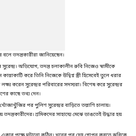
বে বলে তদন্তকারীরা জানিয়েছেন।
 সুরেন্দ্র। অভিযোগ, তদন্ত চলাকালীন রুবি নিজেও স্বামীকে
ন্নাকাটি করে তিনি নিজেকে উদ্বিগ্ন স্ত্রী হিসেবেই তুলে ধরার
লক্ষ্য করেন সুরেন্দ্রর পরিবারের সদস্যরা। বিশেষ করে সুরেন্দ্রর
িশের কাছে তথ্য দেন।
োঁজাখুঁজির পর পুলিশ সুরেন্দ্রর বাড়িতে তল্লাশি চালায়।
য় তদন্তকারীদের। শ্রমিকদের সাহায্যে মেঝে ভাঙতেই উদ্ধার হয়
টনা একার পক্ষে ঘটানো কঠিন। খুনের পর দেহ গোপন করতে রুবিকে