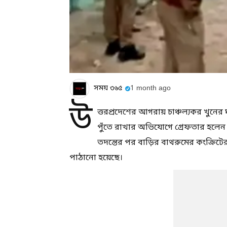
সময় ৩৬৫
1 month ago
উ
ত্তরপ্রদেশের আগরায় চাঞ্চল্যকর খুনের
পুঁতে রাখার অভিযোগে গ্রেফতার হলেন স্ত্র
তদন্তের পর বাড়ির বাথরুমের কংক্রিটে
পাঠানো হয়েছে।