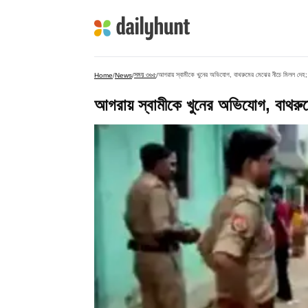
সময় ৩৬৫
আগরায় স্বামীকে খুনের অভিযোগ, বাথরুমের মেঝের নীচে মিলল দেহ; গ্
Home
/
News
/
/
আগরায় স্বামীকে খুনের অভিযোগ, বাথরুমে