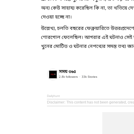
অন্য কেউ সাহায্য করেছিল কি না, তা খতিয়ে দ
দেওয়া হচ্ছে না।
উল্লেখ্য, চলতি বছরের ফেব্রুয়ারিতে উত্তরপ্রদেশে
শোরগোল ফেলেছিল। আগরার এই ঘটনাও সেই ঘটনা
খুনের মোটিভ ও ঘটনার নেপথ্যের সমস্ত তথ্য জানা
সময় ৩৬৫
2.8k
followers
33k
Stories
Dailyhunt
Disclaimer
: This content has not been generated, cre