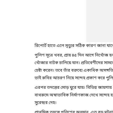
রিপোর্ট হাতে এলে মৃত্যুর সঠিক কারণ জানা যা
পুলিশ সূত্রে খবর, প্রায় ৪৫ দিন আগে নিখোঁজ হন
খোঁজার নাটক চালিয়ে যান। প্রতিবেশীদের সামনে কা
চেষ্টা করেন। তবে তাঁর বক্তব্যে একাধিক অসঙ্গতি 
ভাই রুবির আচরণ নিয়ে সন্দেহ প্রকাশ করে পুল
এরপর তদন্তের মোড় ঘুরে যায়। বিভিন্ন জায়গায় খ
বাথরুমে অস্বাভাবিক নির্মাণকাজ দেখে সন্দেহ হ
সুরেন্দ্রর দেহ।
প্রাথমিক তদন্তে পুলিশের অনুমান, এত বড় ঘ