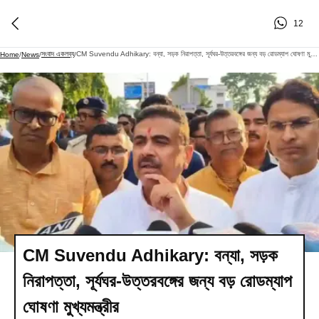
12
সংবাদ একলব্য
CM Suvendu Adhikary: বন্যা, সড়ক নিরাপত্তা, সূর্যঘর-উত্তরবঙ্গের জন্য বড় রোডম্যাপ ঘোষণা মুখ্যমন্ত্রীর
Home
/
News
/
/
CM Suvendu Adhikary: বন্যা, সড়ক
নিরাপত্তা, সূর্যঘর-উত্তরবঙ্গের জন্য বড় রোডম্যাপ
ঘোষণা মুখ্যমন্ত্রীর