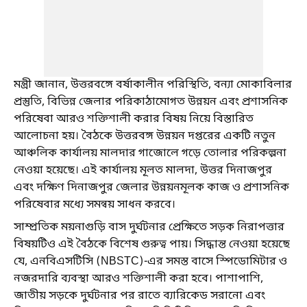
মন্ত্রী জানান, উত্তরবঙ্গে বর্ষাকালীন পরিস্থিতি, বন্যা মোকাবিলার
প্রস্তুতি, বিভিন্ন জেলার পরিকাঠামোগত উন্নয়ন এবং প্রশাসনিক
পরিষেবা আরও শক্তিশালী করার বিষয় নিয়ে বিস্তারিত
আলোচনা হয়। বৈঠকে উত্তরবঙ্গ উন্নয়ন দপ্তরের একটি নতুন
আঞ্চলিক কার্যালয় মালদার গাজোলে গড়ে তোলার পরিকল্পনা
নেওয়া হয়েছে। এই কার্যালয় মূলত মালদা, উত্তর দিনাজপুর
এবং দক্ষিণ দিনাজপুর জেলার উন্নয়নমূলক কাজ ও প্রশাসনিক
পরিষেবার মধ্যে সমন্বয় সাধন করবে।
সাম্প্রতিক ময়নাগুড়ি বাস দুর্ঘটনার প্রেক্ষিতে সড়ক নিরাপত্তার
বিষয়টিও এই বৈঠকে বিশেষ গুরুত্ব পায়। সিদ্ধান্ত নেওয়া হয়েছে
যে, এনবিএসটিসি (NBSTC)-এর সমস্ত বাসে স্পিডোমিটার ও
নজরদারি ব্যবস্থা আরও শক্তিশালী করা হবে। পাশাপাশি,
জাতীয় সড়কে দুর্ঘটনার পর রাতে ব্যারিকেড সরানো এবং