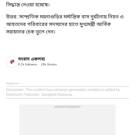
সিদ্ধান্ত নেওয়া হয়েছে।
উত্তর: সাম্প্রতিক ময়নাগুড়ির মর্মান্তিক বাস দুর্ঘটনায় নিহত ও
আহতদের পরিবারের সদস্যদের হাতে মুখ্যমন্ত্রী আর্থিক
সহায়তার চেক তুলে দেন।
সংবাদ একলব্য
8.2k
followers
28k
Stories
Dailyhunt
Disclaimer
: This content has not been generated, created or edited by
Dailyhunt. Publisher: Sangbad Ekalavya
ADVERTISEMENT