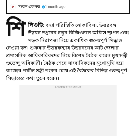
সংবাদ একলব্য
1 month ago
শি
লিগুড়ি:
বন্যা পরিস্থিতি মোকাবিলা, উত্তরবঙ্গ
উন্নয়ন দপ্তরের নতুন রিজিওনাল অফিস স্থাপন এবং
সড়ক নিরাপত্তা নিয়ে একাধিক গুরুত্বপূর্ণ সিদ্ধান্ত
নেওয়া হল। শুক্রবার উত্তরকন্যায় উত্তরবঙ্গের আট জেলার
প্রশাসনিক আধিকারিকদের নিয়ে বিশেষ বৈঠক করেন মুখ্যমন্ত্রী
শুভেন্দু অধিকারী। বৈঠক শেষে সাংবাদিকদের মুখোমুখি হয়ে
রাজ্যের পর্যটন মন্ত্রী শংকর ঘোষ এই বৈঠকের বিভিন্ন গুরুত্বপূর্ণ
সিদ্ধান্তের কথা তুলে ধরেন।
ADVERTISEMENT