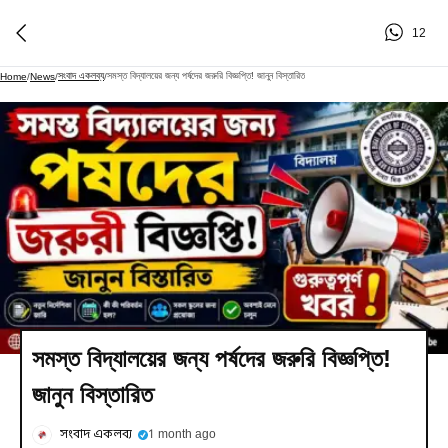
12
সংবাদ একলব্য
সমস্ত বিদ্যালয়ের জন্য পর্ষদের জরুরি বিজ্ঞপ্তি! জানুন বিস্তারিত
Home
/
News
/
/
সমস্ত বিদ্যালয়ের জন্য পর্ষদের জরুরি বিজ্ঞপ্তি!
জানুন বিস্তারিত
সংবাদ একলব্য
1 month ago