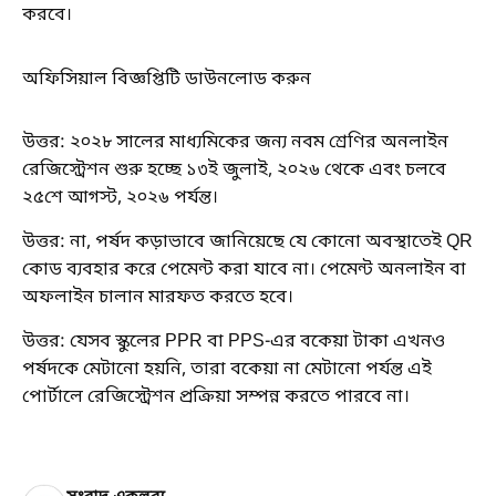
করবে।
অফিসিয়াল বিজ্ঞপ্তিটি ডাউনলোড করুন
উত্তর: ২০২৮ সালের মাধ্যমিকের জন্য নবম শ্রেণির অনলাইন
রেজিস্ট্রেশন শুরু হচ্ছে ১৩ই জুলাই, ২০২৬ থেকে এবং চলবে
২৫শে আগস্ট, ২০২৬ পর্যন্ত।
উত্তর: না, পর্ষদ কড়াভাবে জানিয়েছে যে কোনো অবস্থাতেই QR
কোড ব্যবহার করে পেমেন্ট করা যাবে না। পেমেন্ট অনলাইন বা
অফলাইন চালান মারফত করতে হবে।
উত্তর: যেসব স্কুলের PPR বা PPS-এর বকেয়া টাকা এখনও
পর্ষদকে মেটানো হয়নি, তারা বকেয়া না মেটানো পর্যন্ত এই
পোর্টালে রেজিস্ট্রেশন প্রক্রিয়া সম্পন্ন করতে পারবে না।