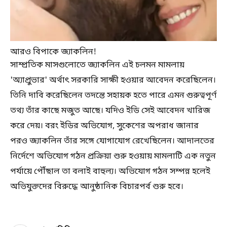
আরও বিপাকে জ্যাকলিন!
সাম্প্রতিক মাসগুলোতে জ্যাকলিন এই চলমন মামলায়
'অ্যাপ্রুভার' অর্থাৎ সরকারি সাক্ষী হওয়ার আবেদন করেছিলেন।
তিনি দাবি করেছিলেন তদন্তে সহায়ক হতে পারে এমন গুরুত্বপূর্ণ
তথ্য তাঁর কাছে মজুত আছে। যদিও ইডি সেই আবেদন খারিজ
করে দেয়। বরং ইডির অভিযোগ, সুকেশের অপরাধ জানার
পরও জ্যাকলিন তাঁর সঙ্গে যোগাযোগ রেখেছিলেন। আদালতের
নির্দেশে অভিযোগ গঠন প্রক্রিয়া শুরু হওয়ায় মামলাটি এক নতুন
পর্যায়ে পৌঁছাল তা বলাই বাহুল্য। অভিযোগ গঠন সম্পন্ন হলেই
অভিযুক্তদের বিরুদ্ধে আনুষ্ঠানিক বিচারপর্ব শুরু হবে।