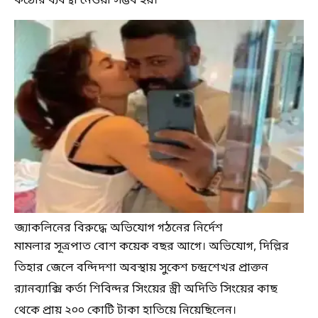
কঠোর ব্যবস্থা নেওয়া সম্ভব হয়।
জ্যাকলিনের বিরুদ্ধে অভিযোগ গঠনের নির্দেশ
মামলার সূত্রপাত বোশ কয়েক বছর আগে। অভিযোগ, দিল্লির
তিহার জেলে বন্দিদশা অবস্থায় সুকেশ চন্দ্রশেখর প্রাক্তন
র‍্যানব্যাক্সি কর্তা শিবিন্দর সিংয়ের স্ত্রী অদিতি সিংয়ের কাছ
থেকে প্রায় ২০০ কোটি টাকা হাতিয়ে নিয়েছিলেন।