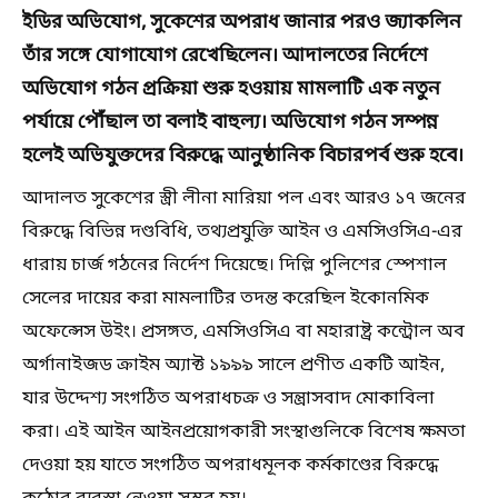
ইডির অভিযোগ, সুকেশের অপরাধ জানার পরও জ্যাকলিন
তাঁর সঙ্গে যোগাযোগ রেখেছিলেন। আদালতের নির্দেশে
অভিযোগ গঠন প্রক্রিয়া শুরু হওয়ায় মামলাটি এক নতুন
পর্যায়ে পৌঁছাল তা বলাই বাহুল্য। অভিযোগ গঠন সম্পন্ন
হলেই অভিযুক্তদের বিরুদ্ধে আনুষ্ঠানিক বিচারপর্ব শুরু হবে।
আদালত সুকেশের স্ত্রী লীনা মারিয়া পল এবং আরও ১৭ জনের
বিরুদ্ধে বিভিন্ন দণ্ডবিধি, তথ্যপ্রযুক্তি আইন ও এমসিওসিএ-এর
ধারায় চার্জ গঠনের নির্দেশ দিয়েছে। দিল্লি পুলিশের স্পেশাল
সেলের দায়ের করা মামলাটির তদন্ত করেছিল ইকোনমিক
অফেন্সেস উইং। প্রসঙ্গত, এমসিওসিএ বা মহারাষ্ট্র কন্ট্রোল অব
অর্গানাইজড ক্রাইম অ্যাক্ট ১৯৯৯ সালে প্রণীত একটি আইন,
যার উদ্দেশ্য সংগঠিত অপরাধচক্র ও সন্ত্রাসবাদ মোকাবিলা
করা। এই আইন আইনপ্রয়োগকারী সংস্থাগুলিকে বিশেষ ক্ষমতা
দেওয়া হয় যাতে সংগঠিত অপরাধমূলক কর্মকাণ্ডের বিরুদ্ধে