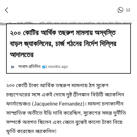
12
সংবাদ প্রতিদিন
২০০ কোটির আর্থিক তছরুপ মামলায় অস্বস্তি বাড়ল জ্যাকলিনের, চার্জ গঠনের নির্দেশ দিল্লির আদালতের
Home
/
News
/
/
২০০ কোটির আর্থিক তছরুপ মামলায় অস্বস্তি
বাড়ল জ্যাকলিনের, চার্জ গঠনের নির্দেশ দিল্লির
আদালতের
সংবাদ প্রতিদিন
2 months ago
২০০ কোটি টাকা আর্থিক তছরুপ মামলায় ঠগ সুকেশ
চন্দ্রশেখরের সঙ্গে একই দোষে দুষ্ট শ্রীলঙ্কান বিউটি জ্যাকলিন
ফার্নান্ডেজও (Jacqueline Fernandez)। মামলা চলাকালীন
সাম্প্রতিক অতীতে ইডি দাবি করেছিল, সুকেশের সমস্ত দুর্নীতি
সম্পর্কে অবগত ছিলেন এবং জেনে বুঝেই কালো টাকা নিয়ে
ফূর্তি করেছেন জ্যাকলিন!