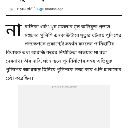
সংবাদ প্রতিদিন
0 months ago
না
বালিকা ধর্ষণ-খুন মামলার মূল অভিযুক্ত প্রভাস
মণ্ডলের পুলিশি এনকাউন্টারে মৃত্যুর ঘটনায় পুলিশের
পদক্ষেপকে প্রকাশ্যেই সমর্থন করলেন পানিহাটির
বিধায়ক তথা আরজি করের নির্যাতিতা অভয়ার মা রত্না
দেবনাথ। তাঁর দাবি, ঘটনাস্থলে পুনর্নির্মাণের সময় অভিযুক্ত
পুলিশের আগ্নেয়াস্ত্র ছিনিয়ে পুলিশকে লক্ষ্য করে গুলি চালানোর
চেষ্টা করেছিল।
ADVERTISEMENT