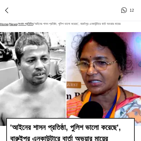
12
সংবাদ প্রতিদিন
'আইনের শাসন প্রতিষ্ঠা, পুলিশ ভালো করেছে', বারুইপুর এনকাউন্টারে বার্তা অভয়ার মায়ের
Home
/
News
/
/
'আইনের শাসন প্রতিষ্ঠা, পুলিশ ভালো করেছে',
বারুইপুর এনকাউন্টারে বার্তা অভয়ার মায়ের