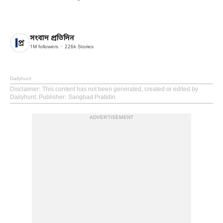
সংবাদ প্রতিদিন
1M
followers
226k
Stories
Dailyhunt
Disclaimer
: This content has not been generated, created or edited by
Dailyhunt. Publisher: Sangbad Pratidin
ADVERTISEMENT