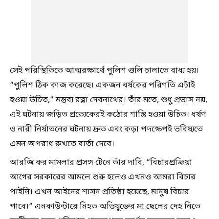
সেই পরিস্থিতিতে আত্মরক্ষার্থে পুলিশ গুলি চালাতে বাধ্য হয়।
“পুলিশ ঠিক কাজ করেছে। একজন ধর্ষকের পরিণতি এটাই
হওয়া উচিত,” মন্তব্য রত্না দেবনাথের। তাঁর মতে, শুধু প্রভাস নয়,
এই ঘটনায় জড়িত প্রত্যেকেরই কঠোর শাস্তি হওয়া উচিত। ধর্ষণ
ও নারী নির্যাতনের ঘটনায় দ্রুত এবং কড়া পদক্ষেপই ভবিষ্যতে
এমন অপরাধ রুখতে বার্তা দেবে।
আরজি কর মামলার প্রসঙ্গ টেনে তাঁর দাবি, “বিচারপ্রক্রিয়া
আগের সরকারের আমলে শুরু হলেও এখনও আমরা বিচার
পাইনি। এখন আইনের শাসন প্রতিষ্ঠা হয়েছে, মানুষ বিচার
পাবে।” এনকাউন্টারে নিহত অভিযুক্তের মা ছেলের দেহ নিতে