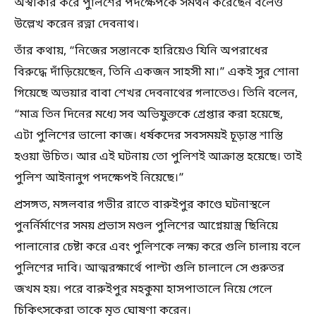
অস্বীকার করে পুলিশের পদক্ষেপকে সমর্থন করেছেন বলেও
উল্লেখ করেন রত্না দেবনাথ।
তাঁর কথায়, “নিজের সন্তানকে হারিয়েও যিনি অপরাধের
বিরুদ্ধে দাঁড়িয়েছেন, তিনি একজন সাহসী মা।” একই সুর শোনা
গিয়েছে অভয়ার বাবা শেখর দেবনাথের গলাতেও। তিনি বলেন,
“মাত্র তিন দিনের মধ্যে সব অভিযুক্তকে গ্রেপ্তার করা হয়েছে,
এটা পুলিশের ভালো কাজ। ধর্ষকদের সবসময়ই চূড়ান্ত শাস্তি
হওয়া উচিত। আর এই ঘটনায় তো পুলিশই আক্রান্ত হয়েছে। তাই
পুলিশ আইনানুগ পদক্ষেপই নিয়েছে।”
প্রসঙ্গত, মঙ্গলবার গভীর রাতে বারুইপুর কাণ্ডে ঘটনাস্থলে
পুনর্নির্মাণের সময় প্রভাস মণ্ডল পুলিশের আগ্নেয়াস্ত্র ছিনিয়ে
পালানোর চেষ্টা করে এবং পুলিশকে লক্ষ্য করে গুলি চালায় বলে
পুলিশের দাবি। আত্মরক্ষার্থে পাল্টা গুলি চালালে সে গুরুতর
জখম হয়। পরে বারুইপুর মহকুমা হাসপাতালে নিয়ে গেলে
চিকিৎসকেরা তাকে মৃত ঘোষণা করেন।