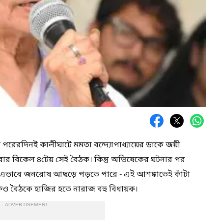
র পরেরদিনই কালীঘাটে মমতা বন্দ্যোপাধ্যায়ের ডাকে জয়ী
ার বিকেল ৪টেয় সেই বৈঠক। কিন্তু অভিষেকের ঘটনার পর
 এভাবে জনরোষ আছড়ে পড়তে পারে - এই আশঙ্কাতেই কাঁটা
ও বৈঠকে হাজির হতে নারাজ বহু বিধায়ক।
ADVERTISEMENT