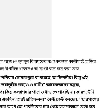
লে আজ ৮০ তৃণমূল বিধায়কের মধ্যে কতজন কালীঘাটে হাজির
জন উপস্থিত থাকলেও তা যথেষ্ট বলে মনে করা হচ্ছে।
শনিবার সোনারপুরে যা ঘটেছে, তা নিন্দনীয়। কিন্তু এই
ভরাডুবির জন্যও ও দায়ী।” আরেকজনের মন্তব্য,
। কিন্তু কল্যাণদার পাশেও দাঁড়াতে পারছি না। কারণ, উনি
েছেন এতদিন, তারই প্রতিফলন।” কেউ কেউ বলছেন, ''চারপাশের
ৌঁছনোর আগে তো পাবলিকের মার খেয়ে হাসপাতালে যেতে হবে।