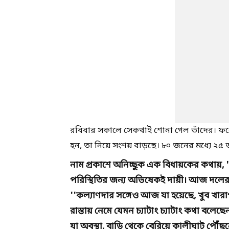
রবিবার সকালে সেকথাই শোনা গেল তাঁদের। ফ
হন, তা নিয়ে সংশয় বাড়ছে। ৮০ জনের মধ্যে ২৫ 
নাম প্রকাশে অনিচ্ছুক এক বিধায়কের কথায়, ''
পরিস্থিতির জন্য অভিষেকই দায়ী। আজ দলের 
''কল্যাণদার সঙ্গেও আজ যা হয়েছে, খুব খারাপ
রাস্তায় নেমে যেমন চ্যাটাং চ্যাটাং কথা বল
যা অবস্থা, বাড়ি থেকে বেরিয়ে কালীঘাট প