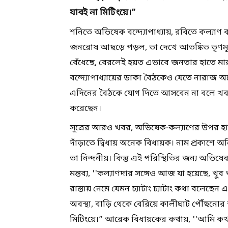
যাবই না মিটিংয়ে।”
শনিতে অভিষেক বন্দ্যোপাধ্যায়, রবিতে কল্যাণ ব
জনরোষ আছড়ে পড়ল, তা দেখে আতঙ্কিত তৃণমূল
বেঁধেছে, বেরলেই হয়ত এভাবে জনতার হাতে মার
বন্দ্যোপাধ্যায়ের ডাকা বৈঠকেও যেতে নারাজ অ
এদিনের বৈঠকে যোগ দিতে আসবেন না বলে খবর। 
করেছেন।
সূত্রের আরও খবর, অভিষেক-কল্যাণের উপর হা
দাঁড়াতে দ্বিধায় অনেক বিধায়ক। নাম প্রকাশে 
তা নিন্দনীয়। কিন্তু এই পরিস্থিতির জন্য অ
মন্তব্য, ''কল্যাণদার সঙ্গেও আজ যা হয়েছে, খুব
রাস্তায় নেমে যেমন চ্যাটাং চ্যাটাং কথা বলেছ
অবস্থা, বাড়ি থেকে বেরিয়ে কালীঘাট পৌঁছনো
মিটিংয়ে।” আরেক বিধায়কের কথায়, ''আমি কখন