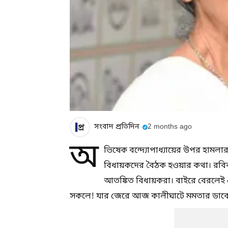
সংবাদ প্রতিদিন
2 months ago
অ
ভিষেক বন্দ্যোপাধ্যায়ের উপর হামলা
বিধায়কদের বৈঠক হওয়ার কথা। রবিব
আতঙ্কিত বিধায়করা। বাইরে বেরলেই
সকলে! যার জেরে আজ কালীঘাটে মমতার ডাকে