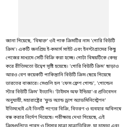
জানা গিয়েছে, 'বিষাক্ত' ওই পাক ক্রিমটির নাম 'গোরি বিউটি
ক্রিম'। একটি জনপ্রিয় ই-কমার্স সাইট এবং ইনস্টাগ্রামের কিছু
পেজের মাধ্যমে সেটি বিক্রি করা হচ্ছে। গোটা বিষয়টিকে কেন্দ্র
করে রীতিমতো উদ্বেগ সৃষ্টি হয়েছে। 'গোরি বিউটি ক্রিম' ছাড়াও
আরও বেশ কয়েকটি পাকিস্তানি বিউটি ক্রিম ছেয়ে গিয়েছে
ভারতের বাজারে। সেগুলি হল 'ফেস ফ্রেশ গোল্ড', 'গোল্ডেন
স্টার বিউটি ক্রিম' ইত্যাদি। 'টাইমস অফ ইন্ডিয়া'-র প্রতিবেদন
অনুযায়ী, মহারাষ্ট্রের 'ফুড অ্যান্ড ড্রাগ অ্যাডমিনিস্ট্রেশন'
ইতিমধ্যেই এই তিনটি পণ্যের বিক্রি, বিতরণ ও ব্যবহার অবিলম্বে
বন্ধ করার নির্দেশ দিয়েছে। পরীক্ষায় দেখা গিয়েছে, এই
ক্রিমগুলিতে পারদ ও সিসার মাত্রা মাত্রাতিরিক্ত, যা চামড়া এবং