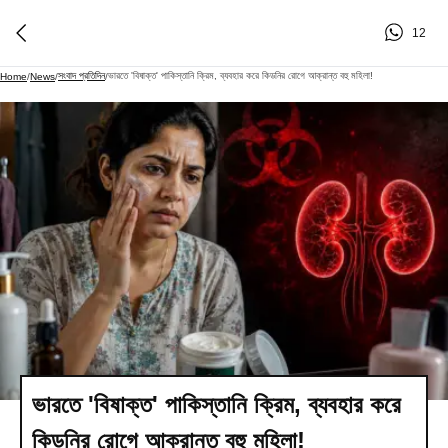
12
সংবাদ প্রতিদিন
ভারতে 'বিষাক্ত' পাকিস্তানি ক্রিম, ব্যবহার করে কিডনির রোগে আক্রান্ত বহু মহিলা!
Home
/
News
/
/
ভারতে 'বিষাক্ত' পাকিস্তানি ক্রিম, ব্যবহার করে
কিডনির রোগে আক্রান্ত বহু মহিলা!