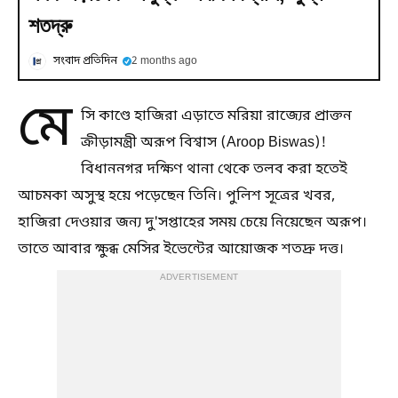
শতদ্রু
সংবাদ প্রতিদিন
2 months ago
মে
সি কাণ্ডে হাজিরা এড়াতে মরিয়া রাজ্যের প্রাক্তন
ক্রীড়ামন্ত্রী অরূপ বিশ্বাস (Aroop Biswas)!
বিধাননগর দক্ষিণ থানা থেকে তলব করা হতেই
আচমকা অসুস্থ হয়ে পড়েছেন তিনি। পুলিশ সূত্রের খবর,
হাজিরা দেওয়ার জন্য দু'সপ্তাহের সময় চেয়ে নিয়েছেন অরূপ।
তাতে আবার ক্ষুব্ধ মেসির ইভেন্টের আয়োজক শতদ্রু দত্ত।
ADVERTISEMENT