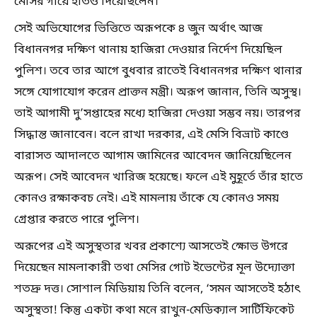
মেসির গায়ে হাতও দিয়েছিলেন।
সেই অভিযোগের ভিত্তিতে অরূপকে ৪ জুন অর্থাৎ আজ
বিধাননগর দক্ষিণ থানায় হাজিরা দেওয়ার নির্দেশ দিয়েছিল
পুলিশ। তবে তার আগে বুধবার রাতেই বিধাননগর দক্ষিণ থানার
সঙ্গে যোগাযোগ করেন প্রাক্তন মন্ত্রী। অরূপ জানান, তিনি অসুস্থ।
তাই আগামী দু’সপ্তাহের মধ্যে হাজিরা দেওয়া সম্ভব নয়। তারপর
সিদ্ধান্ত জানাবেন। বলে রাখা দরকার, এই মেসি বিভ্রাট কাণ্ডে
বারাসত আদালতে আগাম জামিনের আবেদন জানিয়েছিলেন
অরূপ। সেই আবেদন খারিজ হয়েছে। ফলে এই মুহূর্তে তাঁর হাতে
কোনও রক্ষাকবচ নেই। এই মামলায় তাঁকে যে কোনও সময়
গ্রেপ্তার করতে পারে পুলিশ।
অরূপের এই অসুস্থতার খবর প্রকাশ্যে আসতেই ক্ষোভ উগরে
দিয়েছেন মামলাকারী তথা মেসির গোট ইভেন্টের মূল উদ্যোক্তা
শতদ্রু দত্ত। সোশাল মিডিয়ায় তিনি বলেন, ‘সমন আসতেই হঠাৎ
অসুস্থতা! কিন্তু একটা কথা মনে রাখুন-মেডিক্যাল সার্টিফিকেট