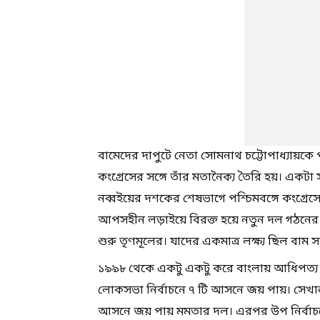
বামেদের দাপুটে নেতা সোমনাথ চট্টোপাধ্যায়কে
কংগ্রেসের সঙ্গে তাঁর মতানৈক্য তৈরি হয়। একটা সম
নব্বইয়ের দশকের শেষভাগে পশ্চিমবঙ্গে কংগ্রেসের 
আপসহীন লড়াইয়ে বিরক্ত হয়ে নতুন দল গঠনের 
শুরু তৃণমূলের। যাদের একমাত্র লক্ষ্য ছিল বাম 
১৯৯৮ থেকে একটু একটু করে বাংলায় আধিপত্য স্থ
লোকসভা নির্বাচনে ৭ টি আসনে জয় পায়। সেখান
আসনে জয় পায় মমতার দল। এরপর উপ নির্বা