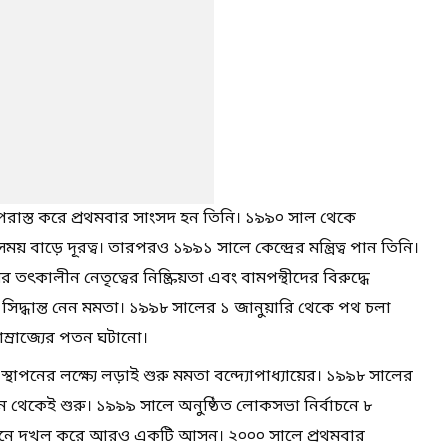
 পরাস্ত করে প্রথমবার সাংসদ হন তিনি। ১৯৯০ সাল থেকে
য় বাড়ে দূরত্ব। তারপরও ১৯৯১ সালে কেন্দ্রের মন্ত্রিত্ব পান তিনি।
তৎকালীন নেতৃত্বের নিষ্ক্রিয়তা এবং বামপন্থীদের বিরুদ্ধে
সিদ্ধান্ত নেন মমতা। ১৯৯৮ সালের ১ জানুয়ারি থেকে পথ চলা
সাম্রাজ্যের পতন ঘটানো।
াপনের লক্ষ্যে লড়াই শুরু মমতা বন্দ্যোপাধ্যায়ের। ১৯৯৮ সালের
 থেকেই শুরু। ১৯৯৯ সালে অনুষ্ঠিত লোকসভা নির্বাচনে ৮
চনে দখল করে আরও একটি আসন। ২০০০ সালে প্রথমবার