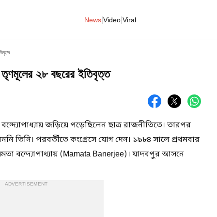
|
|
News
Video
Viral
িবৃত্ত
 তৃণমূলের ২৮ বছরের ইতিবৃত্ত
ন্দ্যোপাধ্যায় জড়িয়ে পড়েছিলেন ছাত্র রাজনীতিতে। তারপর
ননি তিনি। পরবর্তীতে কংগ্রেসে যোগ দেন। ১৯৮৪ সালে প্রথমবার
েন মমতা বন্দ্যোপাধ্যায় (Mamata Banerjee)। যাদবপুর আসনে
ADVERTISEMENT