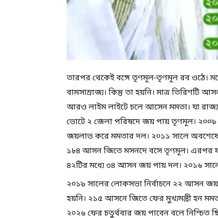
তারপর থেকেই বঙ্গে তৃণমূল-তৃণমূল রব ওঠে। ম
বামসাম্রাজ্য। কিন্তু তা হয়নি। মাত্র তিরিশটি 
আরও লাইম লাইটে চলে আসেন মমতা। যা রাজ্য-
ভোটে ২ জেলা পরিষদে জয় পায় তৃণমূল। ২০০৯ 
জয়লাভ করে মমতার দল। ২০১১ সালে অবশেষে মমতা 
১৮৪ আসন জিতে মসনদে বসে তৃণমূল। এরপর য
৪২টির মধ্যে ৩৪ আসন জয় পায় দল। ২০১৬ সালের
২০১৯ সালের লোকসভা নির্বাচনে ২২ আসন জয় 
হয়নি। ২১৫ আসনে জিতে ফের মুখ্যমন্ত্রী হন 
২০২৬ ফের চতুর্থবার জয় পাবেন বলে নিশ্চিত ছি