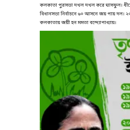
কলকাতা পুরসভা দখল দখল করে ঘাসফুল। ধীর
বিধানসভা নির্বাচনে ৬০ আসনে জয় পায় দল। ২
কলকাতায় জয়ী হন মমতা বন্দ্যোপাধ্যায়।