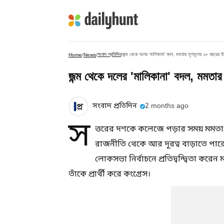
সংবাদ প্রতিদিন
জন্ম থেকে দলের 'মালিকানা' বদল, মমতার তৃণমূলের ২৮ বছরের ইত
Home
/
News
/
/
জন্ম থেকে দলের 'মালিকানা' বদল, মমতার
সংবাদ প্রতিদিন
2 months ago
স
ত্তরের দশকে কলেজে পড়ার সময় মমতা ব
রাজনীতি থেকে আর দূরত্ব বাড়াতে পারে
লোকসভা নির্বাচনে প্রতিদ্বন্দ্বিতা কর
তাঁকে প্রার্থী করে কংগ্রেস।