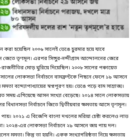
নে করা হয়েছিল ২০০৬ সালেই ভেঙে চুরমার হয়ে যাবে
আসন জেতে তৃণমূল। এরপর সিঙ্গুর-নন্দীগ্রাম আন্দোলনের জেরে
রাজনীতির মোড় ঘুরিয়ে দিয়েছিল। ২০০৮ সালের পঞ্চায়েত
সালের লোকসভা নির্বাচনে বামফ্রন্টকে পিছনে ফেলে ১৯ আসনে
বন্দ্যোপাধ্যায়ের স্বপ্নপূরণ হয়। ভেঙে পড়ে বাম সাম্রাজ্য।
ত সময় এগিয়েছে আসন সংখ্যা বেড়েছে। ২০১৪ সালে লোকসভায়
 বিধানসভা নির্বাচনে জিতে দ্বিতীয়বার ক্ষমতায় আসে তৃণমূল।
পায়। ২০২১ এ বিজেপি বাংলা দখলের মরিয়া চেষ্টা করলেও লাভ
মমতা। ২০২৪-এর লোকসভা নির্বাচনে ২৯ আসনে জয় পায় দল।
লেন মমতা। কিন্তু তা হয়নি। একক সংখ্যাগরিষ্ঠতা নিয়ে ক্ষমতায়