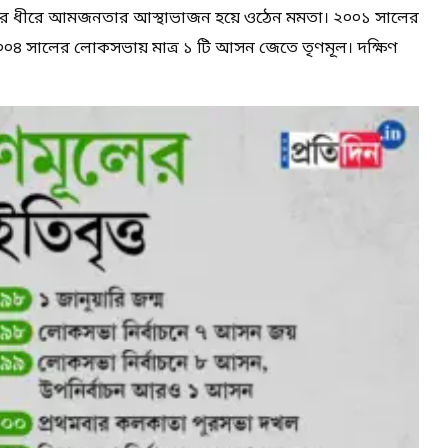
ে ধীরে আমজনতার আস্থাভাজন হয়ে ওঠেন মমতা। ২০০১ সালের
০০৪ সালের লোকসভায় মাত্র ১ টি আসন জেতে তৃণমূল। দক্ষিণ