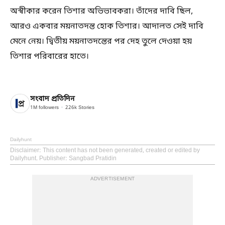
অস্বীকার করেন তিশার অভিভাবকরা। তাঁদের দাবি ছিল,
আরও একবার ময়নাতদন্ত হোক তিশার। আদালত সেই দাবি
মেনে নেয়। দ্বিতীয় ময়নাতদন্তের পর দেহ তুলে দেওয়া হয়
তিশার পরিবারের হাতে।
সংবাদ প্রতিদিন
1M
followers
226k
Stories
Dailyhunt
Disclaimer
: This content has not been generated, created or edited by
Dailyhunt. Publisher: Sangbad Pratidin
ADVERTISEMENT