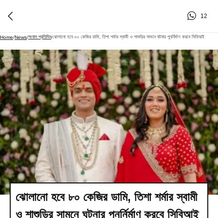
12
সংবাদ প্রতিদিন
ঝোলানো হবে ৮০ কেজির ডামি, তিশা শর্মার স্বামী ও শাশুড়ির সামনে ঘটনার পুনর্নির্মাণ করবে সিবিআই
Home
/
News
/
/
ঝোলানো হবে ৮০ কেজির ডামি, তিশা শর্মার স্বামী
ও শাশুড়ির সামনে ঘটনার পুনর্নির্মাণ করবে সিবিআই