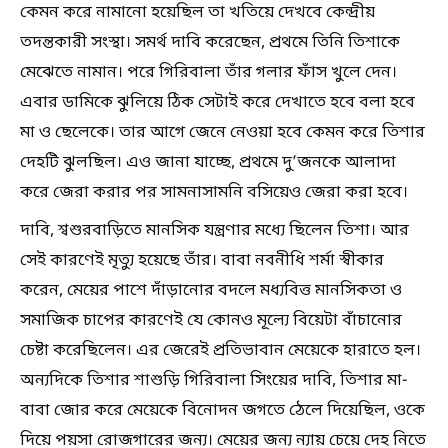
কেমন করে নামানো হয়েছিল তা খতিয়ে দেখবে কেন্দ্রীয়
তদন্তকারী সংস্থা। সমর্থ দাবি করেছেন, প্রথমে তিনি তিশাকে
মেঝেতে নামান। পরে গিরিবালা তাঁর গলার ফাঁস খুলে দেন।
এবার ডামিকে ঝুলিয়ে ঠিক সেটাই করে দেখাতে হবে বলা হবে
মা ও ছেলেকে। তার আগে জেনে নেওয়া হবে কেমন করে তিশার
দেহটি ঝুলছিল। এও জানা যাচ্ছে, প্রথমে দু’জনকে আলাদা
করে জেরা করার পর সামনাসামনি বসিয়েও জেরা করা হবে।
দাবি, শ্বশুরবাড়িতে মানসিক যন্ত্রণার মধ্যে ছিলেন তিশা। আর
সেই কারণেই মৃত্যু হয়েছে তাঁর। বাবা নবনীধি শর্মা স্বীকার
করেন, মেয়ের পাশে দাঁড়ানোর বদলে মধ্যবিত্ত মানসিকতা ও
সমাজিক চাপের কারণেই যে কোনও মূল্যে বিয়েটা বাঁচানোর
চেষ্টা করেছিলেন। এর জেরেই প্রতিভাবান মেয়েকে হারাতে হল।
অন্যদিকে তিশার শাশুড়ি গিরিবালা সিংয়ের দাবি, তিশার মা-
বাবা জোর করে মেয়েকে বিনোদন জগতে ঠেলে দিয়েছিল, ওকে
দিয়ে পয়সা রোজগারের জন্য। মেয়ের জন্য ন্যায় চেয়ে দেহ নিতে