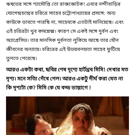
ঋষভের সঙ্গে শ্যামৌপ্তি তো রাজজোটক! এবার নন্দীবাড়ির
যোগেন্দ্রচন্দ্রের চরিত্রে সাহেব চট্টোপাধ্যায়ের প্রসঙ্গে: অন্য
কাউকে ভাবতে পারছি না, সাহেবকে এতটাই মানিয়েছে। এবং
এই চরিত্রটা খুব কমপ্লেক্স। কারণ সে একই সঙ্গে দুর্বল এবং
অ্যাগ্রেসিভ। তার মানসিক দুর্বলতা লুকিয়ে আছে তার যৌন
জীবনের অন্যায়ে। চরিত্রের এই উভয়বলয়তা সাহেব ফুটিয়ে
তুলতে পেরেছে।
আরও একটা কথা, ছবির শেষ দৃশ্যে হার্টথ্রব মিমি! দেখার মত
দৃশ্য। মনে সত্যি গেঁথে গেল। আরও একটু দীর্ঘ করা যেত না
কি দৃশ্যটা কে? মিমি কে যে বড্ড ভাল্লাগে !