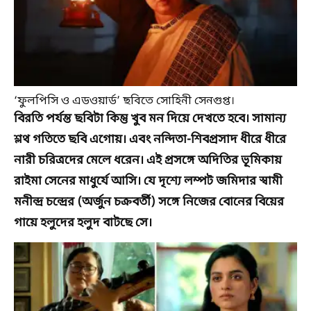
‘ফুলপিসি ও এডওয়ার্ড’ ছবিতে সোহিনী সেনগুপ্ত।
বিরতি পর্যন্ত ছবিটা কিন্তু খুব মন দিয়ে দেখতে হবে। সামান্য
শ্লথ গতিতে ছবি এগোয়। এবং নন্দিতা-শিবপ্রসাদ ধীরে ধীরে
নারী চরিত্রদের মেলে ধরেন। এই প্রসঙ্গে অদিতির ভূমিকায়
রাইমা সেনের মাধুর্যে আসি। যে দৃশ্যে লম্পট জমিদার স্বামী
মনীন্দ্র চন্দ্রের (অর্জুন চক্রবর্তী) সঙ্গে নিজের বোনের বিয়ের
গায়ে হলুদের হলুদ বাটছে সে।