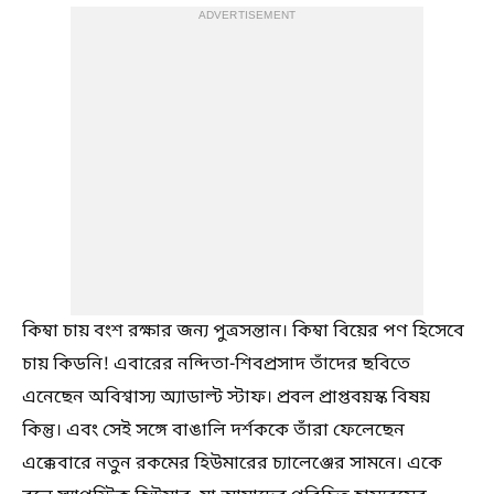
ADVERTISEMENT
কিম্বা চায় বংশ রক্ষার জন্য পুত্রসন্তান। কিম্বা বিয়ের পণ হিসেবে
চায় কিডনি! এবারের নন্দিতা-শিবপ্রসাদ তাঁদের ছবিতে
এনেছেন অবিশ্বাস্য অ্যাডাল্ট স্টাফ। প্রবল প্রাপ্তবয়স্ক বিষয়
কিন্তু। এবং সেই সঙ্গে বাঙালি দর্শককে তাঁরা ফেলেছেন
এক্কেবারে নতুন রকমের হিউমারের চ্যালেঞ্জের সামনে। একে