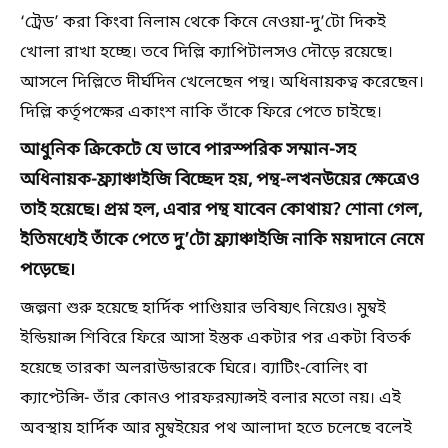
‘ট্রেড’ করা কিংবা নিলাম থেকে কিনে নেওয়া-দু’টো দিকই
খোলা রাখা হচ্ছে। তবে দিল্লি ক্যাপিটালসও দৌড়ে রয়েছে।
আসলে দিল্লিতে দীর্ঘদিন খেলেছেন পন্থ। অধিনায়কত্ব করেছেন।
দিল্লি কর্তৃপক্ষের একাংশ নাকি তাঁকে ফিরে পেতে চাইছে।
আধুনিক ক্রিকেটে যে ভাবে পারস্পরিক সম্মান-সহ
অধিনায়ক-ফ্র্যাঞ্চাইজি বিচ্ছেদ হয়, পন্থ-লখনউয়ের ক্ষেত্রেও
তাই হয়েছে। প্রশ্ন হল, এবার পন্থ যাবেন কোথায়? শোনা গেল,
ইতিমধ্যেই তাঁকে পেতে দু’টো ফ্র্যাঞ্চাইজি নাকি ময়দানে নেমে
পড়েছে।
জল্পনা শুরু হয়েছে হার্দিক পাণ্ডিয়ার ভবিষ্যৎ নিয়েও। মুম্বই
ইন্ডিয়ান্স শিবিরে ফিরে আসা ইস্তক একটার পর একটা বিতর্ক
হয়েছে তারকা অলরাউন্ডারকে ঘিরে। ব্যাটিং-বোলিং বা
ক্যাপ্টেন্সি- তাঁর কোনও পারফরম্যান্সই বলার মতো নয়। এই
অবস্থায় হার্দিক আর মুম্বইয়ের পথ আলাদা হতে চলেছে বলেই