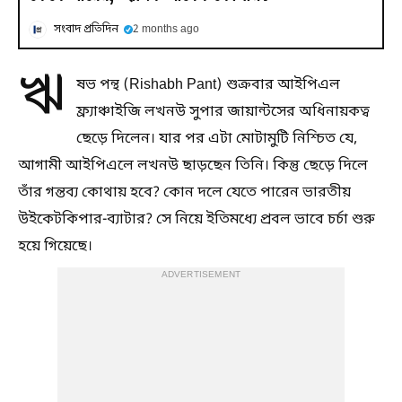
সংবাদ প্রতিদিন
2 months ago
ঋ
ষভ পন্থ (Rishabh Pant) শুক্রবার আইপিএল
ফ্র্যাঞ্চাইজি লখনউ সুপার জায়ান্টসের অধিনায়কত্ব
ছেড়ে দিলেন। যার পর এটা মোটামুটি নিশ্চিত যে,
আগামী আইপিএলে লখনউ ছাড়ছেন তিনি। কিন্তু ছেড়ে দিলে
তাঁর গন্তব্য কোথায় হবে? কোন দলে যেতে পারেন ভারতীয়
উইকেটকিপার-ব্যাটার? সে নিয়ে ইতিমধ্যে প্রবল ভাবে চর্চা শুরু
হয়ে গিয়েছে।
ADVERTISEMENT