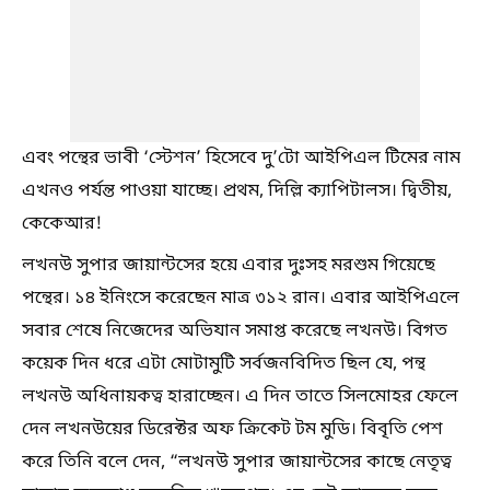
এবং পন্থের ভাবী ‘স্টেশন’ হিসেবে দু’টো আইপিএল টিমের নাম
এখনও পর্যন্ত পাওয়া যাচ্ছে। প্রথম, দিল্লি ক্যাপিটালস। দ্বিতীয়,
কেকেআর!
লখনউ সুপার জায়ান্টসের হয়ে এবার দুঃসহ মরশুম গিয়েছে
পন্থের। ১৪ ইনিংসে করেছেন মাত্র ৩১২ রান। এবার আইপিএলে
সবার শেষে নিজেদের অভিযান সমাপ্ত করেছে লখনউ। বিগত
কয়েক দিন ধরে এটা মোটামুটি সর্বজনবিদিত ছিল যে, পন্থ
লখনউ অধিনায়কত্ব হারাচ্ছেন। এ দিন তাতে সিলমোহর ফেলে
দেন লখনউয়ের ডিরেক্টর অফ ক্রিকেট টম মুডি। বিবৃতি পেশ
করে তিনি বলে দেন, “লখনউ সুপার জায়ান্টসের কাছে নেতৃত্ব