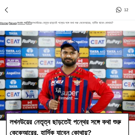
12
সংবাদ প্রতিদিন
লখনউয়ের নেতৃত্ব ছাড়তেই পন্থের সঙ্গে কথা শুরু কেকেআরের, হার্দিক যাবেন কোথায়?
Home
/
News
/
/
লখনউয়ের নেতৃত্ব ছাড়তেই পন্থের সঙ্গে কথা শুরু
কেকেআরের, হার্দিক যাবেন কোথায়?