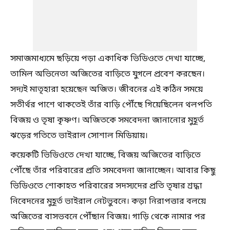
সমাজমাধ্যমে ছড়িয়ে পড়া একাধিক ভিডিওতে দেখা যাচ্ছে,
তামিল অভিনেতা অজিতের বাড়িতে যুগলে প্রবেশ করছেন।
সদ্যই মাতৃহারা হয়েছেন অজিত। জীবনের এই কঠিন সময়ে
সতীর্থর পাশে থাকতেই তাঁর বাড়ি পৌঁছে গিয়েছিলেন থলপতি
বিজয় ও তৃষা কৃষ্ণণ। অজিতকে সমবেদনা জানানোর মুহূর্ত
ঝড়ের গতিতে ভাইরাল সোশাল মিডিয়ায়।
কয়েকটি ভিডিওতে দেখা যাচ্ছে, বিজয় অজিতের বাড়িতে
পৌঁছে তাঁর পরিবারের প্রতি সমবেদনা জানাচ্ছেন। আবার কিছু
ভিডিওতে শোকাহত পরিবারের সদস্যদের প্রতি তৃষার শ্রদ্ধা
নিবেদনের মুহূর্ত ভাইরাল নেটভুবনে। কড়া নিরাপত্তার বলয়ে
অজিতের বাসভবনে পৌঁছান বিজয়। গাড়ি থেকে নামার পর