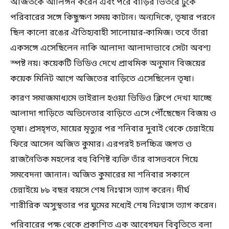
অজিতকে আলিঙ্গন করেন এবং পরে বাড়ির ভিতরে ঢুকে
পরিবারের সঙ্গে কিছুক্ষণ সময় কাটান। অন্যদিকে, তৃষার পরনে
ছিল কালো রঙের ঐতিহ্যবাহী সালোয়ার-কামিজ। তবে তাঁরা
একসঙ্গে এসেছিলেন নাকি আলাদা আলাদাভাবে সেটা অবশ্য
স্পষ্ট নয়। কয়েকটি ভিডিও দেখে প্রাথমিক অনুমান বিজয়ের
কয়েক মিনিট আগে অজিতের বাড়িতে এসেছিলেন তৃষা।
কারণ সমাজমাধ্যমে ভাইরাল হওয়া ভিডিও ক্লিপে দেখা যাচ্ছে
আলাদা গাড়িতে অভিনেতার বাড়িতে এসে পৌঁছেছেন বিজয় ও
তৃষা। প্রসহ্গত, মায়ের মৃত্যুর পর শনিবার দুবাই থেকে চেন্নাইয়ে
ফিরে আসেন অজিত কুমার। এরপরই চলচ্চিত্র জগত ও
রাজনৈতিক মহলের বহু বিশিষ্ট ব্যক্তি তাঁর বাসভবনে গিয়ে
সমবেদনা জানান। অজিত কুমারের মা শনিবার সকালে
চেন্নাইয়ে ৮৯ বছর বয়সে শেষ নিঃশ্বাস ত্যাগ করেন। দীর্ঘ
শারীরিক অসুস্থতার পর ঘুমের মধ্যেই শেষ নিঃশ্বাস ত্যাগ করেন।
পরিবারের পক্ষ থেকে প্রকাশিত এক আবেগঘন বিবৃতিতে বলা