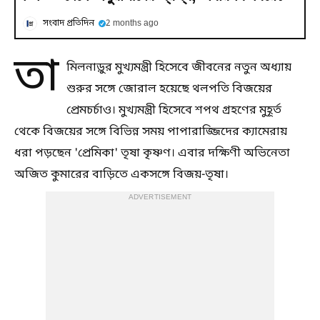
সংবাদ প্রতিদিন
2 months ago
তা
মিলনাড়ুর মুখ্যমন্ত্রী হিসেবে জীবনের নতুন অধ্যায়
শুরুর সঙ্গে জোরাল হয়েছে থলপতি বিজয়ের
প্রেমচর্চাও। মুখ্যমন্ত্রী হিসেবে শপথ গ্রহণের মুহূর্ত
থেকে বিজয়ের সঙ্গে বিভিন্ন সময় পাপারাজ্জিদের ক্যামেরায়
ধরা পড়ছেন 'প্রেমিকা' তৃষা কৃষ্ণণ। এবার দক্ষিণী অভিনেতা
অজিত কুমারের বাড়িতে একসঙ্গে বিজয়-তৃষা।
ADVERTISEMENT