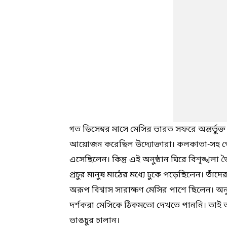
গত ডিসেম্বর মাসে মেসির ভারত সফরে অন্তর্ভুক্
আয়োজন করেছিল উদ্যোক্তারা। কলকাতা-সহ গোটা
এসেছিলেন। কিন্তু এই অনুষ্ঠান ঘিরে বিশৃঙ্খলা ত
প্রচুর মানুষ মাঠের মধ্যে ঢুকে পড়েছিলেন। তাঁদ
অরূপ বিশ্বাস সারাক্ষণ মেসির পাশে ছিলেন। অন
দর্শকরা মেসিকে ঠিকমতো দেখতে পাননি। তাই তার
ভাঙচুর চালান।