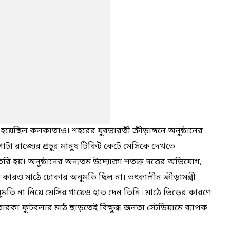
ত হয়েছিল কলকাতাও। শহরের যুবভারতী ক্রীড়াঙ্গনে অনুষ্ঠানের
 রাজ্যের প্রচুর মানুষ টিকিট কেটে মেসিকে দেখতে
ৈরি হয়। অনুষ্ঠানের অন্যতম উদ্যোক্তা শতদ্রু দত্তের অভিযোগ,
ের কারও মাঠে ঢোকার অনুমতি ছিল না। তৎকালীন ক্রীড়ামন্ত্রী
ুমতি না নিয়ে মেসির গায়েও হাত দেন তিনি। মাঠে ভিড়ের কারণে
কা ফুটবলার মাঠ ছাড়তেই বিক্ষুব্ধ জনতা স্টেডিয়ামে ব্যাপক