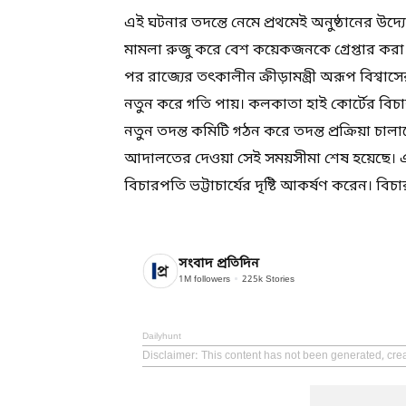
এই ঘটনার তদন্তে নেমে প্রথমেই অনুষ্ঠানের উদ্য
মামলা রুজু করে বেশ কয়েকজনকে গ্রেপ্তার করা 
পর রাজ্যের তৎকালীন ক্রীড়ামন্ত্রী অরূপ বিশ্
নতুন করে গতি পায়। কলকাতা হাই কোর্টের বিচার
নতুন তদন্ত কমিটি গঠন করে তদন্ত প্রক্রিয়া চ
আদালতের দেওয়া সেই সময়সীমা শেষ হয়েছে। এ
বিচারপতি ভট্টাচার্যের দৃষ্টি আকর্ষণ করেন। ব
সংবাদ প্রতিদিন
1M
followers
225k
Stories
Dailyhunt
Disclaimer
: This content has not been generated, cre