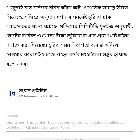
৭ জুলাই রাম মন্দিরে চুরির ঘটনা ঘটে। প্রাথমিক তদন্তে ইঙ্গিত
মিলেছে, মন্দিরে অনুদান গণনার সময়েই চুরি বা টাকা
আত্মসাতের ঘটনা ঘটেছে। মন্দিরের সিসিটিভি ফুটেজ অনুযায়ী,
নোটের বান্ডিল ও খোলা টাকা লুকিয়ে রাখার প্রায় ৭০টি ঘটনা
শনাক্ত করা গিয়েছে। চুরির সময় নিরাপত্তা ব্যবস্থা সরিয়ে
নেওয়ার কারণেই সহজে এহেন কর্মকাণ্ড ঘটানো সম্ভব হয়েছে
বলে খবর।
সংবাদ প্রতিদিন
1M
followers
226k
Stories
Dailyhunt
Disclaimer
: This content has not been generated, created or edited by
Dailyhunt. Publisher: Sangbad Pratidin