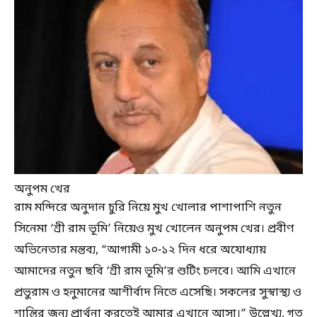
অনুপম খের
রাম মন্দিরে অনুদান চুরি নিয়ে মুখ খোলার পাশাপাশি নতুন
সিনেমা ‘শ্রী রাম ভূমি’ নিয়েও মুখ খোলেন অনুপম খের। প্রবীণ
অভিনেতার মন্তব্য, “আগামী ১০-১২ দিন ধরে অযোধ্যায়
আমাদের নতুন ছবি ‘শ্রী রাম ভূমি’র শুটিং চলবে। আমি এখানে
প্রভুরাম ও হনুমানের আশীর্বাদ নিতে এসেছি। সকলের সুস্বাস্থ্য ও
শান্তির জন্য প্রার্থনা করতেই আমার এখানে আসা।” উল্লেখ্য, গত