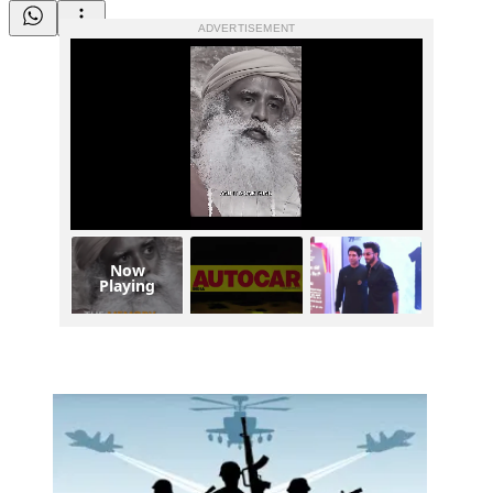
ADVERTISEMENT
Now
Playing