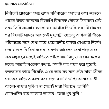
হয় মাত্র সাতদিনে।
নির্বাচনী প্রচারের সময় প্রথম পরিবারের সমস্যার কথা জানতে
পারেন উত্তর দমদমের বিজেপি বিধায়ক সৌরভ সিকদার। সেই
সময় তিনি সমস্যার সমাধানের আশ্বাস দিয়েছিলেন। নির্বাচনের
পর বিষয়টি সামনে আসতেই মুখ্যমন্ত্রী শুভেন্দু অধিকারী তাঁকে
পরিবারের সঙ্গে দেখা করে প্রয়োজনীয় ব্যবস্থা নেওয়ার নির্দেশ
দেন বলে দাবি বিধায়কের। এরপর আবেদন জমা পড়ে এবং
এক সপ্তাহের মধ্যেই বাড়িতে পৌঁছে যায় বিদ্যুৎ। এ যেন স্বপ্নের
মতো! আরতি মণ্ডলের কথায়, "আমি কত বছর ধরে ঘুরেছি,
কতজনের কাছে গিয়েছি, এখন আর সব মনে নেই। সারা জীবন
লোকের বাড়িতে কাজ করে সংসার চালিয়েছি। আমার স্বামী
আলো-পাখার সুবিধা না পেয়েই মারা গিয়েছে। ভাবিনি
কোনওদিন ঘরে কারেন্ট আসবে। আজ খুব খুশি।"