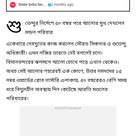
Smile India News Bangla
2 months ago
শু
ভেন্দুর নির্দেশে ৫০ বছর পরে আলোর মুখ দেখলেন
মন্ডল পরিবার
একেবারে দেবদুতের কাজ করলেন সৌরভ সিকদার ও শুভেন্দু
অধিকারী। এমন নজির ভারতে নেই বললেই চলে।
বিমানবন্দরের ঝলমলে আলো চোখে পড়ে এখান থেকেও।
অথচ সেই আলোর শহরেরই এক কোণে, উত্তর দমদমের ১৫
নম্বর ওয়ার্ডের গ্লোব নার্সারি এলাকায়, ৫০ বছরেরও বেশি সময়
ধরে বিদ্যুৎহীন অবস্থায় দিন কেটেছে আরতি মণ্ডলের
পরিবারের।
ADVERTISEMENT