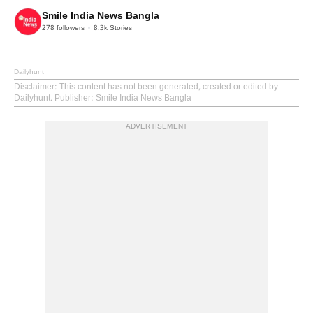
Smile India News Bangla
278
followers
8.3k
Stories
Dailyhunt
Disclaimer
: This content has not been generated, created or edited by
Dailyhunt. Publisher: Smile India News Bangla
ADVERTISEMENT