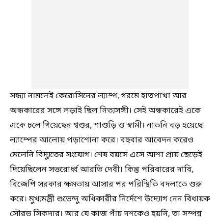
সন্ধ্যা নামলেই কেরোসিনের ল্যাম্প, গরমে হাতপাখা আর
অন্ধকারের সঙ্গে লড়াই ছিল নিত্যসঙ্গী। সেই অন্ধকারেই একে
একে চলে গিয়েছেন শ্বশুর, শাশুড়ি ও স্বামী। নাতনি বড় হয়েছে
ল্যাম্পের আলোয় পড়াশোনা করে। বহুবার আবেদন করেও
মেলেনি বিদ্যুতের সংযোগ। শেষ বয়সে এসে আশা প্রায় ছেড়েই
দিয়েছিলেন সত্তরোর্ধ্ব আরতি দেবী। কিন্তু পরিবারের দাবি,
বিজেপি সরকার ক্ষমতায় আসার পর পরিস্থিতি বদলাতে শুরু
করে। মুখ্যমন্ত্রী শুভেন্দু অধিকারীর নির্দেশে উদ্যোগ নেন বিধায়ক
সৌরভ সিকদার। আর যে কাজ পাঁচ দশকেও হয়নি, তা সম্পন্ন